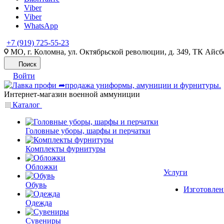
Viber
Viber
WhatsApp
+7 (919) 725-55-23
МО, г. Коломна, ул. Октябрьской революции, д. 349, ТК Айсбе
Поиск
Войти
Интернет-магазин военной аммуниции
Каталог
Головные уборы, шарфы и перчатки
Комплекты фурнитуры
Обложки
Услуги
Обувь
Изготовлен
Одежда
Сувениры