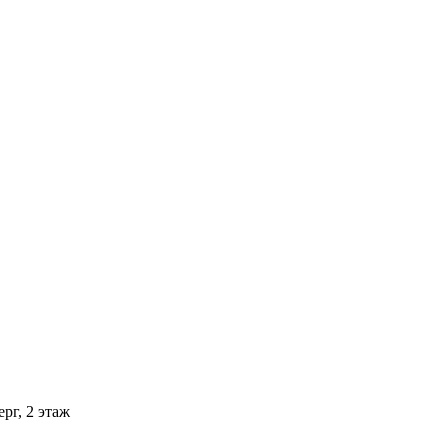
рг, 2 этаж