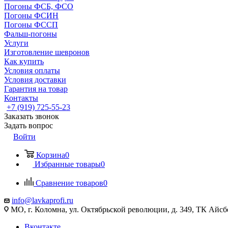
Погоны ФСБ, ФСО
Погоны ФСИН
Погоны ФССП
Фальш-погоны
Услуги
Изготовление шевронов
Как купить
Условия оплаты
Условия доставки
Гарантия на товар
Контакты
+7 (919) 725-55-23
Заказать звонок
Задать вопрос
Войти
Корзина
0
Избранные товары
0
Сравнение товаров
0
info@lavkaprofi.ru
МО, г. Коломна, ул. Октябрьской революции, д. 349, ТК Айсбе
Вконтакте