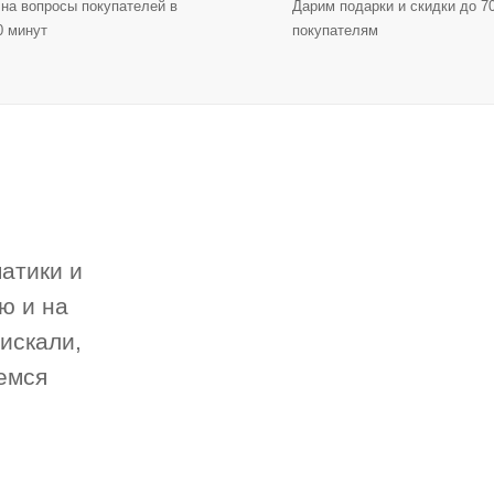
на вопросы покупателей в
Дарим подарки и скидки до 
0 минут
покупателям
атики и
ю и на
 искали,
емся