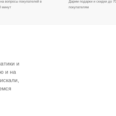
на вопросы покупателей в
Дарим подарки и скидки до 
0 минут
покупателям
атики и
ю и на
 искали,
емся