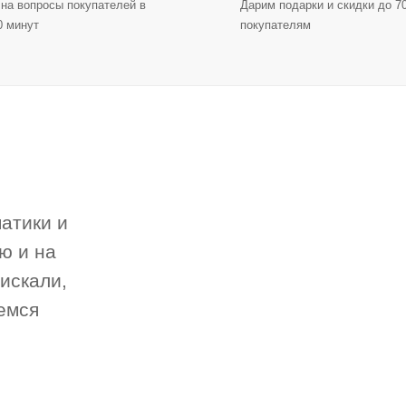
на вопросы покупателей в
Дарим подарки и скидки до 
0 минут
покупателям
атики и
ю и на
 искали,
емся