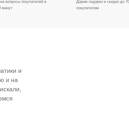
на вопросы покупателей в
Дарим подарки и скидки до 
0 минут
покупателям
атики и
ю и на
 искали,
емся