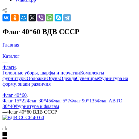
Флаг 40*60 ВДВ СССР
Главная
—
Каталог
—
Флаги
Головные уборы, шарфы и перчатки
Комплекты
фурнитуры
Обложки
Обувь
Одежда
Сувениры
Фурнитура на
форму, знаки различия
—
Флаг 40*60
Флаг 15*22
Флаг 30*45
Флаг 5*7
Флаг 90*135
Флаг АВТО
30*40
Фурнитура к флагам
—
Флаг 40*60 ВДВ СССР