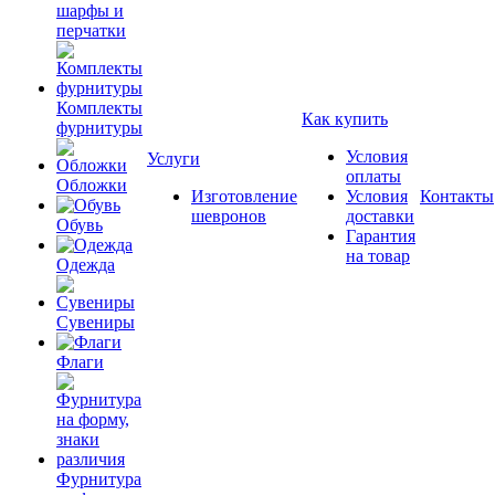
шарфы и
перчатки
Комплекты
Как купить
фурнитуры
Условия
Услуги
оплаты
Обложки
Изготовление
Условия
Контакты
шевронов
доставки
Обувь
Гарантия
на товар
Одежда
Сувениры
Флаги
Фурнитура