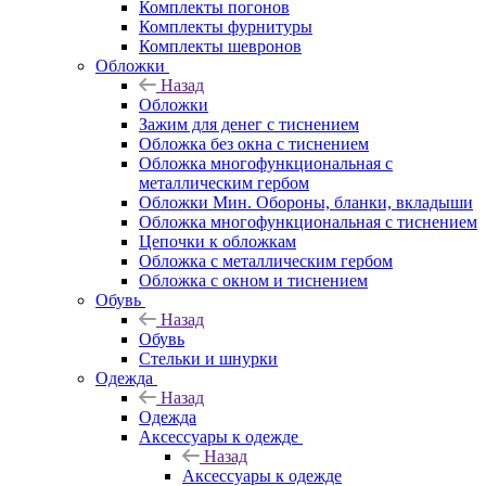
Комплекты погонов
Комплекты фурнитуры
Комплекты шевронов
Обложки
Назад
Обложки
Зажим для денег с тиснением
Обложка без окна с тиснением
Обложка многофункциональная с
металлическим гербом
Обложки Мин. Обороны, бланки, вкладыши
Обложка многофункциональная с тиснением
Цепочки к обложкам
Обложка с металлическим гербом
Обложка с окном и тиснением
Обувь
Назад
Обувь
Стельки и шнурки
Одежда
Назад
Одежда
Аксессуары к одежде
Назад
Аксессуары к одежде