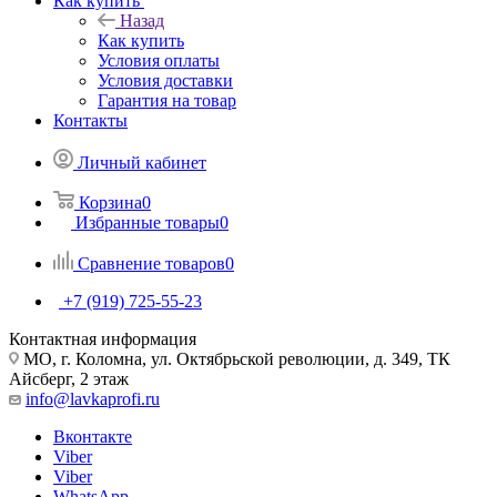
Как купить
Назад
Как купить
Условия оплаты
Условия доставки
Гарантия на товар
Контакты
Личный кабинет
Корзина
0
Избранные товары
0
Сравнение товаров
0
+7 (919) 725-55-23
Контактная информация
МО, г. Коломна, ул. Октябрьской революции, д. 349, ТК
Айсберг, 2 этаж
info@lavkaprofi.ru
Вконтакте
Viber
Viber
WhatsApp