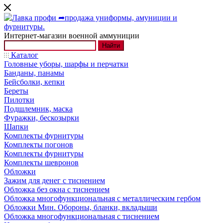
Интернет-магазин военной аммуниции
Найти
Каталог
Головные уборы, шарфы и перчатки
Банданы, панамы
Бейсболки, кепки
Береты
Пилотки
Подшлемник, маска
Фуражки, бескозырки
Шапки
Комплекты фурнитуры
Комплекты погонов
Комплекты фурнитуры
Комплекты шевронов
Обложки
Зажим для денег с тиснением
Обложка без окна с тиснением
Обложка многофункциональная с металлическим гербом
Обложки Мин. Обороны, бланки, вкладыши
Обложка многофункциональная с тиснением