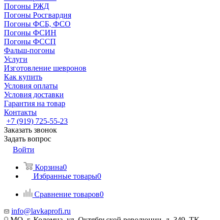
Погоны РЖД
Погоны Росгвардия
Погоны ФСБ, ФСО
Погоны ФСИН
Погоны ФССП
Фальш-погоны
Услуги
Изготовление шевронов
Как купить
Условия оплаты
Условия доставки
Гарантия на товар
Контакты
+7 (919) 725-55-23
Заказать звонок
Задать вопрос
Войти
Корзина
0
Избранные товары
0
Сравнение товаров
0
info@lavkaprofi.ru
МО, г. Коломна, ул. Октябрьской революции, д. 349, ТК