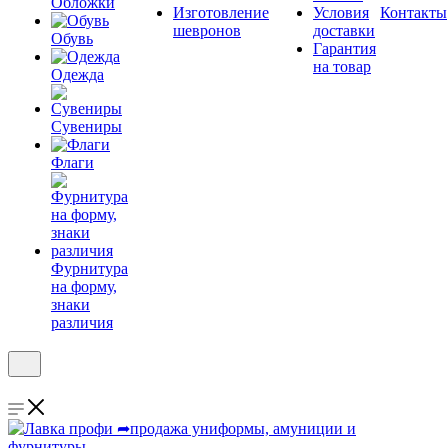
Обложки
Изготовление
Условия
Контакты
шевронов
доставки
Обувь
Гарантия
на товар
Одежда
Сувениры
Флаги
Фурнитура
на форму,
знаки
различия