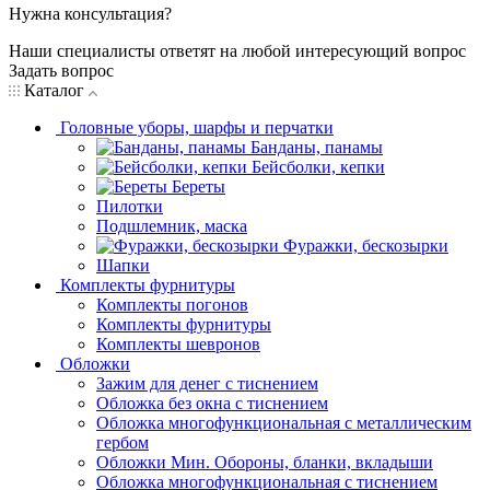
Нужна консультация?
Наши специалисты ответят на любой интересующий вопрос
Задать вопрос
Каталог
Головные уборы, шарфы и перчатки
Банданы, панамы
Бейсболки, кепки
Береты
Пилотки
Подшлемник, маска
Фуражки, бескозырки
Шапки
Комплекты фурнитуры
Комплекты погонов
Комплекты фурнитуры
Комплекты шевронов
Обложки
Зажим для денег с тиснением
Обложка без окна с тиснением
Обложка многофункциональная с металлическим
гербом
Обложки Мин. Обороны, бланки, вкладыши
Обложка многофункциональная с тиснением