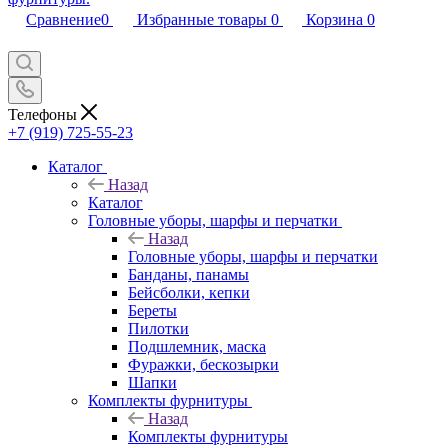
Сравнение
0
Избранные товары
0
Корзина
0
Телефоны
+7 (919) 725-55-23
Каталог
Назад
Каталог
Головные уборы, шарфы и перчатки
Назад
Головные уборы, шарфы и перчатки
Банданы, панамы
Бейсболки, кепки
Береты
Пилотки
Подшлемник, маска
Фуражки, бескозырки
Шапки
Комплекты фурнитуры
Назад
Комплекты фурнитуры