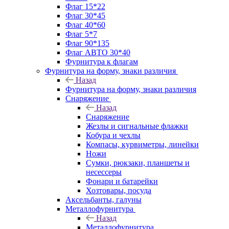
Флаг 15*22
Флаг 30*45
Флаг 40*60
Флаг 5*7
Флаг 90*135
Флаг АВТО 30*40
Фурнитура к флагам
Фурнитура на форму, знаки различия
Назад
Фурнитура на форму, знаки различия
Снаряжение
Назад
Снаряжение
Жезлы и сигнальные флажки
Кобура и чехлы
Компасы, курвиметры, линейки
Ножи
Сумки, рюкзаки, планшеты и
несессеры
Фонари и батарейки
Хозтовары, посуда
Аксельбанты, галуны
Металлофурнитура
Назад
Металлофурнитура