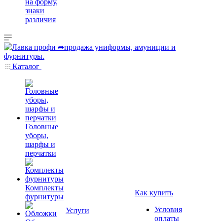
на форму,
знаки
различия
Каталог
Головные
уборы,
шарфы и
перчатки
Комплекты
Как купить
фурнитуры
Условия
Услуги
оплаты