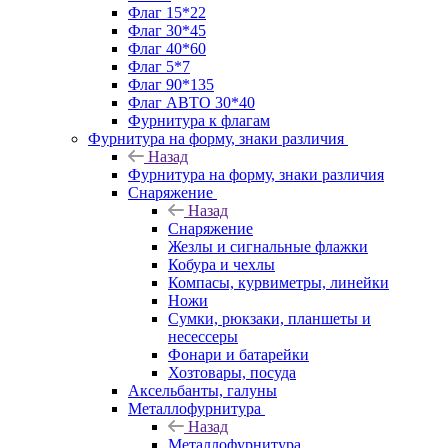
Флаг 15*22
Флаг 30*45
Флаг 40*60
Флаг 5*7
Флаг 90*135
Флаг АВТО 30*40
Фурнитура к флагам
Фурнитура на форму, знаки различия
Назад
Фурнитура на форму, знаки различия
Снаряжение
Назад
Снаряжение
Жезлы и сигнальные флажки
Кобура и чехлы
Компасы, курвиметры, линейки
Ножи
Сумки, рюкзаки, планшеты и
несессеры
Фонари и батарейки
Хозтовары, посуда
Аксельбанты, галуны
Металлофурнитура
Назад
Металлофурнитура