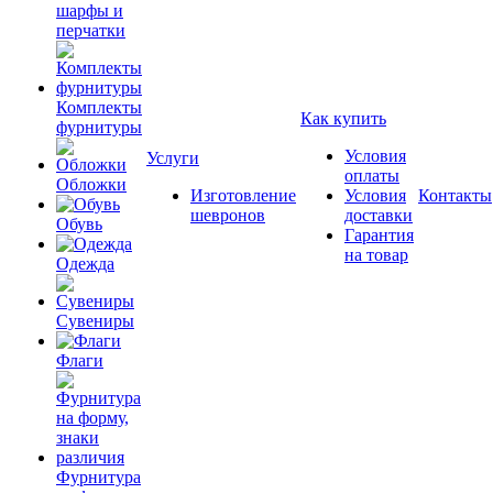
шарфы и
перчатки
Комплекты
Как купить
фурнитуры
Условия
Услуги
оплаты
Обложки
Изготовление
Условия
Контакты
шевронов
доставки
Обувь
Гарантия
на товар
Одежда
Сувениры
Флаги
Фурнитура