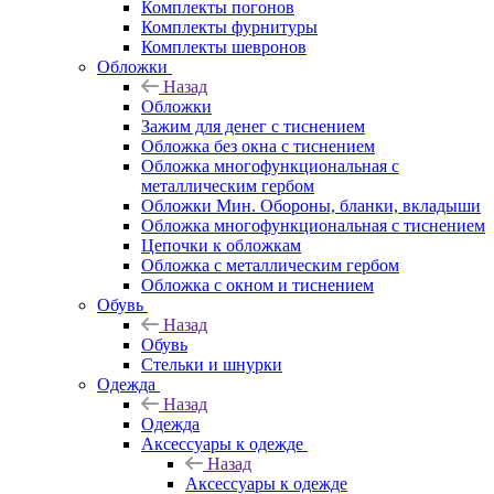
Комплекты погонов
Комплекты фурнитуры
Комплекты шевронов
Обложки
Назад
Обложки
Зажим для денег с тиснением
Обложка без окна с тиснением
Обложка многофункциональная с
металлическим гербом
Обложки Мин. Обороны, бланки, вкладыши
Обложка многофункциональная с тиснением
Цепочки к обложкам
Обложка с металлическим гербом
Обложка с окном и тиснением
Обувь
Назад
Обувь
Стельки и шнурки
Одежда
Назад
Одежда
Аксессуары к одежде
Назад
Аксессуары к одежде