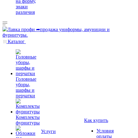
на форму,
знаки
различия
Каталог
Головные
уборы,
шарфы и
перчатки
Комплекты
Как купить
фурнитуры
Условия
Услуги
оплаты