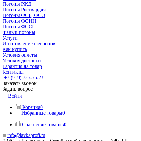
Погоны РЖД
Погоны Росгвардия
Погоны ФСБ, ФСО
Погоны ФСИН
Погоны ФССП
Фальш-погоны
Услуги
Изготовление шевронов
Как купить
Условия оплаты
Условия доставки
Гарантия на товар
Контакты
+7 (919) 725-55-23
Заказать звонок
Задать вопрос
Войти
Корзина
0
Избранные товары
0
Сравнение товаров
0
info@lavkaprofi.ru
МО, г. Коломна, ул. Октябрьской революции, д. 349, ТК