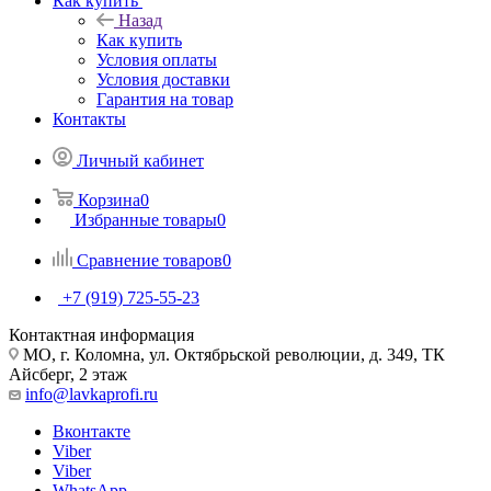
Как купить
Назад
Как купить
Условия оплаты
Условия доставки
Гарантия на товар
Контакты
Личный кабинет
Корзина
0
Избранные товары
0
Сравнение товаров
0
+7 (919) 725-55-23
Контактная информация
МО, г. Коломна, ул. Октябрьской революции, д. 349, ТК
Айсберг, 2 этаж
info@lavkaprofi.ru
Вконтакте
Viber
Viber
WhatsApp