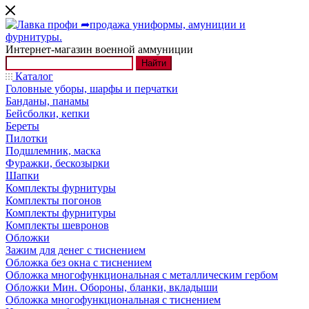
Интернет-магазин военной аммуниции
Найти
Каталог
Головные уборы, шарфы и перчатки
Банданы, панамы
Бейсболки, кепки
Береты
Пилотки
Подшлемник, маска
Фуражки, бескозырки
Шапки
Комплекты фурнитуры
Комплекты погонов
Комплекты фурнитуры
Комплекты шевронов
Обложки
Зажим для денег с тиснением
Обложка без окна с тиснением
Обложка многофункциональная с металлическим гербом
Обложки Мин. Обороны, бланки, вкладыши
Обложка многофункциональная с тиснением