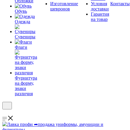
Обложки
Изготовление
Условия
Контакты
шевронов
доставки
Обувь
Гарантия
на товар
Одежда
Сувениры
Флаги
Фурнитура
на форму,
знаки
различия