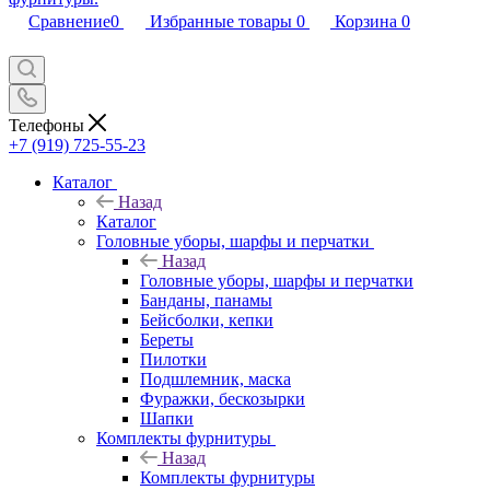
Сравнение
0
Избранные товары
0
Корзина
0
Телефоны
+7 (919) 725-55-23
Каталог
Назад
Каталог
Головные уборы, шарфы и перчатки
Назад
Головные уборы, шарфы и перчатки
Банданы, панамы
Бейсболки, кепки
Береты
Пилотки
Подшлемник, маска
Фуражки, бескозырки
Шапки
Комплекты фурнитуры
Назад
Комплекты фурнитуры