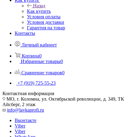
Как купить
Назад
Как купить
Условия оплаты
Условия доставки
Гарантия на товар
Контакты
Личный кабинет
Корзина
0
Избранные товары
0
Сравнение товаров
0
+7 (919) 725-55-23
Контактная информация
МО, г. Коломна, ул. Октябрьской революции, д. 349, ТК
Айсберг, 2 этаж
info@lavkaprofi.ru
Вконтакте
Viber
Viber
WhatsApp