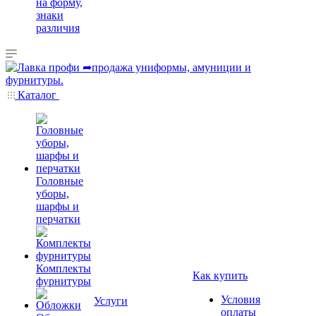
на форму,
знаки
различия
Каталог
Головные
уборы,
шарфы и
перчатки
Комплекты
Как купить
фурнитуры
Условия
Услуги
оплаты