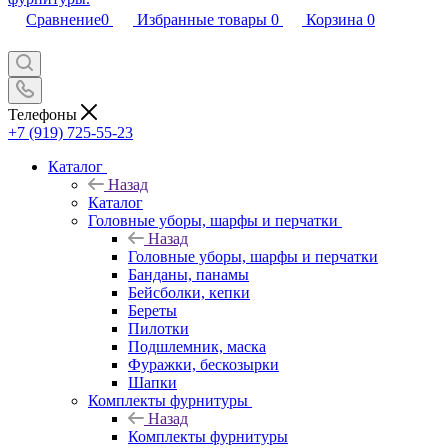
Сравнение
0
Избранные товары
0
Корзина
0
Телефоны
+7 (919) 725-55-23
Каталог
Назад
Каталог
Головные уборы, шарфы и перчатки
Назад
Головные уборы, шарфы и перчатки
Банданы, панамы
Бейсболки, кепки
Береты
Пилотки
Подшлемник, маска
Фуражки, бескозырки
Шапки
Комплекты фурнитуры
Назад
Комплекты фурнитуры