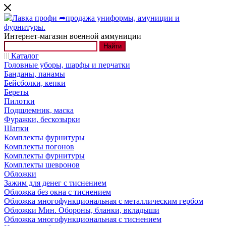
Интернет-магазин военной аммуниции
Найти
Каталог
Головные уборы, шарфы и перчатки
Банданы, панамы
Бейсболки, кепки
Береты
Пилотки
Подшлемник, маска
Фуражки, бескозырки
Шапки
Комплекты фурнитуры
Комплекты погонов
Комплекты фурнитуры
Комплекты шевронов
Обложки
Зажим для денег с тиснением
Обложка без окна с тиснением
Обложка многофункциональная с металлическим гербом
Обложки Мин. Обороны, бланки, вкладыши
Обложка многофункциональная с тиснением