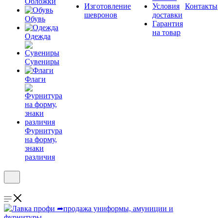
Обложки
Изготовление
Условия
Контакты
шевронов
доставки
Обувь
Гарантия
на товар
Одежда
Сувениры
Флаги
Фурнитура
на форму,
знаки
различия