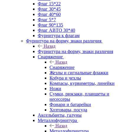
Флаг 15*22
Флаг 30*45
Флаг 40*60
Флаг 5*7
Флаг 90*135
Флаг АВТО 30*40
Фурнитура к флагам
Фурнитура на форму, знаки различия
Назад
Фурнитура на форму, знаки различия
Снаряжение
Назад
Снаряжение
Жезлы и сигнальные флажки
Кобура и чехлы
Компасы, курвиметры, линейки
Ножи
Сумки, рюкзаки, планшеты и
несессеры
Фонари и батарейки
Хозтовары, посуда
Аксельбанты, галуны
Металлофурнитура
Назад
Металлофурнитура