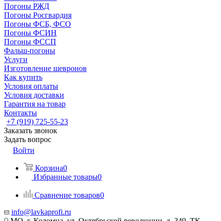
Погоны РЖД
Погоны Росгвардия
Погоны ФСБ, ФСО
Погоны ФСИН
Погоны ФССП
Фальш-погоны
Услуги
Изготовление шевронов
Как купить
Условия оплаты
Условия доставки
Гарантия на товар
Контакты
+7 (919) 725-55-23
Заказать звонок
Задать вопрос
Войти
Корзина
0
Избранные товары
0
Сравнение товаров
0
info@lavkaprofi.ru
МО, г. Коломна, ул. Октябрьской революции, д. 349, ТК