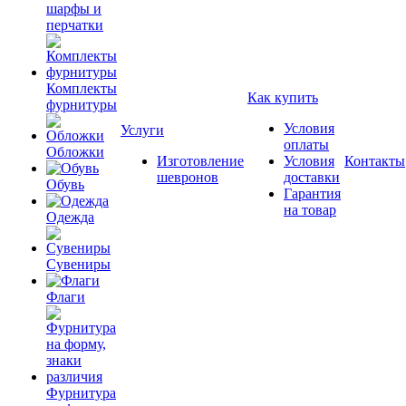
шарфы и
перчатки
Комплекты
Как купить
фурнитуры
Условия
Услуги
оплаты
Обложки
Изготовление
Условия
Контакты
шевронов
доставки
Обувь
Гарантия
на товар
Одежда
Сувениры
Флаги
Фурнитура