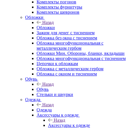
Комплекты погонов
Комплекты фурнитуры
Комплекты шевронов
Обложки
Назад
Обложки
Зажим для денег с тиснением
Обложка без окна с тиснением
Обложка многофункциональная с
металлическим гербом
Обложки Мин. Обороны, бланки, вкладыши
Обложка многофункциональная с тиснением
Цепочки к обложкам
Обложка с металлическим гербом
Обложка с окном и тиснением
Обувь
Назад
Обувь
Стельки и шнурки
Одежда
Назад
Одежда
Аксессуары к одежде
Назад
Аксессуары к одежде