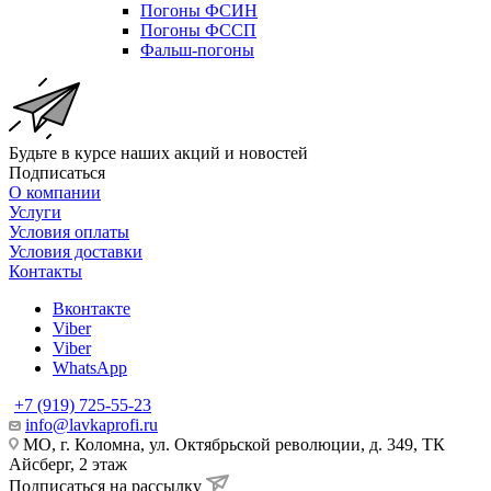
Погоны ФСИН
Погоны ФССП
Фальш-погоны
Будьте в курсе наших акций и новостей
Подписаться
О компании
Услуги
Условия оплаты
Условия доставки
Контакты
Вконтакте
Viber
Viber
WhatsApp
+7 (919) 725-55-23
info@lavkaprofi.ru
МО, г. Коломна, ул. Октябрьской революции, д. 349, ТК
Айсберг, 2 этаж
Подписаться на рассылку