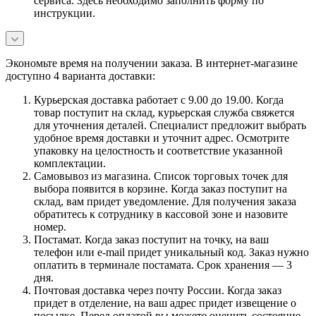
сервиса. Здесь необходимо заполнить форму по
инструкции.
Экономьте время на получении заказа. В интернет-магазине
доступно 4 варианта доставки:
Курьерская доставка работает с 9.00 до 19.00. Когда
товар поступит на склад, курьерская служба свяжется
для уточнения деталей. Специалист предложит выбрать
удобное время доставки и уточнит адрес. Осмотрите
упаковку на целостность и соответствие указанной
комплектации.
Самовывоз из магазина. Список торговых точек для
выбора появится в корзине. Когда заказ поступит на
склад, вам придет уведомление. Для получения заказа
обратитесь к сотруднику в кассовой зоне и назовите
номер.
Постамат. Когда заказ поступит на точку, на ваш
телефон или e-mail придет уникальный код. Заказ нужно
оплатить в терминале постамата. Срок хранения — 3
дня.
Почтовая доставка через почту России. Когда заказ
придет в отделение, на ваш адрес придет извещение о
посылке. Перед оплатой вы можете оценить состояние