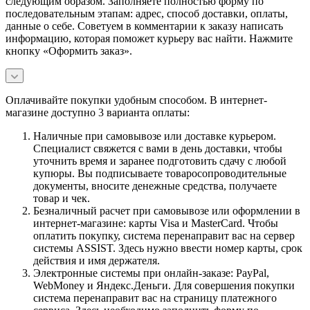
следующим образом. Заполняете полностью форму по
последовательным этапам: адрес, способ доставки, оплаты,
данные о себе. Советуем в комментарии к заказу написать
информацию, которая поможет курьеру вас найти. Нажмите
кнопку «Оформить заказ».
Оплачивайте покупки удобным способом. В интернет-
магазине доступно 3 варианта оплаты:
Наличные при самовывозе или доставке курьером.
Специалист свяжется с вами в день доставки, чтобы
уточнить время и заранее подготовить сдачу с любой
купюры. Вы подписываете товаросопроводительные
документы, вносите денежные средства, получаете
товар и чек.
Безналичный расчет при самовывозе или оформлении в
интернет-магазине: карты Visa и MasterCard. Чтобы
оплатить покупку, система перенаправит вас на сервер
системы ASSIST. Здесь нужно ввести номер карты, срок
действия и имя держателя.
Электронные системы при онлайн-заказе: PayPal,
WebMoney и Яндекс.Деньги. Для совершения покупки
система перенаправит вас на страницу платежного