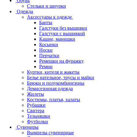
Обувь
Стельки и шнурки
Одежда
Аксессуары к одежде
Банты
Галстуки без вышивки
Галстуки с вышивкой
Кашне, манишки
Косынки
Носки
Перчатки
Ремешки на фуражку
Ремни
Куртки, кителя и жакеты
Белье нательное, трусы и майки
Брюки и полукомбинезоны
Демисезонная одежда
Жилеты
Костюмы, платья, халаты
Рубашки
Свитера
Тельняшки
Футболки
Сувениры
Вымпелы сувенирные