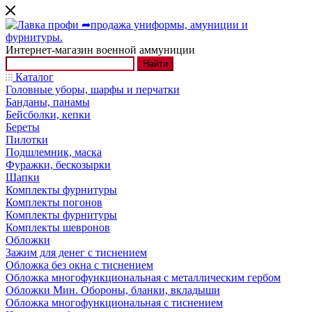
Интернет-магазин военной аммуниции
Найти
Каталог
Головные уборы, шарфы и перчатки
Банданы, панамы
Бейсболки, кепки
Береты
Пилотки
Подшлемник, маска
Фуражки, бескозырки
Шапки
Комплекты фурнитуры
Комплекты погонов
Комплекты фурнитуры
Комплекты шевронов
Обложки
Зажим для денег с тиснением
Обложка без окна с тиснением
Обложка многофункциональная с металлическим гербом
Обложки Мин. Обороны, бланки, вкладыши
Обложка многофункциональная с тиснением