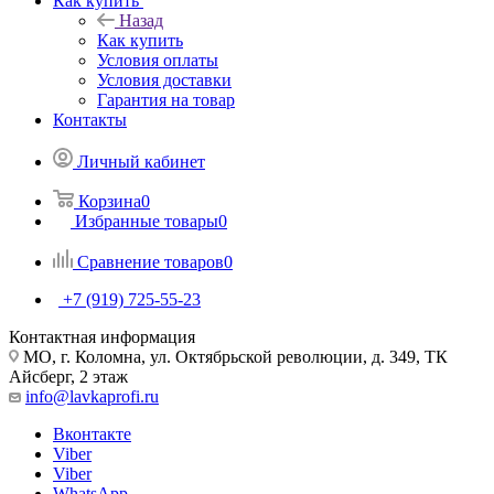
Как купить
Назад
Как купить
Условия оплаты
Условия доставки
Гарантия на товар
Контакты
Личный кабинет
Корзина
0
Избранные товары
0
Сравнение товаров
0
+7 (919) 725-55-23
Контактная информация
МО, г. Коломна, ул. Октябрьской революции, д. 349, ТК
Айсберг, 2 этаж
info@lavkaprofi.ru
Вконтакте
Viber
Viber
WhatsApp