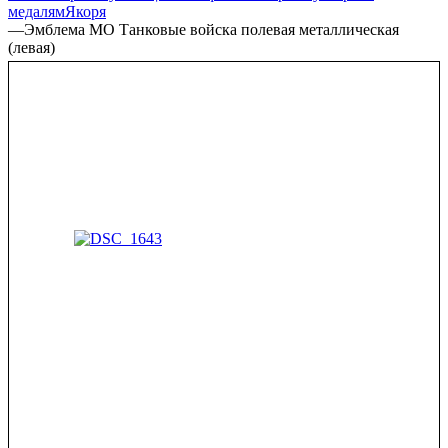
медалям
Якоря
—
Эмблема МО Танковые войска полевая металлическая
(левая)