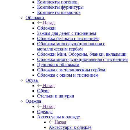
Комплекты погонов
Комплекты фурнитуры
Комплекты шевронов
Обложки
Назад
Обложки
Зажим для денег с тиснением
Обложка без окна с тиснением
Обложка многофункциональная с
металлическим гербом
Обложки Мин. Обороны, бланки, вкладыши
Обложка многофункциональная с тиснением
Цепочки к обложкам
Обложка с металлическим гербом
Обложка с окном и тиснением
Обувь
Назад
Обувь
Стельки и шнурки
Одежда
Назад
Одежда
Аксессуары к одежде
Назад
Аксессуары к одежде