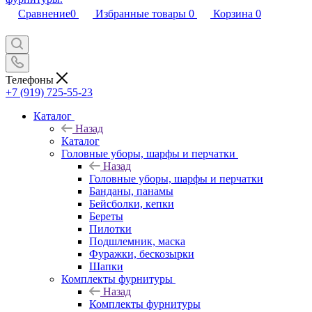
Сравнение
0
Избранные товары
0
Корзина
0
Телефоны
+7 (919) 725-55-23
Каталог
Назад
Каталог
Головные уборы, шарфы и перчатки
Назад
Головные уборы, шарфы и перчатки
Банданы, панамы
Бейсболки, кепки
Береты
Пилотки
Подшлемник, маска
Фуражки, бескозырки
Шапки
Комплекты фурнитуры
Назад
Комплекты фурнитуры