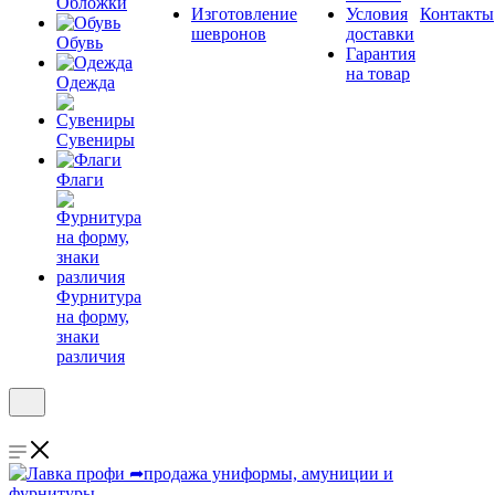
Обложки
Изготовление
Условия
Контакты
шевронов
доставки
Обувь
Гарантия
на товар
Одежда
Сувениры
Флаги
Фурнитура
на форму,
знаки
различия