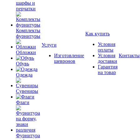
шарфы и
перчатки
Комплекты
Как купить
фурнитуры
Условия
Услуги
оплаты
Обложки
Изготовление
Условия
Контакты
шевронов
доставки
Обувь
Гарантия
на товар
Одежда
Сувениры
Флаги
Фурнитура