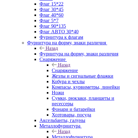
Флаг 15*22
Флаг 30*45
Флаг 40*60
Флаг 5*7
Флаг 90*135
Флаг АВТО 30*40
Фурнитура к флагам
Фурнитура на форму, знаки различия
Назад
Фурнитура на форму, знаки различия
Снаряжение
Назад
Снаряжение
Жезлы и сигнальные флажки
Кобура и чехлы
Компасы, курвиметры, линейки
Ножи
Сумки, рюкзаки, планшеты и
несессеры
Фонари и батарейки
Хозтовары, посуда
Аксельбанты, галуны
Металлофурнитура
Назад
Металлофурнитура