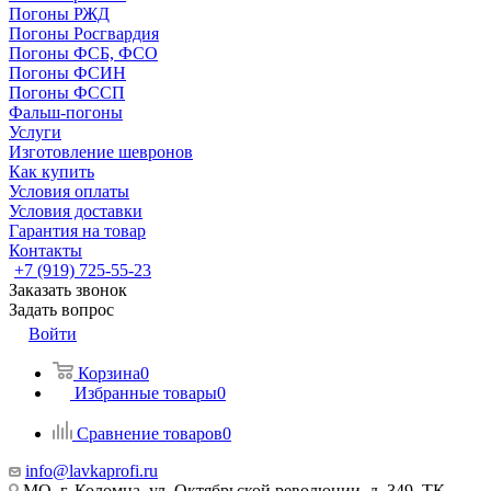
Погоны РЖД
Погоны Росгвардия
Погоны ФСБ, ФСО
Погоны ФСИН
Погоны ФССП
Фальш-погоны
Услуги
Изготовление шевронов
Как купить
Условия оплаты
Условия доставки
Гарантия на товар
Контакты
+7 (919) 725-55-23
Заказать звонок
Задать вопрос
Войти
Корзина
0
Избранные товары
0
Сравнение товаров
0
info@lavkaprofi.ru
МО, г. Коломна, ул. Октябрьской революции, д. 349, ТК