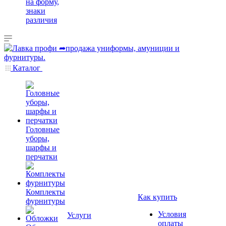
на форму,
знаки
различия
Каталог
Головные
уборы,
шарфы и
перчатки
Комплекты
Как купить
фурнитуры
Условия
Услуги
оплаты