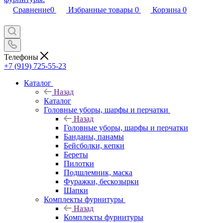
Сравнение
0
Избранные товары
0
Корзина
0
Телефоны
+7 (919) 725-55-23
Каталог
Назад
Каталог
Головные уборы, шарфы и перчатки
Назад
Головные уборы, шарфы и перчатки
Банданы, панамы
Бейсболки, кепки
Береты
Пилотки
Подшлемник, маска
Фуражки, бескозырки
Шапки
Комплекты фурнитуры
Назад
Комплекты фурнитуры