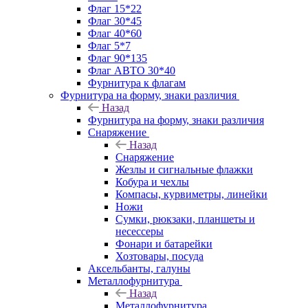
Флаг 15*22
Флаг 30*45
Флаг 40*60
Флаг 5*7
Флаг 90*135
Флаг АВТО 30*40
Фурнитура к флагам
Фурнитура на форму, знаки различия
Назад
Фурнитура на форму, знаки различия
Снаряжение
Назад
Снаряжение
Жезлы и сигнальные флажки
Кобура и чехлы
Компасы, курвиметры, линейки
Ножи
Сумки, рюкзаки, планшеты и
несессеры
Фонари и батарейки
Хозтовары, посуда
Аксельбанты, галуны
Металлофурнитура
Назад
Металлофурнитура