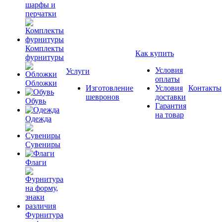
шарфы и
перчатки
Комплекты
Как купить
фурнитуры
Условия
Услуги
оплаты
Обложки
Изготовление
Условия
Контакты
шевронов
доставки
Обувь
Гарантия
на товар
Одежда
Сувениры
Флаги
Фурнитура