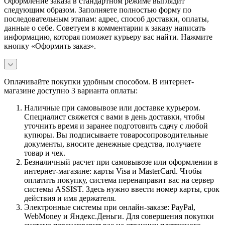
Оформление заказа в стандартном режиме выглядит
следующим образом. Заполняете полностью форму по
последовательным этапам: адрес, способ доставки, оплаты,
данные о себе. Советуем в комментарии к заказу написать
информацию, которая поможет курьеру вас найти. Нажмите
кнопку «Оформить заказ».
Оплачивайте покупки удобным способом. В интернет-
магазине доступно 3 варианта оплаты:
Наличные при самовывозе или доставке курьером.
Специалист свяжется с вами в день доставки, чтобы
уточнить время и заранее подготовить сдачу с любой
купюры. Вы подписываете товаросопроводительные
документы, вносите денежные средства, получаете
товар и чек.
Безналичный расчет при самовывозе или оформлении в
интернет-магазине: карты Visa и MasterCard. Чтобы
оплатить покупку, система перенаправит вас на сервер
системы ASSIST. Здесь нужно ввести номер карты, срок
действия и имя держателя.
Электронные системы при онлайн-заказе: PayPal,
WebMoney и Яндекс.Деньги. Для совершения покупки