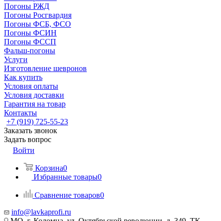
Погоны РЖД
Погоны Росгвардия
Погоны ФСБ, ФСО
Погоны ФСИН
Погоны ФССП
Фальш-погоны
Услуги
Изготовление шевронов
Как купить
Условия оплаты
Условия доставки
Гарантия на товар
Контакты
+7 (919) 725-55-23
Заказать звонок
Задать вопрос
Войти
Корзина
0
Избранные товары
0
Сравнение товаров
0
info@lavkaprofi.ru
МО, г. Коломна, ул. Октябрьской революции, д. 349, ТК