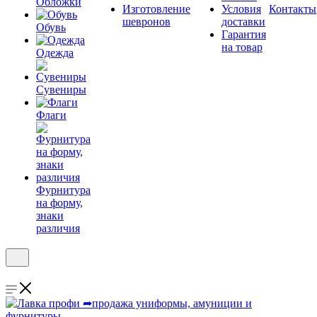
Обложки
Изготовление
Условия
Контакты
шевронов
доставки
Обувь
Гарантия
на товар
Одежда
Сувениры
Флаги
Фурнитура
на форму,
знаки
различия