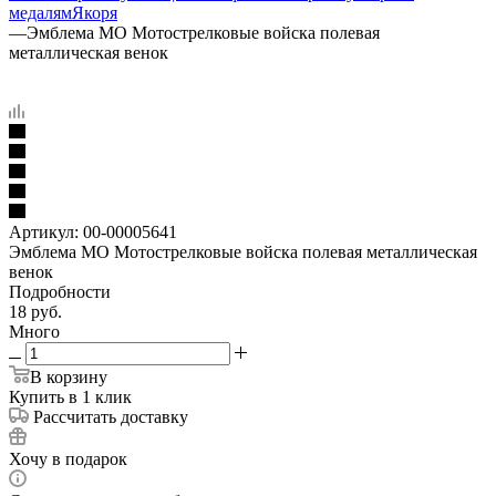
медалям
Якоря
—
Эмблема МО Мотострелковые войска полевая
металлическая венок
Артикул:
00-00005641
Эмблема МО Мотострелковые войска полевая металлическая
венок
Подробности
18
руб.
Много
В корзину
Купить в 1 клик
Рассчитать доставку
Хочу в подарок