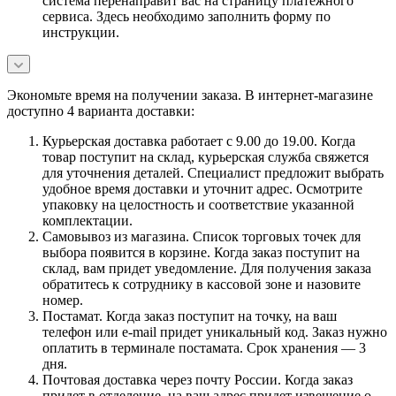
система перенаправит вас на страницу платежного
сервиса. Здесь необходимо заполнить форму по
инструкции.
Экономьте время на получении заказа. В интернет-магазине
доступно 4 варианта доставки:
Курьерская доставка работает с 9.00 до 19.00. Когда
товар поступит на склад, курьерская служба свяжется
для уточнения деталей. Специалист предложит выбрать
удобное время доставки и уточнит адрес. Осмотрите
упаковку на целостность и соответствие указанной
комплектации.
Самовывоз из магазина. Список торговых точек для
выбора появится в корзине. Когда заказ поступит на
склад, вам придет уведомление. Для получения заказа
обратитесь к сотруднику в кассовой зоне и назовите
номер.
Постамат. Когда заказ поступит на точку, на ваш
телефон или e-mail придет уникальный код. Заказ нужно
оплатить в терминале постамата. Срок хранения — 3
дня.
Почтовая доставка через почту России. Когда заказ
придет в отделение, на ваш адрес придет извещение о