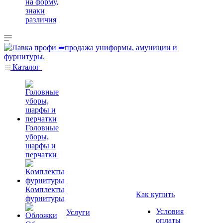
на форму,
знаки
различия
Каталог
Головные
уборы,
шарфы и
перчатки
Комплекты
Как купить
фурнитуры
Условия
Услуги
оплаты