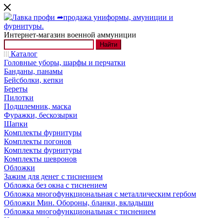
Интернет-магазин военной аммуниции
Найти
Каталог
Головные уборы, шарфы и перчатки
Банданы, панамы
Бейсболки, кепки
Береты
Пилотки
Подшлемник, маска
Фуражки, бескозырки
Шапки
Комплекты фурнитуры
Комплекты погонов
Комплекты фурнитуры
Комплекты шевронов
Обложки
Зажим для денег с тиснением
Обложка без окна с тиснением
Обложка многофункциональная с металлическим гербом
Обложки Мин. Обороны, бланки, вкладыши
Обложка многофункциональная с тиснением