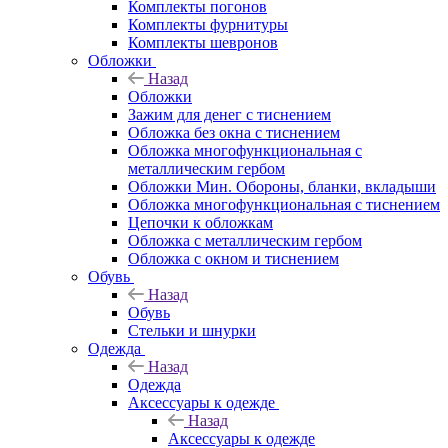
Комплекты погонов
Комплекты фурнитуры
Комплекты шевронов
Обложки
Назад
Обложки
Зажим для денег с тиснением
Обложка без окна с тиснением
Обложка многофункциональная с
металлическим гербом
Обложки Мин. Обороны, бланки, вкладыши
Обложка многофункциональная с тиснением
Цепочки к обложкам
Обложка с металлическим гербом
Обложка с окном и тиснением
Обувь
Назад
Обувь
Стельки и шнурки
Одежда
Назад
Одежда
Аксессуары к одежде
Назад
Аксессуары к одежде