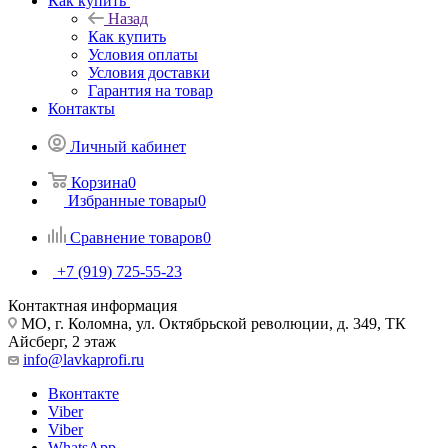
Как купить
Назад
Как купить
Условия оплаты
Условия доставки
Гарантия на товар
Контакты
Личный кабинет
Корзина
0
Избранные товары
0
Сравнение товаров
0
+7 (919) 725-55-23
Контактная информация
МО, г. Коломна, ул. Октябрьской революции, д. 349, ТК
Айсберг, 2 этаж
info@lavkaprofi.ru
Вконтакте
Viber
Viber
WhatsApp