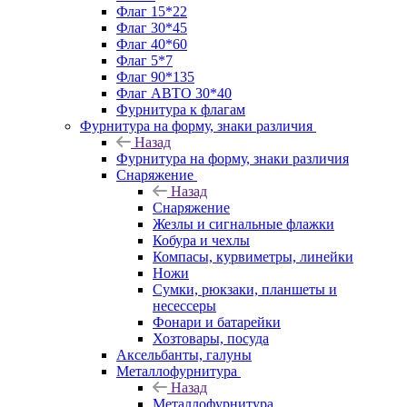
Флаг 15*22
Флаг 30*45
Флаг 40*60
Флаг 5*7
Флаг 90*135
Флаг АВТО 30*40
Фурнитура к флагам
Фурнитура на форму, знаки различия
Назад
Фурнитура на форму, знаки различия
Снаряжение
Назад
Снаряжение
Жезлы и сигнальные флажки
Кобура и чехлы
Компасы, курвиметры, линейки
Ножи
Сумки, рюкзаки, планшеты и
несессеры
Фонари и батарейки
Хозтовары, посуда
Аксельбанты, галуны
Металлофурнитура
Назад
Металлофурнитура