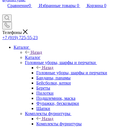
Сравнение
0
Избранные товары
0
Корзина
0
Телефоны
+7 (919) 725-55-23
Каталог
Назад
Каталог
Головные уборы, шарфы и перчатки
Назад
Головные уборы, шарфы и перчатки
Банданы, панамы
Бейсболки, кепки
Береты
Пилотки
Подшлемник, маска
Фуражки, бескозырки
Шапки
Комплекты фурнитуры
Назад
Комплекты фурнитуры