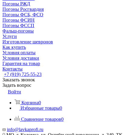
Погоны РЖД
Погоны Росгвардия
Погоны ФСБ, ФСО
Погоны ФСИН
Погоны ФССП
Фальш-погоны
Услуги
Изготовление шевронов
Как купить
Условия оплаты
Условия доставки
Гарантия на товар
Контакты
+7 (919) 725-55-23
Заказать звонок
Задать вопрос
Войти
Корзина
0
Избранные товары
0
Сравнение товаров
0
info@lavkaprofi.ru
МО, г. Коломна, ул. Октябрьской революции, д. 349, ТК