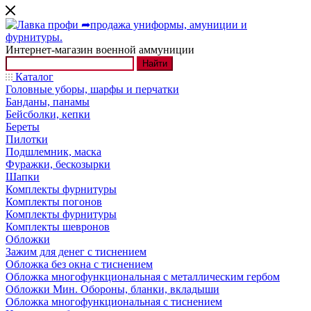
Интернет-магазин военной аммуниции
Найти
Каталог
Головные уборы, шарфы и перчатки
Банданы, панамы
Бейсболки, кепки
Береты
Пилотки
Подшлемник, маска
Фуражки, бескозырки
Шапки
Комплекты фурнитуры
Комплекты погонов
Комплекты фурнитуры
Комплекты шевронов
Обложки
Зажим для денег с тиснением
Обложка без окна с тиснением
Обложка многофункциональная с металлическим гербом
Обложки Мин. Обороны, бланки, вкладыши
Обложка многофункциональная с тиснением