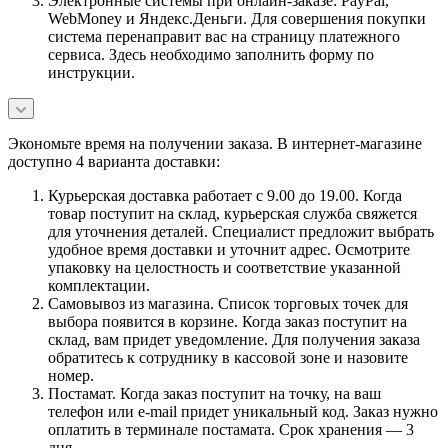
Электронные системы при онлайн-заказе: PayPal,
WebMoney и Яндекс.Деньги. Для совершения покупки
система перенаправит вас на страницу платежного
сервиса. Здесь необходимо заполнить форму по
инструкции.
Экономьте время на получении заказа. В интернет-магазине
доступно 4 варианта доставки:
Курьерская доставка работает с 9.00 до 19.00. Когда
товар поступит на склад, курьерская служба свяжется
для уточнения деталей. Специалист предложит выбрать
удобное время доставки и уточнит адрес. Осмотрите
упаковку на целостность и соответствие указанной
комплектации.
Самовывоз из магазина. Список торговых точек для
выбора появится в корзине. Когда заказ поступит на
склад, вам придет уведомление. Для получения заказа
обратитесь к сотруднику в кассовой зоне и назовите
номер.
Постамат. Когда заказ поступит на точку, на ваш
телефон или e-mail придет уникальный код. Заказ нужно
оплатить в терминале постамата. Срок хранения — 3
дня.