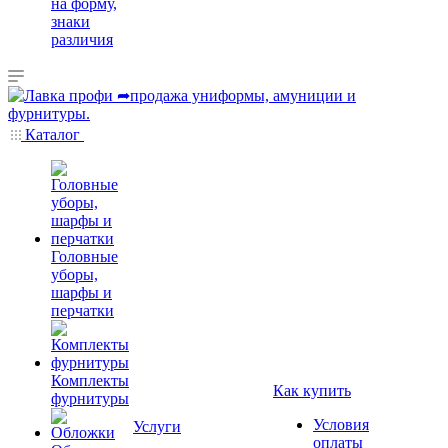
на форму,
знаки
различия
Каталог
Головные
уборы,
шарфы и
перчатки
Комплекты
Как купить
фурнитуры
Условия
Услуги
оплаты