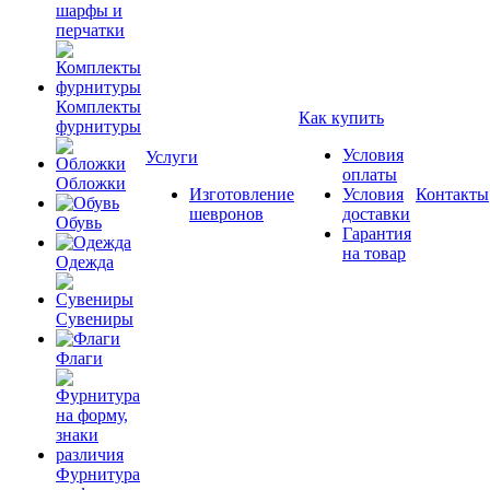
шарфы и
перчатки
Комплекты
Как купить
фурнитуры
Условия
Услуги
оплаты
Обложки
Изготовление
Условия
Контакты
шевронов
доставки
Обувь
Гарантия
на товар
Одежда
Сувениры
Флаги
Фурнитура