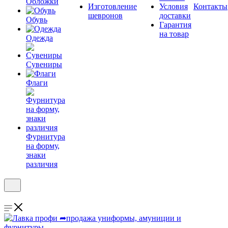
Обложки
Изготовление
Условия
Контакты
шевронов
доставки
Обувь
Гарантия
на товар
Одежда
Сувениры
Флаги
Фурнитура
на форму,
знаки
различия