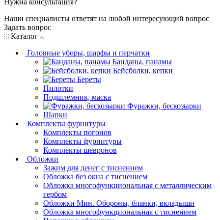
Нужна консультация?
Наши специалисты ответят на любой интересующий вопрос
Задать вопрос
Каталог
Головные уборы, шарфы и перчатки
Банданы, панамы
Бейсболки, кепки
Береты
Пилотки
Подшлемник, маска
Фуражки, бескозырки
Шапки
Комплекты фурнитуры
Комплекты погонов
Комплекты фурнитуры
Комплекты шевронов
Обложки
Зажим для денег с тиснением
Обложка без окна с тиснением
Обложка многофункциональная с металлическим
гербом
Обложки Мин. Обороны, бланки, вкладыши
Обложка многофункциональная с тиснением