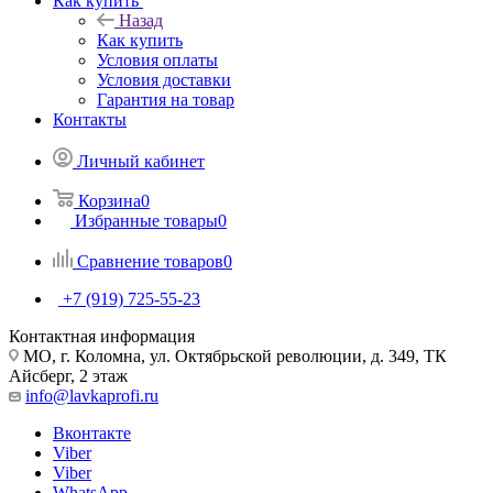
Как купить
Назад
Как купить
Условия оплаты
Условия доставки
Гарантия на товар
Контакты
Личный кабинет
Корзина
0
Избранные товары
0
Сравнение товаров
0
+7 (919) 725-55-23
Контактная информация
МО, г. Коломна, ул. Октябрьской революции, д. 349, ТК
Айсберг, 2 этаж
info@lavkaprofi.ru
Вконтакте
Viber
Viber
WhatsApp