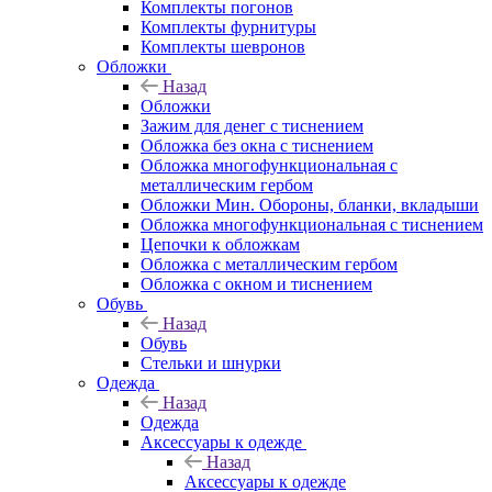
Комплекты погонов
Комплекты фурнитуры
Комплекты шевронов
Обложки
Назад
Обложки
Зажим для денег с тиснением
Обложка без окна с тиснением
Обложка многофункциональная с
металлическим гербом
Обложки Мин. Обороны, бланки, вкладыши
Обложка многофункциональная с тиснением
Цепочки к обложкам
Обложка с металлическим гербом
Обложка с окном и тиснением
Обувь
Назад
Обувь
Стельки и шнурки
Одежда
Назад
Одежда
Аксессуары к одежде
Назад
Аксессуары к одежде