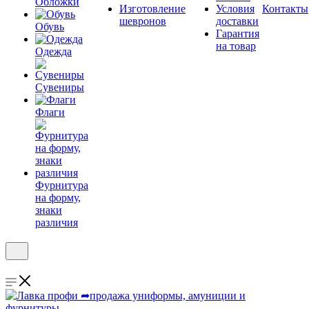
Обложки
Изготовление
Условия
Контакты
шевронов
доставки
Обувь
Гарантия
на товар
Одежда
Сувениры
Флаги
Фурнитура
на форму,
знаки
различия