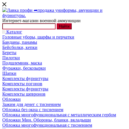
Интернет-магазин военной аммуниции
Найти
Каталог
Головные уборы, шарфы и перчатки
Банданы, панамы
Бейсболки, кепки
Береты
Пилотки
Подшлемник, маска
Фуражки, бескозырки
Шапки
Комплекты фурнитуры
Комплекты погонов
Комплекты фурнитуры
Комплекты шевронов
Обложки
Зажим для денег с тиснением
Обложка без окна с тиснением
Обложка многофункциональная с металлическим гербом
Обложки Мин. Обороны, бланки, вкладыши
Обложка многофункциональная с тиснением