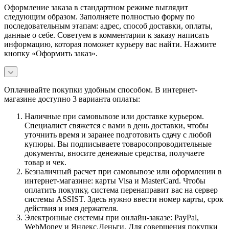
Оформление заказа в стандартном режиме выглядит
следующим образом. Заполняете полностью форму по
последовательным этапам: адрес, способ доставки, оплаты,
данные о себе. Советуем в комментарии к заказу написать
информацию, которая поможет курьеру вас найти. Нажмите
кнопку «Оформить заказ».
Оплачивайте покупки удобным способом. В интернет-
магазине доступно 3 варианта оплаты:
Наличные при самовывозе или доставке курьером.
Специалист свяжется с вами в день доставки, чтобы
уточнить время и заранее подготовить сдачу с любой
купюры. Вы подписываете товаросопроводительные
документы, вносите денежные средства, получаете
товар и чек.
Безналичный расчет при самовывозе или оформлении в
интернет-магазине: карты Visa и MasterCard. Чтобы
оплатить покупку, система перенаправит вас на сервер
системы ASSIST. Здесь нужно ввести номер карты, срок
действия и имя держателя.
Электронные системы при онлайн-заказе: PayPal,
WebMoney и Яндекс.Деньги. Для совершения покупки