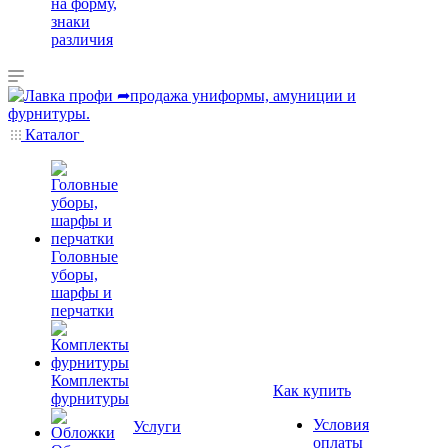
на форму,
знаки
различия
Каталог
Головные
уборы,
шарфы и
перчатки
Комплекты
Как купить
фурнитуры
Условия
Услуги
оплаты