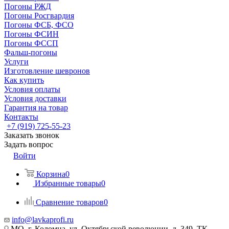
Погоны РЖД
Погоны Росгвардия
Погоны ФСБ, ФСО
Погоны ФСИН
Погоны ФССП
Фальш-погоны
Услуги
Изготовление шевронов
Как купить
Условия оплаты
Условия доставки
Гарантия на товар
Контакты
+7 (919) 725-55-23
Заказать звонок
Задать вопрос
Войти
Корзина
0
Избранные товары
0
Сравнение товаров
0
info@lavkaprofi.ru
МО, г. Коломна, ул. Октябрьской революции, д. 349, ТК