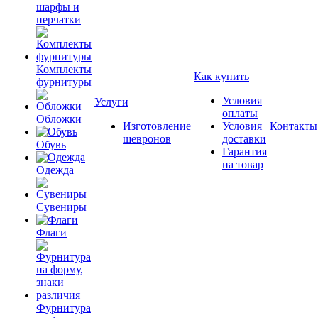
шарфы и
перчатки
Комплекты
Как купить
фурнитуры
Условия
Услуги
оплаты
Обложки
Изготовление
Условия
Контакты
шевронов
доставки
Обувь
Гарантия
на товар
Одежда
Сувениры
Флаги
Фурнитура