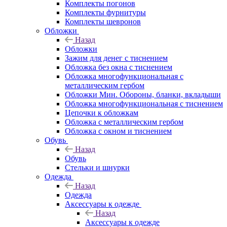
Комплекты погонов
Комплекты фурнитуры
Комплекты шевронов
Обложки
Назад
Обложки
Зажим для денег с тиснением
Обложка без окна с тиснением
Обложка многофункциональная с
металлическим гербом
Обложки Мин. Обороны, бланки, вкладыши
Обложка многофункциональная с тиснением
Цепочки к обложкам
Обложка с металлическим гербом
Обложка с окном и тиснением
Обувь
Назад
Обувь
Стельки и шнурки
Одежда
Назад
Одежда
Аксессуары к одежде
Назад
Аксессуары к одежде