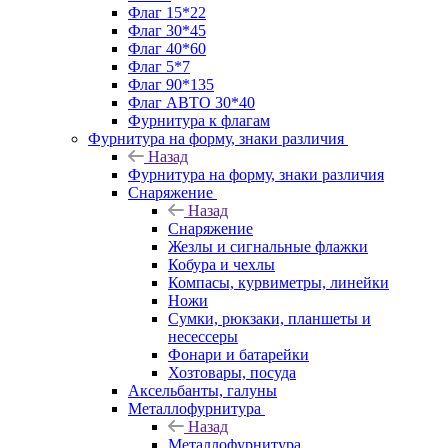
Флаг 15*22
Флаг 30*45
Флаг 40*60
Флаг 5*7
Флаг 90*135
Флаг АВТО 30*40
Фурнитура к флагам
Фурнитура на форму, знаки различия
Назад
Фурнитура на форму, знаки различия
Снаряжение
Назад
Снаряжение
Жезлы и сигнальные флажки
Кобура и чехлы
Компасы, курвиметры, линейки
Ножи
Сумки, рюкзаки, планшеты и
несессеры
Фонари и батарейки
Хозтовары, посуда
Аксельбанты, галуны
Металлофурнитура
Назад
Металлофурнитура