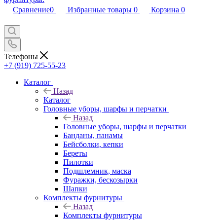
Сравнение
0
Избранные товары
0
Корзина
0
Телефоны
+7 (919) 725-55-23
Каталог
Назад
Каталог
Головные уборы, шарфы и перчатки
Назад
Головные уборы, шарфы и перчатки
Банданы, панамы
Бейсболки, кепки
Береты
Пилотки
Подшлемник, маска
Фуражки, бескозырки
Шапки
Комплекты фурнитуры
Назад
Комплекты фурнитуры