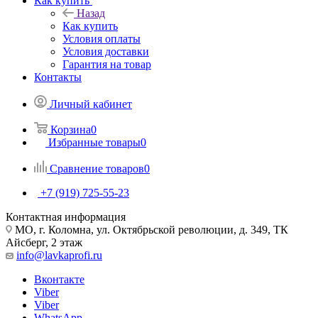
Как купить
Назад
Как купить
Условия оплаты
Условия доставки
Гарантия на товар
Контакты
Личный кабинет
Корзина
0
Избранные товары
0
Сравнение товаров
0
+7 (919) 725-55-23
Контактная информация
МО, г. Коломна, ул. Октябрьской революции, д. 349, ТК
Айсберг, 2 этаж
info@lavkaprofi.ru
Вконтакте
Viber
Viber
WhatsApp