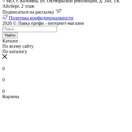
МО, г. Коломна, ул. Октябрьской революции, д. 349, ТК
Айсберг, 2 этаж
Подписаться на рассылку
Политика конфиденциальности
2026 © Лавка профи - интернет-магазин
Найти
Каталог
По всему сайту
По каталогу
0
0
0
Корзина