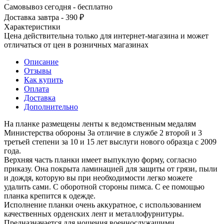
Самовывоз сегодня - бесплатно
Доставка завтра - 390 ₽
Характеристики
Цена действительна только для интернет-магазина и может
отличаться от цен в розничных магазинах
Описание
Отзывы
Как купить
Оплата
Доставка
Дополнительно
На планке размещены ленты к ведомственным медалям
Министерства обороны За отличие в службе 2 второй и 3
третьей степени за 10 и 15 лет выслуги нового образца с 2009
года.
Верхняя часть планки имеет выпуклую форму, согласно
приказу. Она покрыта ламинацией для защиты от грязи, пыли
и дождя, которую вы при необходимости легко можете
удалить сами. С оборотной стороны пимса. С ее помощью
планка крепится к одежде.
Исполнение планки очень аккуратное, с использованием
качественных орденских лент и металлофурнитуры.
Предназначается для ношения военнослужащими