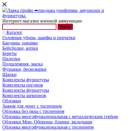
Интернет-магазин военной аммуниции
Найти
Каталог
Головные уборы, шарфы и перчатки
Банданы, панамы
Бейсболки, кепки
Береты
Пилотки
Подшлемник, маска
Фуражки, бескозырки
Шапки
Комплекты фурнитуры
Комплекты погонов
Комплекты фурнитуры
Комплекты шевронов
Обложки
Зажим для денег с тиснением
Обложка без окна с тиснением
Обложка многофункциональная с металлическим гербом
Обложки Мин. Обороны, бланки, вкладыши
Обложка многофункциональная с тиснением