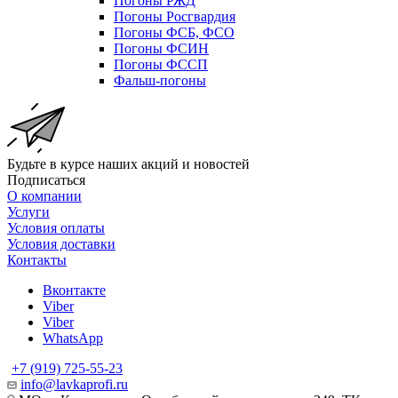
Погоны РЖД
Погоны Росгвардия
Погоны ФСБ, ФСО
Погоны ФСИН
Погоны ФССП
Фальш-погоны
Будьте в курсе наших акций и новостей
Подписаться
О компании
Услуги
Условия оплаты
Условия доставки
Контакты
Вконтакте
Viber
Viber
WhatsApp
+7 (919) 725-55-23
info@lavkaprofi.ru