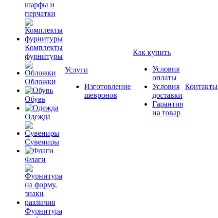
шарфы и
перчатки
Комплекты
Как купить
фурнитуры
Условия
Услуги
оплаты
Обложки
Изготовление
Условия
Контакты
шевронов
доставки
Обувь
Гарантия
на товар
Одежда
Сувениры
Флаги
Фурнитура