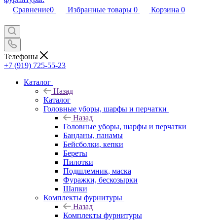
Сравнение
0
Избранные товары
0
Корзина
0
Телефоны
+7 (919) 725-55-23
Каталог
Назад
Каталог
Головные уборы, шарфы и перчатки
Назад
Головные уборы, шарфы и перчатки
Банданы, панамы
Бейсболки, кепки
Береты
Пилотки
Подшлемник, маска
Фуражки, бескозырки
Шапки
Комплекты фурнитуры
Назад
Комплекты фурнитуры