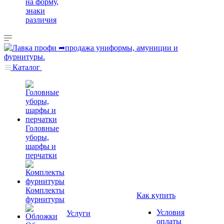
на форму,
знаки
различия
Каталог
Головные
уборы,
шарфы и
перчатки
Комплекты
Как купить
фурнитуры
Условия
Услуги
оплаты