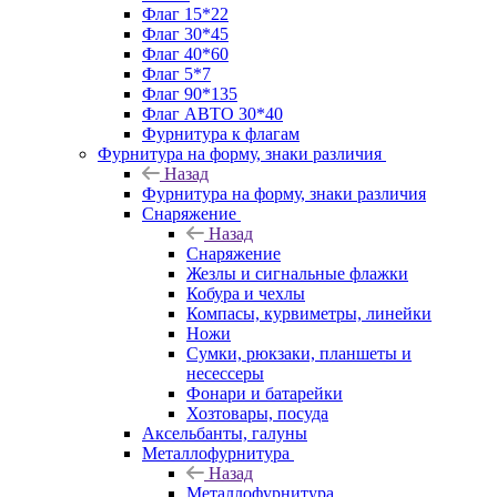
Флаг 15*22
Флаг 30*45
Флаг 40*60
Флаг 5*7
Флаг 90*135
Флаг АВТО 30*40
Фурнитура к флагам
Фурнитура на форму, знаки различия
Назад
Фурнитура на форму, знаки различия
Снаряжение
Назад
Снаряжение
Жезлы и сигнальные флажки
Кобура и чехлы
Компасы, курвиметры, линейки
Ножи
Сумки, рюкзаки, планшеты и
несессеры
Фонари и батарейки
Хозтовары, посуда
Аксельбанты, галуны
Металлофурнитура
Назад
Металлофурнитура