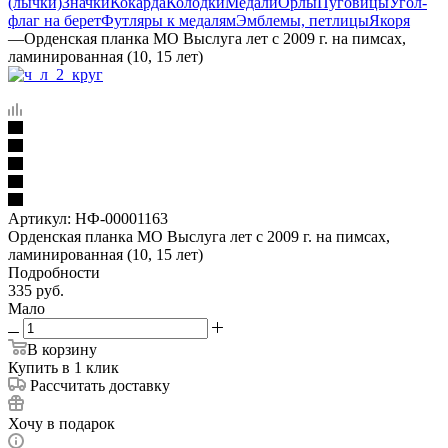
(лычки)
Значки
Кокарда
Колодки
Медали
Орлы
Пуговицы
Угол-
флаг на берет
Футляры к медалям
Эмблемы, петлицы
Якоря
—
Орденская планка МО Выслуга лет с 2009 г. на пимсах,
ламинированная (10, 15 лет)
Артикул:
НФ-00001163
Орденская планка МО Выслуга лет с 2009 г. на пимсах,
ламинированная (10, 15 лет)
Подробности
335
руб.
Мало
В корзину
Купить в 1 клик
Рассчитать доставку
Хочу в подарок