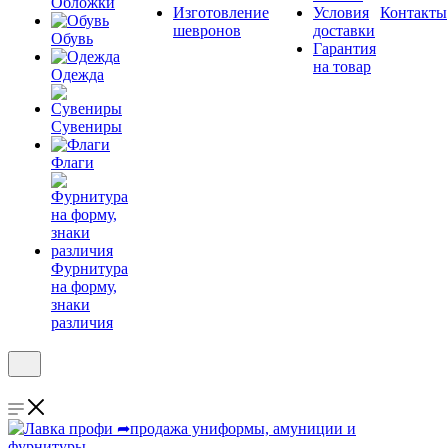
Обложки
Изготовление
Условия
Контакты
шевронов
доставки
Обувь
Гарантия
на товар
Одежда
Сувениры
Флаги
Фурнитура
на форму,
знаки
различия