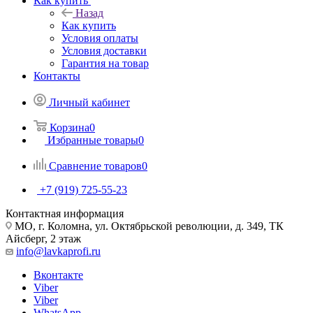
Как купить
Назад
Как купить
Условия оплаты
Условия доставки
Гарантия на товар
Контакты
Личный кабинет
Корзина
0
Избранные товары
0
Сравнение товаров
0
+7 (919) 725-55-23
Контактная информация
МО, г. Коломна, ул. Октябрьской революции, д. 349, ТК
Айсберг, 2 этаж
info@lavkaprofi.ru
Вконтакте
Viber
Viber
WhatsApp