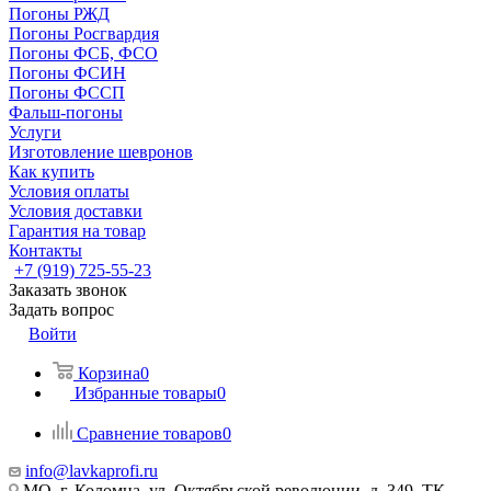
Погоны РЖД
Погоны Росгвардия
Погоны ФСБ, ФСО
Погоны ФСИН
Погоны ФССП
Фальш-погоны
Услуги
Изготовление шевронов
Как купить
Условия оплаты
Условия доставки
Гарантия на товар
Контакты
+7 (919) 725-55-23
Заказать звонок
Задать вопрос
Войти
Корзина
0
Избранные товары
0
Сравнение товаров
0
info@lavkaprofi.ru
МО, г. Коломна, ул. Октябрьской революции, д. 349, ТК