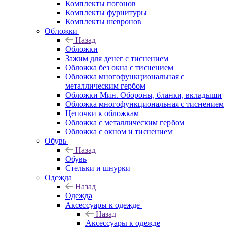
Комплекты погонов
Комплекты фурнитуры
Комплекты шевронов
Обложки
Назад
Обложки
Зажим для денег с тиснением
Обложка без окна с тиснением
Обложка многофункциональная с
металлическим гербом
Обложки Мин. Обороны, бланки, вкладыши
Обложка многофункциональная с тиснением
Цепочки к обложкам
Обложка с металлическим гербом
Обложка с окном и тиснением
Обувь
Назад
Обувь
Стельки и шнурки
Одежда
Назад
Одежда
Аксессуары к одежде
Назад
Аксессуары к одежде