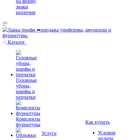
на форму,
знаки
различия
Каталог
Головные
уборы,
шарфы и
перчатки
Комплекты
Как купить
фурнитуры
Условия
Услуги
оплаты