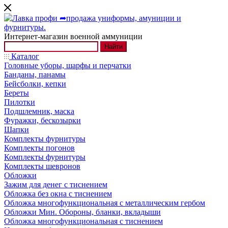
Интернет-магазин военной аммуниции
Найти
Каталог
Головные уборы, шарфы и перчатки
Банданы, панамы
Бейсболки, кепки
Береты
Пилотки
Подшлемник, маска
Фуражки, бескозырки
Шапки
Комплекты фурнитуры
Комплекты погонов
Комплекты фурнитуры
Комплекты шевронов
Обложки
Зажим для денег с тиснением
Обложка без окна с тиснением
Обложка многофункциональная с металлическим гербом
Обложки Мин. Обороны, бланки, вкладыши
Обложка многофункциональная с тиснением