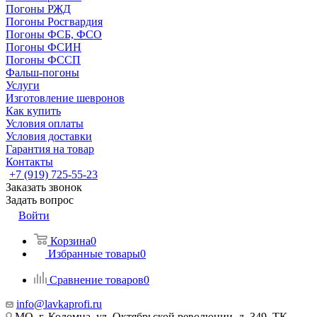
Погоны РЖД
Погоны Росгвардия
Погоны ФСБ, ФСО
Погоны ФСИН
Погоны ФССП
Фальш-погоны
Услуги
Изготовление шевронов
Как купить
Условия оплаты
Условия доставки
Гарантия на товар
Контакты
+7 (919) 725-55-23
Заказать звонок
Задать вопрос
Войти
Корзина
0
Избранные товары
0
Сравнение товаров
0
info@lavkaprofi.ru
МО, г. Коломна, ул. Октябрьской революции, д. 349, ТК