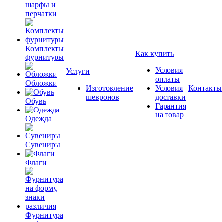
шарфы и
перчатки
Комплекты
Как купить
фурнитуры
Условия
Услуги
оплаты
Обложки
Изготовление
Условия
Контакты
шевронов
доставки
Обувь
Гарантия
на товар
Одежда
Сувениры
Флаги
Фурнитура