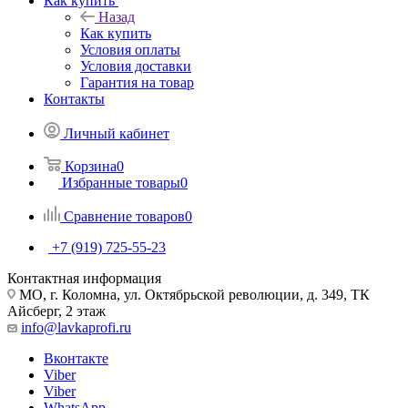
Как купить
Назад
Как купить
Условия оплаты
Условия доставки
Гарантия на товар
Контакты
Личный кабинет
Корзина
0
Избранные товары
0
Сравнение товаров
0
+7 (919) 725-55-23
Контактная информация
МО, г. Коломна, ул. Октябрьской революции, д. 349, ТК
Айсберг, 2 этаж
info@lavkaprofi.ru
Вконтакте
Viber
Viber
WhatsApp