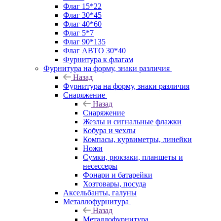
Флаг 15*22
Флаг 30*45
Флаг 40*60
Флаг 5*7
Флаг 90*135
Флаг АВТО 30*40
Фурнитура к флагам
Фурнитура на форму, знаки различия
Назад
Фурнитура на форму, знаки различия
Снаряжение
Назад
Снаряжение
Жезлы и сигнальные флажки
Кобура и чехлы
Компасы, курвиметры, линейки
Ножи
Сумки, рюкзаки, планшеты и
несессеры
Фонари и батарейки
Хозтовары, посуда
Аксельбанты, галуны
Металлофурнитура
Назад
Металлофурнитура