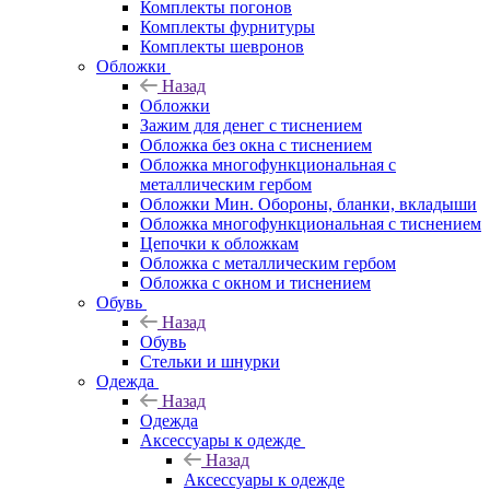
Комплекты погонов
Комплекты фурнитуры
Комплекты шевронов
Обложки
Назад
Обложки
Зажим для денег с тиснением
Обложка без окна с тиснением
Обложка многофункциональная с
металлическим гербом
Обложки Мин. Обороны, бланки, вкладыши
Обложка многофункциональная с тиснением
Цепочки к обложкам
Обложка с металлическим гербом
Обложка с окном и тиснением
Обувь
Назад
Обувь
Стельки и шнурки
Одежда
Назад
Одежда
Аксессуары к одежде
Назад
Аксессуары к одежде