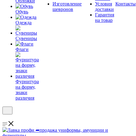
Обложки
Изготовление
Условия
Контакты
шевронов
доставки
Обувь
Гарантия
на товар
Одежда
Сувениры
Флаги
Фурнитура
на форму,
знаки
различия