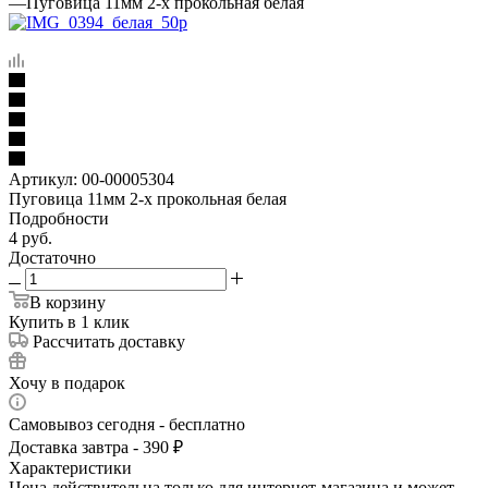
—
Пуговица 11мм 2-х прокольная белая
Артикул:
00-00005304
Пуговица 11мм 2-х прокольная белая
Подробности
4
руб.
Достаточно
В корзину
Купить в 1 клик
Рассчитать доставку
Хочу в подарок
Самовывоз сегодня - бесплатно
Доставка завтра - 390 ₽
Характеристики
Цена действительна только для интернет-магазина и может