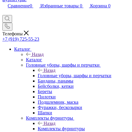
Сравнение
0
Избранные товары
0
Корзина
0
Телефоны
+7 (919) 725-55-23
Каталог
Назад
Каталог
Головные уборы, шарфы и перчатки
Назад
Головные уборы, шарфы и перчатки
Банданы, панамы
Бейсболки, кепки
Береты
Пилотки
Подшлемник, маска
Фуражки, бескозырки
Шапки
Комплекты фурнитуры
Назад
Комплекты фурнитуры