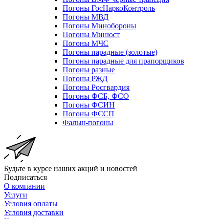
Погоны ГосНаркоКонтроль
Погоны МВД
Погоны Минобороны
Погоны Минюст
Погоны МЧС
Погоны парадные (золотые)
Погоны парадные для прапорщиков
Погоны разные
Погоны РЖД
Погоны Росгвардия
Погоны ФСБ, ФСО
Погоны ФСИН
Погоны ФССП
Фальш-погоны
Будьте в курсе наших акций и новостей
Подписаться
О компании
Услуги
Условия оплаты
Условия доставки