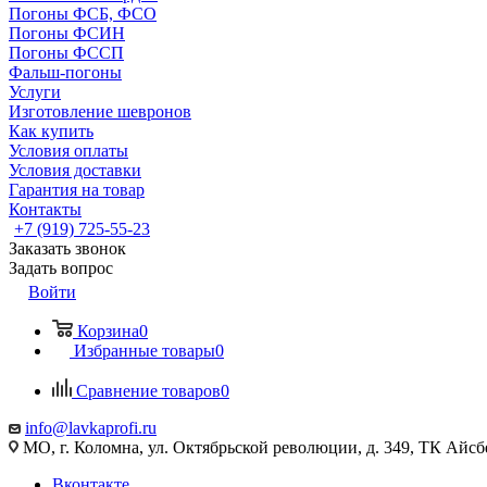
Погоны ФСБ, ФСО
Погоны ФСИН
Погоны ФССП
Фальш-погоны
Услуги
Изготовление шевронов
Как купить
Условия оплаты
Условия доставки
Гарантия на товар
Контакты
+7 (919) 725-55-23
Заказать звонок
Задать вопрос
Войти
Корзина
0
Избранные товары
0
Сравнение товаров
0
info@lavkaprofi.ru
МО, г. Коломна, ул. Октябрьской революции, д. 349, ТК Айсбе
Вконтакте