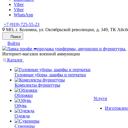
Viber
Viber
WhatsApp
+7 (919) 725-55-23
МО, г. Коломна, ул. Октябрьской революции, д. 349, ТК Айсбе
Поиск
Войти
Интернет-магазин военной аммуниции
Каталог
Головные уборы, шарфы и перчатки
Комплекты фурнитуры
Обложки
Услуги
Обувь
Изготовлен
Одежда
Сувениры