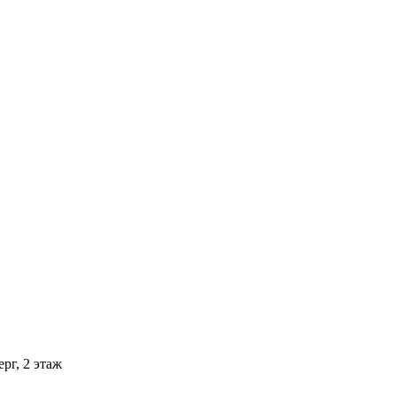
рг, 2 этаж