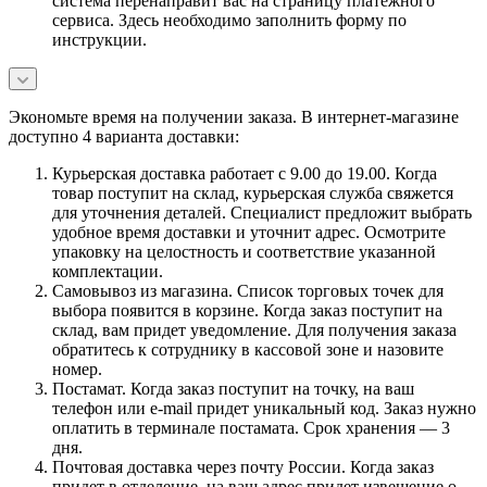
система перенаправит вас на страницу платежного
сервиса. Здесь необходимо заполнить форму по
инструкции.
Экономьте время на получении заказа. В интернет-магазине
доступно 4 варианта доставки:
Курьерская доставка работает с 9.00 до 19.00. Когда
товар поступит на склад, курьерская служба свяжется
для уточнения деталей. Специалист предложит выбрать
удобное время доставки и уточнит адрес. Осмотрите
упаковку на целостность и соответствие указанной
комплектации.
Самовывоз из магазина. Список торговых точек для
выбора появится в корзине. Когда заказ поступит на
склад, вам придет уведомление. Для получения заказа
обратитесь к сотруднику в кассовой зоне и назовите
номер.
Постамат. Когда заказ поступит на точку, на ваш
телефон или e-mail придет уникальный код. Заказ нужно
оплатить в терминале постамата. Срок хранения — 3
дня.
Почтовая доставка через почту России. Когда заказ
придет в отделение, на ваш адрес придет извещение о