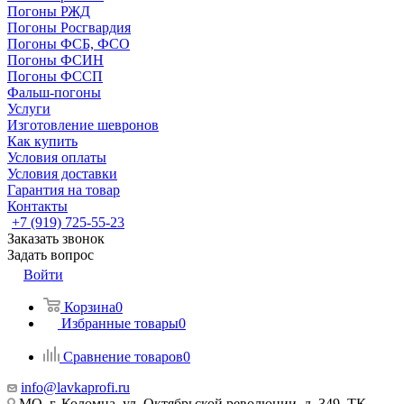
Погоны РЖД
Погоны Росгвардия
Погоны ФСБ, ФСО
Погоны ФСИН
Погоны ФССП
Фальш-погоны
Услуги
Изготовление шевронов
Как купить
Условия оплаты
Условия доставки
Гарантия на товар
Контакты
+7 (919) 725-55-23
Заказать звонок
Задать вопрос
Войти
Корзина
0
Избранные товары
0
Сравнение товаров
0
info@lavkaprofi.ru
МО, г. Коломна, ул. Октябрьской революции, д. 349, ТК