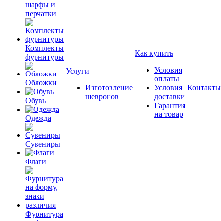
шарфы и
перчатки
Комплекты
Как купить
фурнитуры
Условия
Услуги
оплаты
Обложки
Изготовление
Условия
Контакты
шевронов
доставки
Обувь
Гарантия
на товар
Одежда
Сувениры
Флаги
Фурнитура