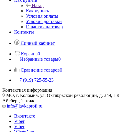
Как купить
Назад
Как купить
Условия оплаты
Условия доставки
Гарантия на товар
Контакты
Личный кабинет
Корзина
0
Избранные товары
0
Сравнение товаров
0
+7 (919) 725-55-23
Контактная информация
МО, г. Коломна, ул. Октябрьской революции, д. 349, ТК
Айсберг, 2 этаж
info@lavkaprofi.ru
Вконтакте
Viber
Viber
WhatsApp