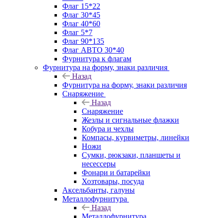
Флаг 15*22
Флаг 30*45
Флаг 40*60
Флаг 5*7
Флаг 90*135
Флаг АВТО 30*40
Фурнитура к флагам
Фурнитура на форму, знаки различия
Назад
Фурнитура на форму, знаки различия
Снаряжение
Назад
Снаряжение
Жезлы и сигнальные флажки
Кобура и чехлы
Компасы, курвиметры, линейки
Ножи
Сумки, рюкзаки, планшеты и
несессеры
Фонари и батарейки
Хозтовары, посуда
Аксельбанты, галуны
Металлофурнитура
Назад
Металлофурнитура