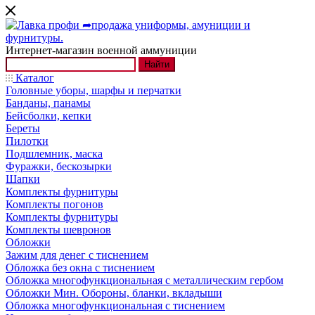
Интернет-магазин военной аммуниции
Найти
Каталог
Головные уборы, шарфы и перчатки
Банданы, панамы
Бейсболки, кепки
Береты
Пилотки
Подшлемник, маска
Фуражки, бескозырки
Шапки
Комплекты фурнитуры
Комплекты погонов
Комплекты фурнитуры
Комплекты шевронов
Обложки
Зажим для денег с тиснением
Обложка без окна с тиснением
Обложка многофункциональная с металлическим гербом
Обложки Мин. Обороны, бланки, вкладыши
Обложка многофункциональная с тиснением