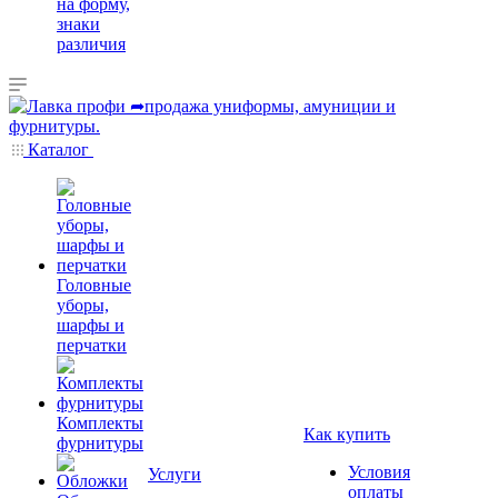
на форму,
знаки
различия
Каталог
Головные
уборы,
шарфы и
перчатки
Комплекты
Как купить
фурнитуры
Условия
Услуги
оплаты