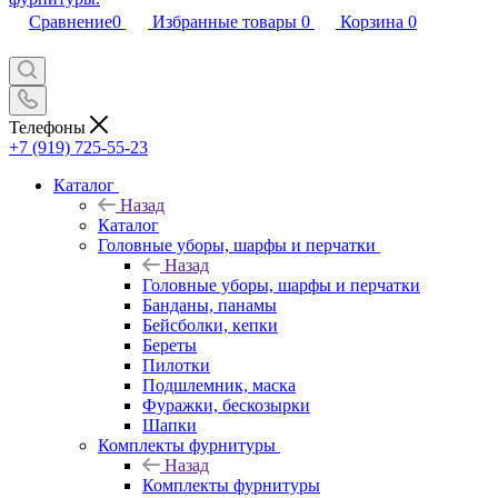
Сравнение
0
Избранные товары
0
Корзина
0
Телефоны
+7 (919) 725-55-23
Каталог
Назад
Каталог
Головные уборы, шарфы и перчатки
Назад
Головные уборы, шарфы и перчатки
Банданы, панамы
Бейсболки, кепки
Береты
Пилотки
Подшлемник, маска
Фуражки, бескозырки
Шапки
Комплекты фурнитуры
Назад
Комплекты фурнитуры