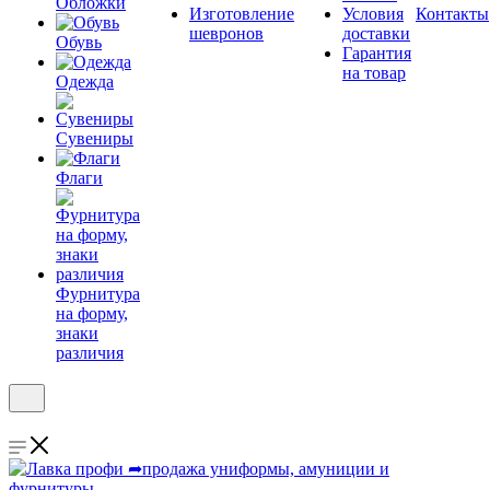
Обложки
Изготовление
Условия
Контакты
шевронов
доставки
Обувь
Гарантия
на товар
Одежда
Сувениры
Флаги
Фурнитура
на форму,
знаки
различия