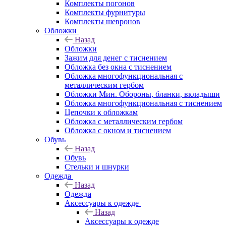
Комплекты погонов
Комплекты фурнитуры
Комплекты шевронов
Обложки
Назад
Обложки
Зажим для денег с тиснением
Обложка без окна с тиснением
Обложка многофункциональная с
металлическим гербом
Обложки Мин. Обороны, бланки, вкладыши
Обложка многофункциональная с тиснением
Цепочки к обложкам
Обложка с металлическим гербом
Обложка с окном и тиснением
Обувь
Назад
Обувь
Стельки и шнурки
Одежда
Назад
Одежда
Аксессуары к одежде
Назад
Аксессуары к одежде