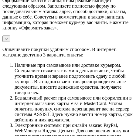
Оформление заказа в стандартном режиме выглядит
следующим образом. Заполняете полностью форму по
последовательным этапам: адрес, способ доставки, оплаты,
данные о себе. Советуем в комментарии к заказу написать
информацию, которая поможет курьеру вас найти. Нажмите
кнопку «Оформить заказ».
Оплачивайте покупки удобным способом. В интернет-
магазине доступно 3 варианта оплаты:
Наличные при самовывозе или доставке курьером.
Специалист свяжется с вами в день доставки, чтобы
уточнить время и заранее подготовить сдачу с любой
купюры. Вы подписываете товаросопроводительные
документы, вносите денежные средства, получаете
товар и чек.
Безналичный расчет при самовывозе или оформлении в
интернет-магазине: карты Visa и MasterCard. Чтобы
оплатить покупку, система перенаправит вас на сервер
системы ASSIST. Здесь нужно ввести номер карты, срок
действия и имя держателя.
Электронные системы при онлайн-заказе: PayPal,
WebMoney и Яндекс.Деньги. Для совершения покупки