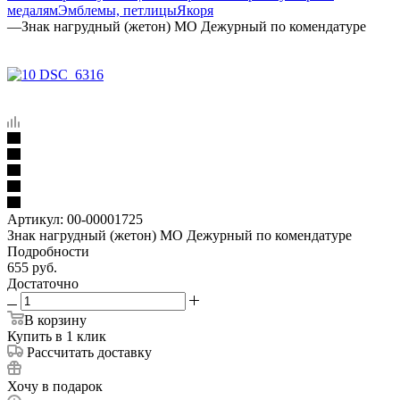
медалям
Эмблемы, петлицы
Якоря
—
Знак нагрудный (жетон) МО Дежурный по комендатуре
Артикул:
00-00001725
Знак нагрудный (жетон) МО Дежурный по комендатуре
Подробности
655
руб.
Достаточно
В корзину
Купить в 1 клик
Рассчитать доставку
Хочу в подарок