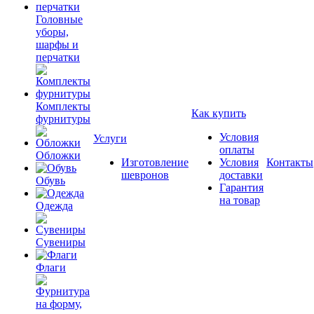
Головные
уборы,
шарфы и
перчатки
Комплекты
Как купить
фурнитуры
Условия
Услуги
оплаты
Обложки
Изготовление
Условия
Контакты
шевронов
доставки
Обувь
Гарантия
на товар
Одежда
Сувениры
Флаги