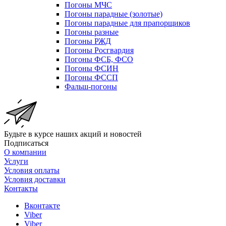
Погоны МЧС
Погоны парадные (золотые)
Погоны парадные для прапорщиков
Погоны разные
Погоны РЖД
Погоны Росгвардия
Погоны ФСБ, ФСО
Погоны ФСИН
Погоны ФССП
Фальш-погоны
Будьте в курсе наших акций и новостей
Подписаться
О компании
Услуги
Условия оплаты
Условия доставки
Контакты
Вконтакте
Viber
Viber