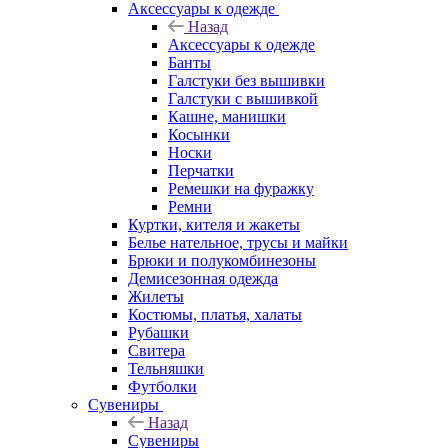
Аксессуары к одежде
Назад
Аксессуары к одежде
Банты
Галстуки без вышивки
Галстуки с вышивкой
Кашне, манишки
Косынки
Носки
Перчатки
Ремешки на фуражку
Ремни
Куртки, кителя и жакеты
Белье нательное, трусы и майки
Брюки и полукомбинезоны
Демисезонная одежда
Жилеты
Костюмы, платья, халаты
Рубашки
Свитера
Тельняшки
Футболки
Сувениры
Назад
Сувениры