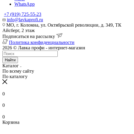
WhatsApp
+7 (919) 725-55-23
info@lavkaprofi.ru
МО, г. Коломна, ул. Октябрьской революции, д. 349, ТК
Айсберг, 2 этаж
Подписаться на рассылку
Политика конфиденциальности
2026 © Лавка профи - интернет-магазин
Найти
Каталог
По всему сайту
По каталогу
0
0
0
Корзина