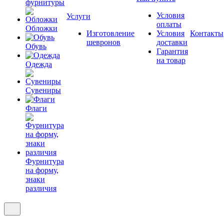
фурнитуры
Условия
Услуги
оплаты
Обложки
Изготовление
Условия
Контакты
шевронов
доставки
Обувь
Гарантия
на товар
Одежда
Сувениры
Флаги
Фурнитура
на форму,
знаки
различия