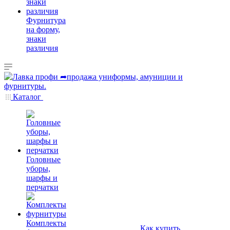
Фурнитура
на форму,
знаки
различия
Каталог
Головные
уборы,
шарфы и
перчатки
Комплекты
Как купить