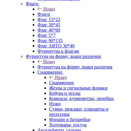
Флаги
Назад
Флаги
Флаг 15*22
Флаг 30*45
Флаг 40*60
Флаг 5*7
Флаг 90*135
Флаг АВТО 30*40
Фурнитура к флагам
Фурнитура на форму, знаки различия
Назад
Фурнитура на форму, знаки различия
Снаряжение
Назад
Снаряжение
Жезлы и сигнальные флажки
Кобура и чехлы
Компасы, курвиметры, линейки
Ножи
Сумки, рюкзаки, планшеты и
несессеры
Фонари и батарейки
Хозтовары, посуда
Аксельбанты, галуны