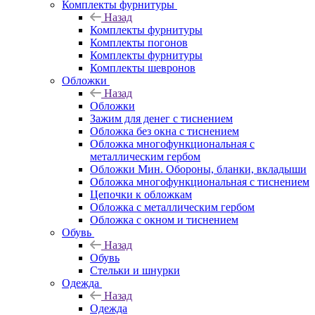
Комплекты фурнитуры
Назад
Комплекты фурнитуры
Комплекты погонов
Комплекты фурнитуры
Комплекты шевронов
Обложки
Назад
Обложки
Зажим для денег с тиснением
Обложка без окна с тиснением
Обложка многофункциональная с
металлическим гербом
Обложки Мин. Обороны, бланки, вкладыши
Обложка многофункциональная с тиснением
Цепочки к обложкам
Обложка с металлическим гербом
Обложка с окном и тиснением
Обувь
Назад
Обувь
Стельки и шнурки
Одежда
Назад
Одежда