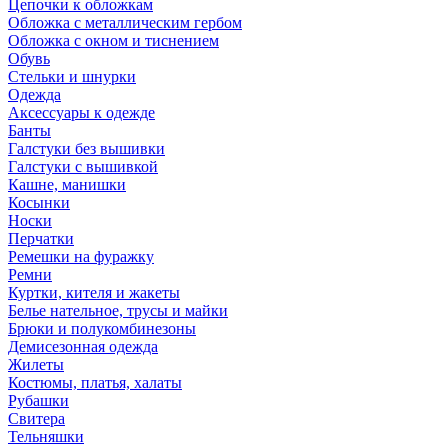
Цепочки к обложкам
Обложка с металлическим гербом
Обложка с окном и тиснением
Обувь
Стельки и шнурки
Одежда
Аксессуары к одежде
Банты
Галстуки без вышивки
Галстуки с вышивкой
Кашне, манишки
Косынки
Носки
Перчатки
Ремешки на фуражку
Ремни
Куртки, кителя и жакеты
Белье нательное, трусы и майки
Брюки и полукомбинезоны
Демисезонная одежда
Жилеты
Костюмы, платья, халаты
Рубашки
Свитера
Тельняшки