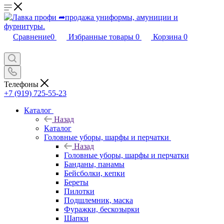
Сравнение
0
Избранные товары
0
Корзина
0
Телефоны
+7 (919) 725-55-23
Каталог
Назад
Каталог
Головные уборы, шарфы и перчатки
Назад
Головные уборы, шарфы и перчатки
Банданы, панамы
Бейсболки, кепки
Береты
Пилотки
Подшлемник, маска
Фуражки, бескозырки
Шапки