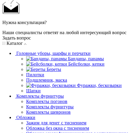
Нужна консультация?
Наши специалисты ответят на любой интересующий вопрос
Задать вопрос
Каталог
Головные уборы, шарфы и перчатки
Банданы, панамы
Бейсболки, кепки
Береты
Пилотки
Подшлемник, маска
Фуражки, бескозырки
Шапки
Комплекты фурнитуры
Комплекты погонов
Комплекты фурнитуры
Комплекты шевронов
Обложки
Зажим для денег с тиснением
Обложка без окна с тиснением