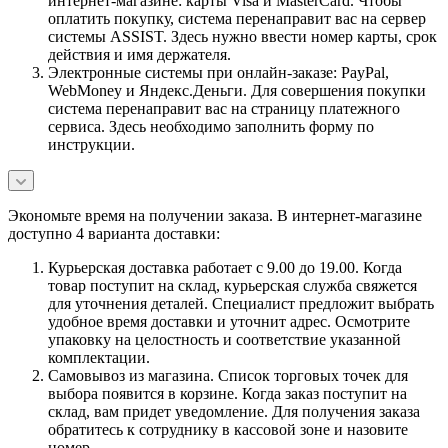
интернет-магазине: карты Visa и MasterCard. Чтобы
оплатить покупку, система перенаправит вас на сервер
системы ASSIST. Здесь нужно ввести номер карты, срок
действия и имя держателя.
Электронные системы при онлайн-заказе: PayPal,
WebMoney и Яндекс.Деньги. Для совершения покупки
система перенаправит вас на страницу платежного
сервиса. Здесь необходимо заполнить форму по
инструкции.
Экономьте время на получении заказа. В интернет-магазине
доступно 4 варианта доставки:
Курьерская доставка работает с 9.00 до 19.00. Когда
товар поступит на склад, курьерская служба свяжется
для уточнения деталей. Специалист предложит выбрать
удобное время доставки и уточнит адрес. Осмотрите
упаковку на целостность и соответствие указанной
комплектации.
Самовывоз из магазина. Список торговых точек для
выбора появится в корзине. Когда заказ поступит на
склад, вам придет уведомление. Для получения заказа
обратитесь к сотруднику в кассовой зоне и назовите
номер.