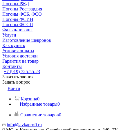
Погоны РЖД
Погоны Росгвардия
Погоны ФСБ, ФСО
Погоны ФСИН
Погоны ФССП
Фальш-погоны
Услуги
Изготовление шевронов
Как купить
Условия оплаты
Условия доставки
Гарантия на товар
Контакты
+7 (919) 725-55-23
Заказать звонок
Задать вопрос
Войти
Корзина
0
Избранные товары
0
Сравнение товаров
0
info@lavkaprofi.ru
МО, г. Коломна, ул. Октябрьской революции, д. 349, ТК