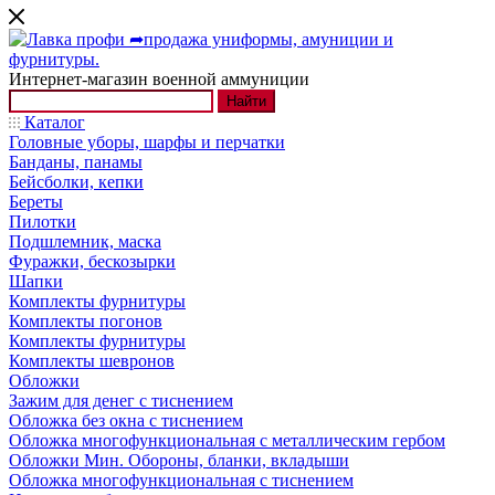
Интернет-магазин военной аммуниции
Найти
Каталог
Головные уборы, шарфы и перчатки
Банданы, панамы
Бейсболки, кепки
Береты
Пилотки
Подшлемник, маска
Фуражки, бескозырки
Шапки
Комплекты фурнитуры
Комплекты погонов
Комплекты фурнитуры
Комплекты шевронов
Обложки
Зажим для денег с тиснением
Обложка без окна с тиснением
Обложка многофункциональная с металлическим гербом
Обложки Мин. Обороны, бланки, вкладыши
Обложка многофункциональная с тиснением