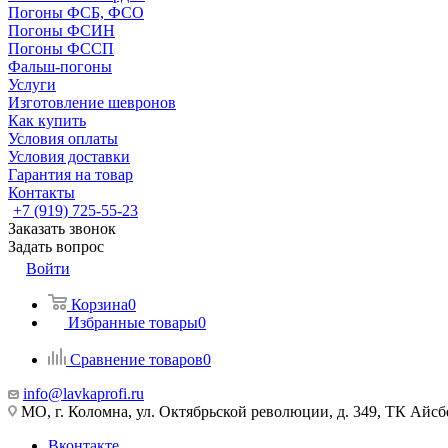
Погоны ФСБ, ФСО
Погоны ФСИН
Погоны ФССП
Фальш-погоны
Услуги
Изготовление шевронов
Как купить
Условия оплаты
Условия доставки
Гарантия на товар
Контакты
+7 (919) 725-55-23
Заказать звонок
Задать вопрос
Войти
Корзина
0
Избранные товары
0
Сравнение товаров
0
info@lavkaprofi.ru
МО, г. Коломна, ул. Октябрьской революции, д. 349, ТК Айсбе
Вконтакте