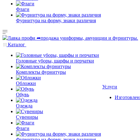
Флаги
Фурнитура на форму, знаки различия
Каталог
Головные уборы, шарфы и перчатки
Комплекты фурнитуры
Обложки
Услуги
Обувь
Изготовлен
Одежда
Сувениры
Флаги
Фурнитура на форму, знаки различия