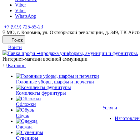
Viber
Viber
WhatsApp
+7 (919) 725-55-23
МО, г. Коломна, ул. Октябрьской революции, д. 349, ТК Айсбе
Поиск
Войти
Интернет-магазин военной аммуниции
Каталог
Головные уборы, шарфы и перчатки
Комплекты фурнитуры
Обложки
Услуги
Обувь
Изготовлен
Одежда
Сувениры