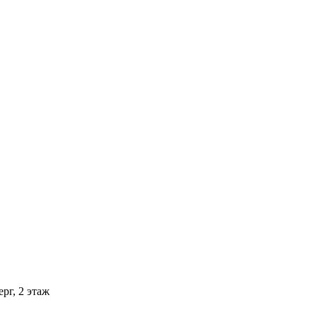
рг, 2 этаж