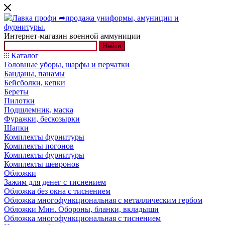
Интернет-магазин военной аммуниции
Найти
Каталог
Головные уборы, шарфы и перчатки
Банданы, панамы
Бейсболки, кепки
Береты
Пилотки
Подшлемник, маска
Фуражки, бескозырки
Шапки
Комплекты фурнитуры
Комплекты погонов
Комплекты фурнитуры
Комплекты шевронов
Обложки
Зажим для денег с тиснением
Обложка без окна с тиснением
Обложка многофункциональная с металлическим гербом
Обложки Мин. Обороны, бланки, вкладыши
Обложка многофункциональная с тиснением