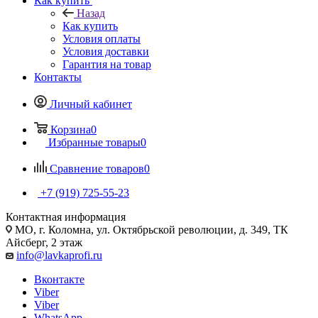
Как купить
Назад
Как купить
Условия оплаты
Условия доставки
Гарантия на товар
Контакты
Личный кабинет
Корзина
0
Избранные товары
0
Сравнение товаров
0
+7 (919) 725-55-23
Контактная информация
МО, г. Коломна, ул. Октябрьской революции, д. 349, ТК
Айсберг, 2 этаж
info@lavkaprofi.ru
Вконтакте
Viber
Viber
WhatsApp