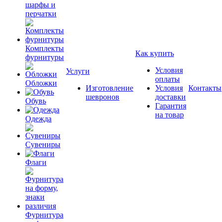
шарфы и
перчатки
Комплекты
Как купить
фурнитуры
Условия
Услуги
оплаты
Обложки
Изготовление
Условия
Контакты
шевронов
доставки
Обувь
Гарантия
на товар
Одежда
Сувениры
Флаги
Фурнитура