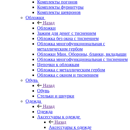
Комплекты погонов
Комплекты фурнитуры
Комплекты шевронов
Обложки
Назад
Обложки
Зажим для денег с тиснением
Обложка без окна с тиснением
Обложка многофункциональная с
металлическим гербом
Обложки Мин. Обороны, бланки, вкладыши
Обложка многофункциональная с тиснением
Цепочки к обложкам
Обложка с металлическим гербом
Обложка с окном и тиснением
Обувь
Назад
Обувь
Стельки и шнурки
Одежда
Назад
Одежда
Аксессуары к одежде
Назад
Аксессуары к одежде