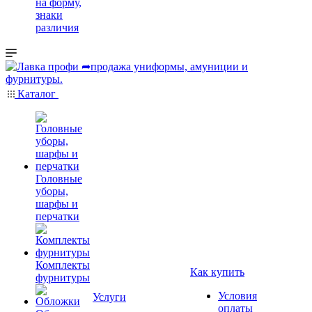
на форму,
знаки
различия
Каталог
Головные
уборы,
шарфы и
перчатки
Комплекты
Как купить
фурнитуры
Условия
Услуги
оплаты