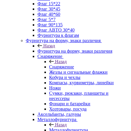
Флаг 15*22
Флаг 30*45
Флаг 40*60
Флаг 5*7
Флаг 90*135
Флаг АВТО 30*40
Фурнитура к флагам
Фурнитура на форму, знаки различия
Назад
Фурнитура на форму, знаки различия
Снаряжение
Назад
Снаряжение
Жезлы и сигнальные флажки
Кобура и чехлы
Компасы, курвиметры, линейки
Ножи
Сумки, рюкзаки, планшеты и
несессеры
Фонари и батарейки
Хозтовары, посуда
Аксельбанты, галуны
Металлофурнитура
Назад
Металлофурнитура