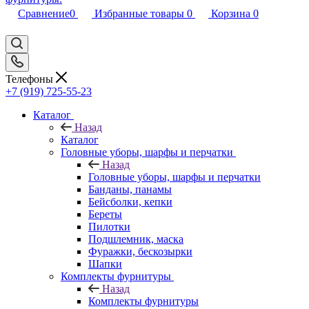
Сравнение
0
Избранные товары
0
Корзина
0
Телефоны
+7 (919) 725-55-23
Каталог
Назад
Каталог
Головные уборы, шарфы и перчатки
Назад
Головные уборы, шарфы и перчатки
Банданы, панамы
Бейсболки, кепки
Береты
Пилотки
Подшлемник, маска
Фуражки, бескозырки
Шапки
Комплекты фурнитуры
Назад
Комплекты фурнитуры