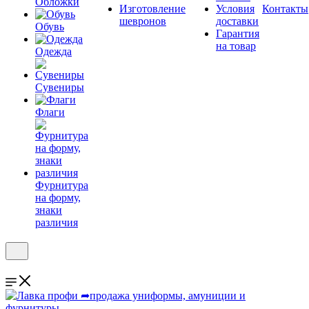
Обложки
Изготовление
Условия
Контакты
шевронов
доставки
Обувь
Гарантия
на товар
Одежда
Сувениры
Флаги
Фурнитура
на форму,
знаки
различия