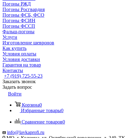
Погоны РЖД
Погоны Росгвардия
Погоны ФСБ, ФСО
Погоны ФСИН
Погоны ФССП
Фальш-погоны
Услуги
Изготовление шевронов
Как купить
Условия оплаты
Условия доставки
Гарантия на товар
Контакты
+7 (919) 725-55-23
Заказать звонок
Задать вопрос
Войти
Корзина
0
Избранные товары
0
Сравнение товаров
0
info@lavkaprofi.ru
МО, г. Коломна, ул. Октябрьской революции, д. 349, ТК