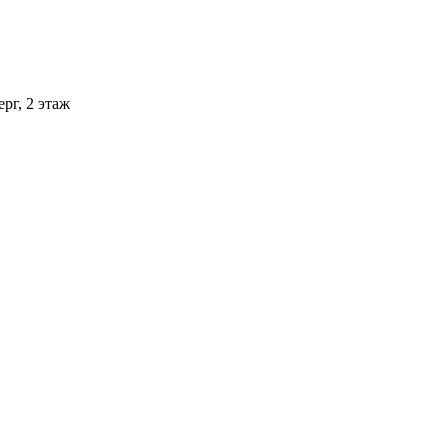
рг, 2 этаж