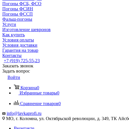
Погоны ФСБ, ФСО
Погоны ФСИН
Погоны ФССП
Фальш-погоны
Услуги
Изготовление шевронов
Как купить
Условия оплаты
Условия доставки
Гарантия на товар
Контакты
+7 (919) 725-55-23
Заказать звонок
Задать вопрос
Войти
Корзина
0
Избранные товары
0
Сравнение товаров
0
info@lavkaprofi.ru
МО, г. Коломна, ул. Октябрьской революции, д. 349, ТК Айсбе
Вконтакте