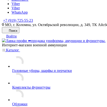
Viber
Viber
WhatsApp
+7 (919) 725-55-23
МО, г. Коломна, ул. Октябрьской революции, д. 349, ТК Айсбе
Поиск
Войти
Интернет-магазин военной аммуниции
Каталог
Головные уборы, шарфы и перчатки
Комплекты фурнитуры
Обложки