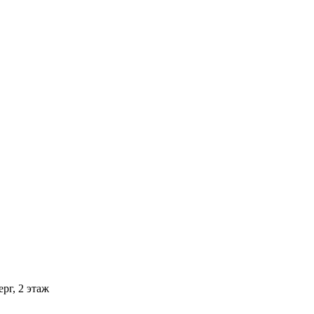
рг, 2 этаж