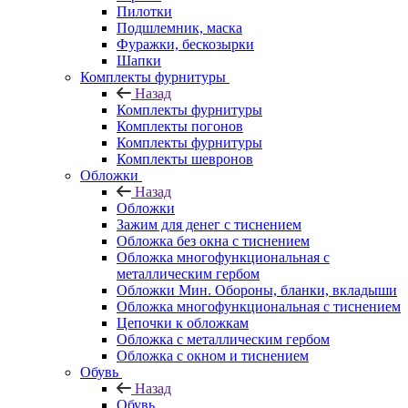
Пилотки
Подшлемник, маска
Фуражки, бескозырки
Шапки
Комплекты фурнитуры
Назад
Комплекты фурнитуры
Комплекты погонов
Комплекты фурнитуры
Комплекты шевронов
Обложки
Назад
Обложки
Зажим для денег с тиснением
Обложка без окна с тиснением
Обложка многофункциональная с
металлическим гербом
Обложки Мин. Обороны, бланки, вкладыши
Обложка многофункциональная с тиснением
Цепочки к обложкам
Обложка с металлическим гербом
Обложка с окном и тиснением
Обувь
Назад
Обувь