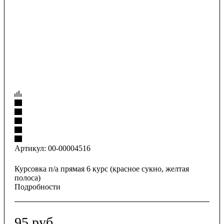
Артикул:
00-00004516
Курсовка п/а прямая 6 курс (красное сукно, желтая
полоса)
Подробности
95
руб.