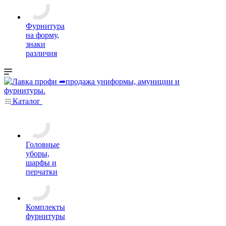
Фурнитура
на форму,
знаки
различия
Каталог
Головные
уборы,
шарфы и
перчатки
Комплекты
фурнитуры