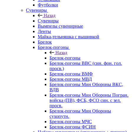
Футболки
Сувениры
Назад
Сувениры
Вымпелы сувенирные
Ленты
Майка-тельняшка с вышивкой
Брелок
Брелок-погоны
Назад
Брелок-погоны
Брелок-погоны ВВС (син. фон. гол.
просв.)
Брелок-погоны ВМФ
Брелок-погоны МВД
Брелок-погоны Мин Обороны ВКС,
ВДВ
Брелок-погоны Мин Обороны Погран.
войска (ПВ), ФСБ, ФСО син. с зел.
просв.
Брелок-погоны Мин Обороны
сухопутн.
Брелок-погоны МЧС
Брелок-погоны ФСИН