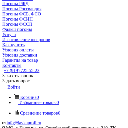
Погоны РЖД
Погоны Росгвардия
Погоны ФСБ, ФСО
Погоны ФСИН
Погоны ФССП
Фальш-погоны
Услуги
Изготовление шевронов
Как купить
Условия оплаты
Условия доставки
Гарантия на товар
Контакты
+7 (919) 725-55-23
Заказать звонок
Задать вопрос
Войти
Корзина
0
Избранные товары
0
Сравнение товаров
0
info@lavkaprofi.ru
МО, г. Коломна, ул. Октябрьской революции, д. 349, ТК