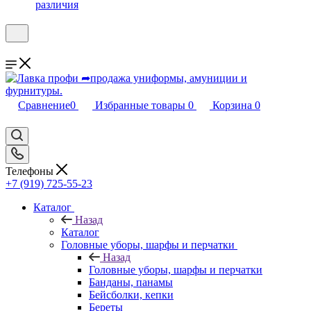
различия
Сравнение
0
Избранные товары
0
Корзина
0
Телефоны
+7 (919) 725-55-23
Каталог
Назад
Каталог
Головные уборы, шарфы и перчатки
Назад
Головные уборы, шарфы и перчатки
Банданы, панамы
Бейсболки, кепки
Береты