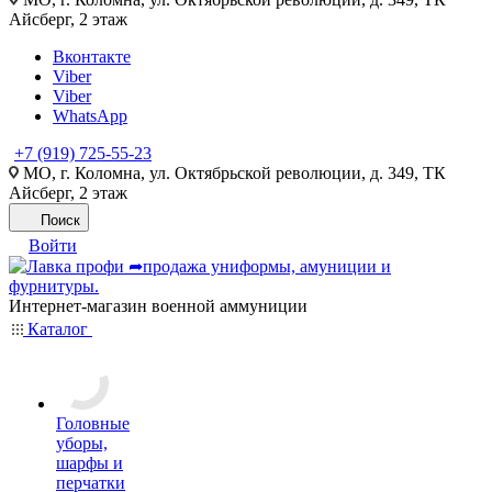
Айсберг, 2 этаж
Вконтакте
Viber
Viber
WhatsApp
+7 (919) 725-55-23
МО, г. Коломна, ул. Октябрьской революции, д. 349, ТК
Айсберг, 2 этаж
Поиск
Войти
Интернет-магазин военной аммуниции
Каталог
Головные
уборы,
шарфы и
перчатки