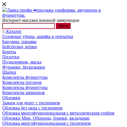
Интернет-магазин военной аммуниции
Найти
Каталог
Головные уборы, шарфы и перчатки
Банданы, панамы
Бейсболки, кепки
Береты
Пилотки
Подшлемник, маска
Фуражки, бескозырки
Шапки
Комплекты фурнитуры
Комплекты погонов
Комплекты фурнитуры
Комплекты шевронов
Обложки
Зажим для денег с тиснением
Обложка без окна с тиснением
Обложка многофункциональная с металлическим гербом
Обложки Мин. Обороны, бланки, вкладыши
Обложка многофункциональная с тиснением