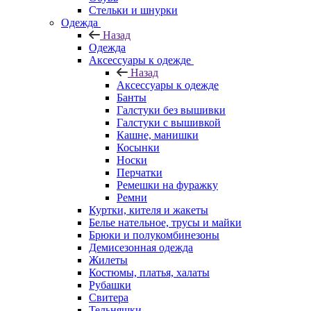
Стельки и шнурки
Одежда
Назад
Одежда
Аксессуары к одежде
Назад
Аксессуары к одежде
Банты
Галстуки без вышивки
Галстуки с вышивкой
Кашне, манишки
Косынки
Носки
Перчатки
Ремешки на фуражку
Ремни
Куртки, кителя и жакеты
Белье нательное, трусы и майки
Брюки и полукомбинезоны
Демисезонная одежда
Жилеты
Костюмы, платья, халаты
Рубашки
Свитера
Тельняшки