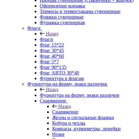
Наборы сувенирные (стаканчики + ящичек)
Оформление конъяка
Термосы и термостаканы сувенирные
Фляжки сувенирные
Фуражка сувенирная
Флаги
Назад
Флаги
Флаг 15*22
Флаг 30*45
Флаг 40*60
Флаг 5*7
Флаг 90*135
Флаг АВТО 30*40
Фурнитура к флагам
Фурнитура на форму, знаки различия
Назад
Фурнитура на форму, знаки различия
Снаряжение
Назад
Снаряжение
Жезлы и сигнальные флажки
Кобура и чехлы
Компасы, курвиметры, линейки
Ножи