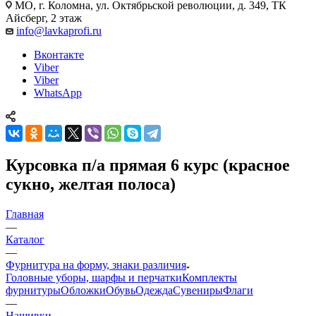
МО, г. Коломна, ул. Октябрьской революции, д. 349, ТК
Айсберг, 2 этаж
info@lavkaprofi.ru
Вконтакте
Viber
Viber
WhatsApp
Курсовка п/а прямая 6 курс (красное
сукно, желтая полоса)
Главная
—
Каталог
—
Фурнитура на форму, знаки различия
Головные уборы, шарфы и перчатки
Комплекты
фурнитуры
Обложки
Обувь
Одежда
Сувениры
Флаги
—
Нашивки