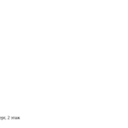
рг, 2 этаж