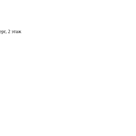
рг, 2 этаж