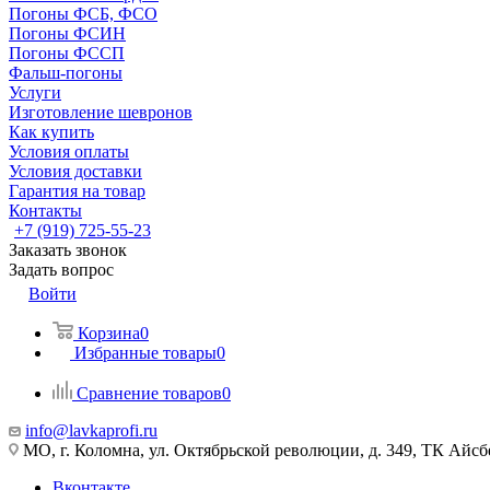
Погоны ФСБ, ФСО
Погоны ФСИН
Погоны ФССП
Фальш-погоны
Услуги
Изготовление шевронов
Как купить
Условия оплаты
Условия доставки
Гарантия на товар
Контакты
+7 (919) 725-55-23
Заказать звонок
Задать вопрос
Войти
Корзина
0
Избранные товары
0
Сравнение товаров
0
info@lavkaprofi.ru
МО, г. Коломна, ул. Октябрьской революции, д. 349, ТК Айсбе
Вконтакте