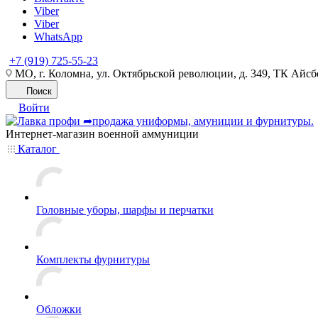
Viber
Viber
WhatsApp
+7 (919) 725-55-23
МО, г. Коломна, ул. Октябрьской революции, д. 349, ТК Айсбе
Поиск
Войти
Интернет-магазин военной аммуниции
Каталог
Головные уборы, шарфы и перчатки
Комплекты фурнитуры
Обложки