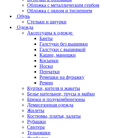
Обложка с металлическим гербом
Обложка с окном и тиснением
Обувь
Стельки и шнурки
Одежда
Аксессуары к одежде
Банты
Галстуки без вышивки
Галстуки с вышивкой
Кашне, манишки
Косынки
Носки
Перчатки
Ремешки на фуражку
Ремни
Куртки, кителя и жакеты
Белье нательное, трусы и майки
Брюки и полукомбинезоны
Демисезонная одежда
Жилеты
Костюмы, платья, халаты
Рубашки
Свитера
Тельняшки