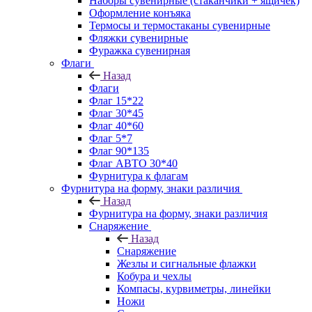
Наборы сувенирные (стаканчики + ящичек)
Оформление конъяка
Термосы и термостаканы сувенирные
Фляжки сувенирные
Фуражка сувенирная
Флаги
Назад
Флаги
Флаг 15*22
Флаг 30*45
Флаг 40*60
Флаг 5*7
Флаг 90*135
Флаг АВТО 30*40
Фурнитура к флагам
Фурнитура на форму, знаки различия
Назад
Фурнитура на форму, знаки различия
Снаряжение
Назад
Снаряжение
Жезлы и сигнальные флажки
Кобура и чехлы
Компасы, курвиметры, линейки
Ножи