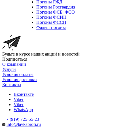
Погоны РЖД
Погоны Росгвардия
Погоны ФСБ, ФСО
Погоны ФСИН
Погоны ФССП
Фальш-погоны
Будьте в курсе наших акций и новостей
Подписаться
О компании
Услуги
Условия оплаты
Условия доставки
Контакты
Вконтакте
Viber
Viber
WhatsApp
+7 (919) 725-55-23
info@lavkaprofi.ru