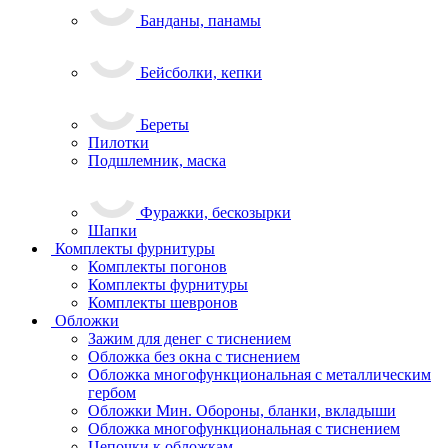
Банданы, панамы
Бейсболки, кепки
Береты
Пилотки
Подшлемник, маска
Фуражки, бескозырки
Шапки
Комплекты фурнитуры
Комплекты погонов
Комплекты фурнитуры
Комплекты шевронов
Обложки
Зажим для денег с тиснением
Обложка без окна с тиснением
Обложка многофункциональная с металлическим
гербом
Обложки Мин. Обороны, бланки, вкладыши
Обложка многофункциональная с тиснением
Цепочки к обложкам