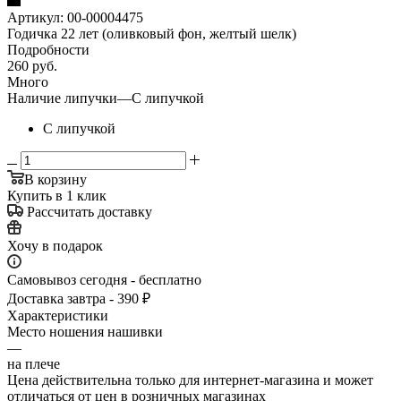
Артикул:
00-00004475
Годичка 22 лет (оливковый фон, желтый шелк)
Подробности
260
руб.
Много
Наличие липучки
—
С липучкой
С липучкой
В корзину
Купить в 1 клик
Рассчитать доставку
Хочу в подарок
Самовывоз сегодня - бесплатно
Доставка завтра - 390 ₽
Характеристики
Место ношения нашивки
—
на плече
Цена действительна только для интернет-магазина и может
отличаться от цен в розничных магазинах