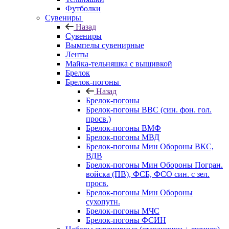
Футболки
Сувениры
Назад
Сувениры
Вымпелы сувенирные
Ленты
Майка-тельняшка с вышивкой
Брелок
Брелок-погоны
Назад
Брелок-погоны
Брелок-погоны ВВС (син. фон. гол.
просв.)
Брелок-погоны ВМФ
Брелок-погоны МВД
Брелок-погоны Мин Обороны ВКС,
ВДВ
Брелок-погоны Мин Обороны Погран.
войска (ПВ), ФСБ, ФСО син. с зел.
просв.
Брелок-погоны Мин Обороны
сухопутн.
Брелок-погоны МЧС
Брелок-погоны ФСИН