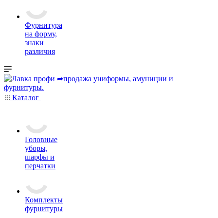
Фурнитура
на форму,
знаки
различия
Каталог
Головные
уборы,
шарфы и
перчатки
Комплекты
фурнитуры