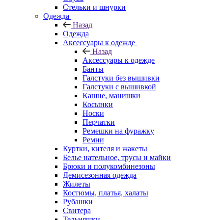
Стельки и шнурки
Одежда
Назад
Одежда
Аксессуары к одежде
Назад
Аксессуары к одежде
Банты
Галстуки без вышивки
Галстуки с вышивкой
Кашне, манишки
Косынки
Носки
Перчатки
Ремешки на фуражку
Ремни
Куртки, кителя и жакеты
Белье нательное, трусы и майки
Брюки и полукомбинезоны
Демисезонная одежда
Жилеты
Костюмы, платья, халаты
Рубашки
Свитера
Тельняшки