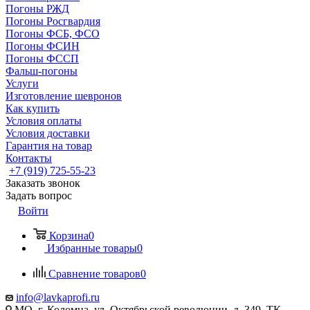
Погоны РЖД
Погоны Росгвардия
Погоны ФСБ, ФСО
Погоны ФСИН
Погоны ФССП
Фальш-погоны
Услуги
Изготовление шевронов
Как купить
Условия оплаты
Условия доставки
Гарантия на товар
Контакты
+7 (919) 725-55-23
Заказать звонок
Задать вопрос
Войти
Корзина
0
Избранные товары
0
Сравнение товаров
0
info@lavkaprofi.ru
МО, г. Коломна, ул. Октябрьской революции, д. 349, ТК