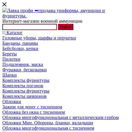
Интернет-магазин военной аммуниции
Найти
Каталог
Головные уборы, шарфы и перчатки
Банданы, панамы
Бейсболки, кепки
Береты
Пилотки
Подшлемник, маска
Фуражки, бескозырки
Шапки
Комплекты фурнитуры
Комплекты погонов
Комплекты фурнитуры
Комплекты шевронов
Обложки
Зажим для денег с тиснением
Обложка без окна с тиснением
Обложка многофункциональная с металлическим гербом
Обложки Мин. Обороны, бланки, вкладыши
Обложка многофункциональная с тиснением