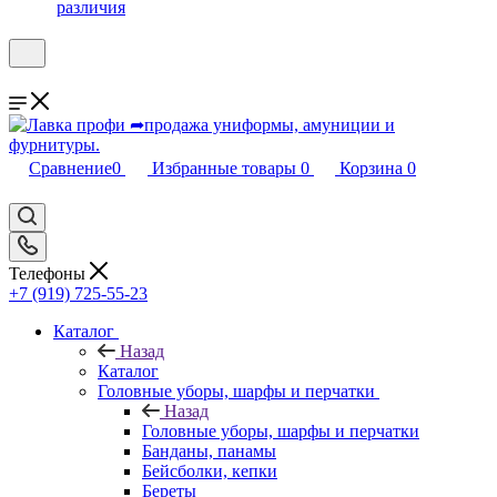
различия
Сравнение
0
Избранные товары
0
Корзина
0
Телефоны
+7 (919) 725-55-23
Каталог
Назад
Каталог
Головные уборы, шарфы и перчатки
Назад
Головные уборы, шарфы и перчатки
Банданы, панамы
Бейсболки, кепки
Береты