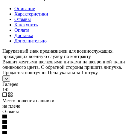
Описание
Характеристики
Отзывы
Как купить
Оплата
Доставка
Дополнительно
Нарукавный знак предназначен для военнослужащих,
проходящих военную службу по контракту.
Вышит желтыми шелковыми нитками на шевронной ткани
оливкового цвета. С обратной стороны пришита липучка.
Продается поштучно. Цена указана за 1 штуку.
Галерея
1/0
—
Место ношения нашивки
на плече
Отзывы