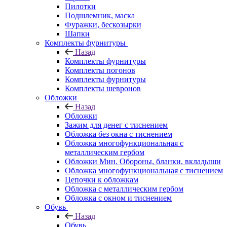
Пилотки
Подшлемник, маска
Фуражки, бескозырки
Шапки
Комплекты фурнитуры
Назад
Комплекты фурнитуры
Комплекты погонов
Комплекты фурнитуры
Комплекты шевронов
Обложки
Назад
Обложки
Зажим для денег с тиснением
Обложка без окна с тиснением
Обложка многофункциональная с
металлическим гербом
Обложки Мин. Обороны, бланки, вкладыши
Обложка многофункциональная с тиснением
Цепочки к обложкам
Обложка с металлическим гербом
Обложка с окном и тиснением
Обувь
Назад
Обувь