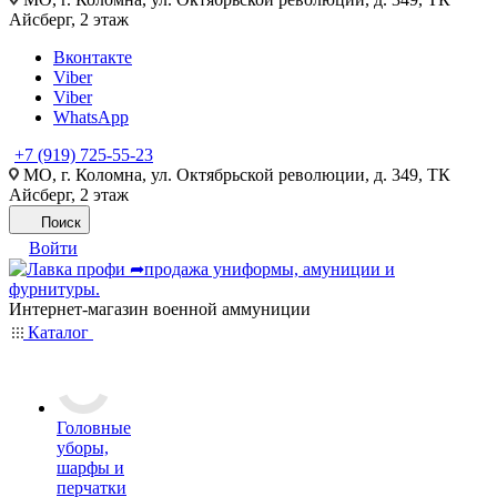
Айсберг, 2 этаж
Вконтакте
Viber
Viber
WhatsApp
+7 (919) 725-55-23
МО, г. Коломна, ул. Октябрьской революции, д. 349, ТК
Айсберг, 2 этаж
Поиск
Войти
Интернет-магазин военной аммуниции
Каталог
Головные
уборы,
шарфы и
перчатки