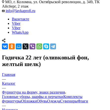
МО, г. Коломна, ул. Октябрьской революции, д. 349, ТК
Айсберг, 2 этаж
info@lavkaprofi.ru
Вконтакте
Viber
Viber
WhatsApp
Годичка 22 лет (оливковый фон,
желтый шелк)
Главная
—
Каталог
—
Фурнитура на форму, знаки различия
Головные уборы, шарфы и перчатки
Комплекты
фурнитуры
Обложки
Обувь
Одежда
Сувениры
Флаги
—
Нашивки