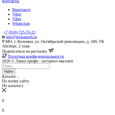
Контакты
Вконтакте
Viber
Viber
WhatsApp
+7 (919) 725-55-23
info@lavkaprofi.ru
МО, г. Коломна, ул. Октябрьской революции, д. 349, ТК
Айсберг, 2 этаж
Подписаться на рассылку
Политика конфиденциальности
2026 © Лавка профи - интернет-магазин
Найти
Каталог
По всему сайту
По каталогу
0
0