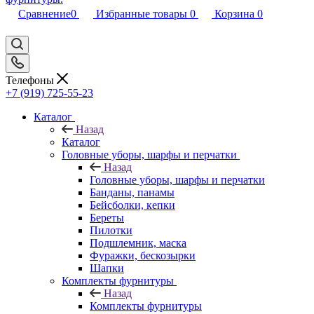
Сравнение
0
Избранные товары
0
Корзина
0
Телефоны
+7 (919) 725-55-23
Каталог
Назад
Каталог
Головные уборы, шарфы и перчатки
Назад
Головные уборы, шарфы и перчатки
Банданы, панамы
Бейсболки, кепки
Береты
Пилотки
Подшлемник, маска
Фуражки, бескозырки
Шапки
Комплекты фурнитуры
Назад
Комплекты фурнитуры