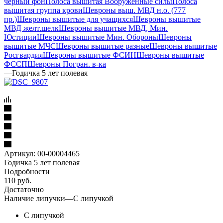
черный фон
Полоса вышитая Вооруженные силы
Полоса
вышитая группа крови
Шевроны выш. МВД н.о. (777
пр.)
Шевроны вышитые для учащихся
Шевроны вышитые
МВД желт.шелк
Шевроны вышитые МВД, Мин.
Юстиции
Шевроны вышитые Мин. Обороны
Шевроны
вышитые МЧС
Шевроны вышитые разные
Шевроны вышитые
Росгвардия
Шевроны вышитые ФСИН
Шевроны вышитые
ФССП
Шевроны Погран. в-ка
—
Годичка 5 лет полевая
Артикул:
00-00004465
Годичка 5 лет полевая
Подробности
110
руб.
Достаточно
Наличие липучки
—
С липучкой
С липучкой