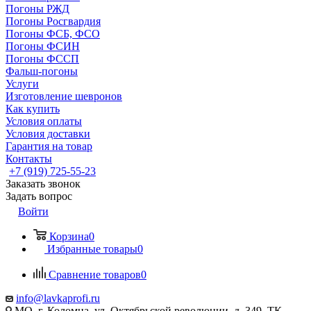
Погоны РЖД
Погоны Росгвардия
Погоны ФСБ, ФСО
Погоны ФСИН
Погоны ФССП
Фальш-погоны
Услуги
Изготовление шевронов
Как купить
Условия оплаты
Условия доставки
Гарантия на товар
Контакты
+7 (919) 725-55-23
Заказать звонок
Задать вопрос
Войти
Корзина
0
Избранные товары
0
Сравнение товаров
0
info@lavkaprofi.ru
МО, г. Коломна, ул. Октябрьской революции, д. 349, ТК