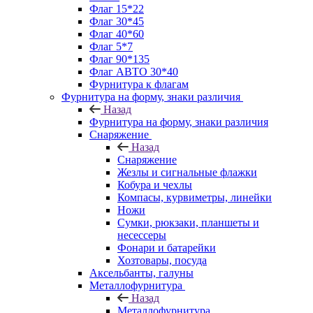
Флаг 15*22
Флаг 30*45
Флаг 40*60
Флаг 5*7
Флаг 90*135
Флаг АВТО 30*40
Фурнитура к флагам
Фурнитура на форму, знаки различия
Назад
Фурнитура на форму, знаки различия
Снаряжение
Назад
Снаряжение
Жезлы и сигнальные флажки
Кобура и чехлы
Компасы, курвиметры, линейки
Ножи
Сумки, рюкзаки, планшеты и
несессеры
Фонари и батарейки
Хозтовары, посуда
Аксельбанты, галуны
Металлофурнитура
Назад
Металлофурнитура