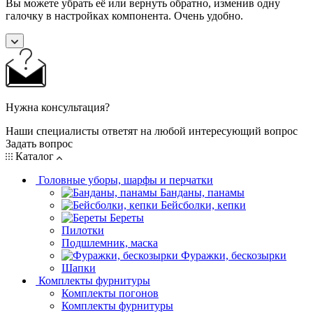
Вы можете убрать её или вернуть обратно, изменив одну
галочку в настройках компонента. Очень удобно.
Нужна консультация?
Наши специалисты ответят на любой интересующий вопрос
Задать вопрос
Каталог
Головные уборы, шарфы и перчатки
Банданы, панамы
Бейсболки, кепки
Береты
Пилотки
Подшлемник, маска
Фуражки, бескозырки
Шапки
Комплекты фурнитуры
Комплекты погонов
Комплекты фурнитуры