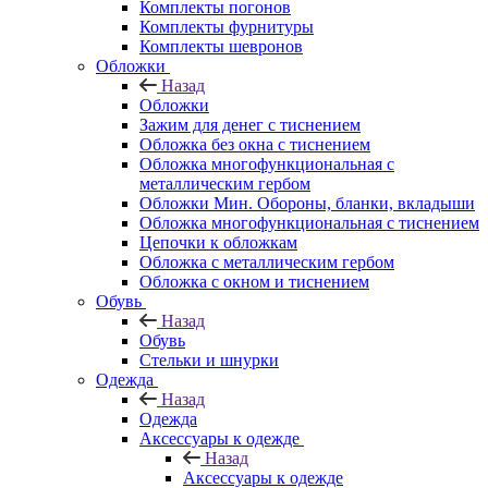
Комплекты погонов
Комплекты фурнитуры
Комплекты шевронов
Обложки
Назад
Обложки
Зажим для денег с тиснением
Обложка без окна с тиснением
Обложка многофункциональная с
металлическим гербом
Обложки Мин. Обороны, бланки, вкладыши
Обложка многофункциональная с тиснением
Цепочки к обложкам
Обложка с металлическим гербом
Обложка с окном и тиснением
Обувь
Назад
Обувь
Стельки и шнурки
Одежда
Назад
Одежда
Аксессуары к одежде
Назад
Аксессуары к одежде