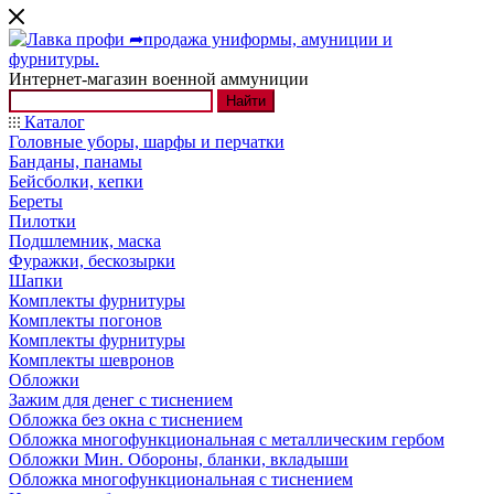
Интернет-магазин военной аммуниции
Найти
Каталог
Головные уборы, шарфы и перчатки
Банданы, панамы
Бейсболки, кепки
Береты
Пилотки
Подшлемник, маска
Фуражки, бескозырки
Шапки
Комплекты фурнитуры
Комплекты погонов
Комплекты фурнитуры
Комплекты шевронов
Обложки
Зажим для денег с тиснением
Обложка без окна с тиснением
Обложка многофункциональная с металлическим гербом
Обложки Мин. Обороны, бланки, вкладыши
Обложка многофункциональная с тиснением