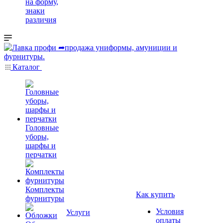
на форму,
знаки
различия
Каталог
Головные
уборы,
шарфы и
перчатки
Комплекты
Как купить
фурнитуры
Условия
Услуги
оплаты