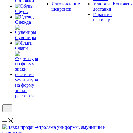
Обложки
Изготовление
Условия
Контакты
шевронов
доставки
Обувь
Гарантия
на товар
Одежда
Сувениры
Флаги
Фурнитура
на форму,
знаки
различия