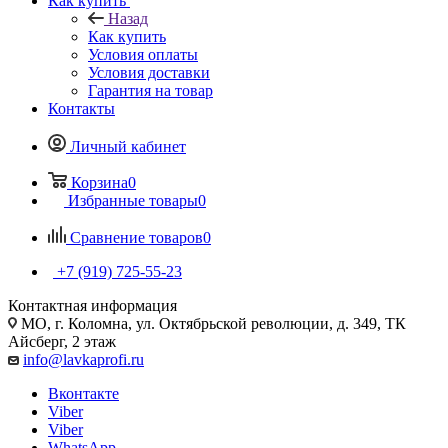
Как купить
Назад
Как купить
Условия оплаты
Условия доставки
Гарантия на товар
Контакты
Личный кабинет
Корзина
0
Избранные товары
0
Сравнение товаров
0
+7 (919) 725-55-23
Контактная информация
МО, г. Коломна, ул. Октябрьской революции, д. 349, ТК
Айсберг, 2 этаж
info@lavkaprofi.ru
Вконтакте
Viber
Viber
WhatsApp