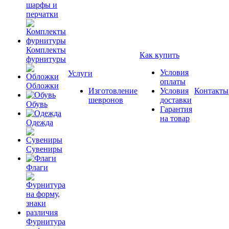
шарфы и
перчатки
Комплекты
Как купить
фурнитуры
Условия
Услуги
оплаты
Обложки
Изготовление
Условия
Контакты
шевронов
доставки
Обувь
Гарантия
на товар
Одежда
Сувениры
Флаги
Фурнитура