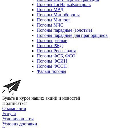
Погоны ГосНаркоКонтроль
Погоны МВД
Погоны Минобороны
Погоны Минюст
Погоны МЧС
Погоны парадные (золотые)
Погоны парадные для прапорщиков
Погоны разные
Погоны РЖД
Погоны Росгвардия
Погоны ФСБ, ФСО
Погоны ФСИН
Погоны ФССП
Фальш-погоны
Будьте в курсе наших акций и новостей
Подписаться
О компании
Услуги
Условия оплаты
Условия доставки