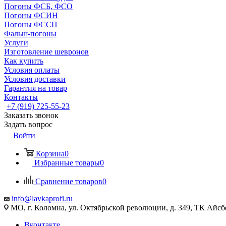
Погоны ФСБ, ФСО
Погоны ФСИН
Погоны ФССП
Фальш-погоны
Услуги
Изготовление шевронов
Как купить
Условия оплаты
Условия доставки
Гарантия на товар
Контакты
+7 (919) 725-55-23
Заказать звонок
Задать вопрос
Войти
Корзина
0
Избранные товары
0
Сравнение товаров
0
info@lavkaprofi.ru
МО, г. Коломна, ул. Октябрьской революции, д. 349, ТК Айсбе
Вконтакте