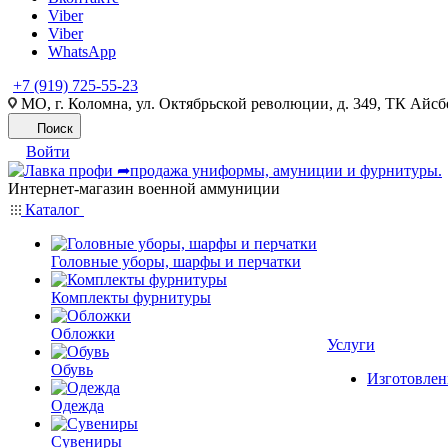
Viber
Viber
WhatsApp
+7 (919) 725-55-23
МО, г. Коломна, ул. Октябрьской революции, д. 349, ТК Айсбе
Поиск
Войти
Интернет-магазин военной аммуниции
Каталог
Головные уборы, шарфы и перчатки
Комплекты фурнитуры
Обложки
Услуги
Обувь
Изготовлен
Одежда
Сувениры