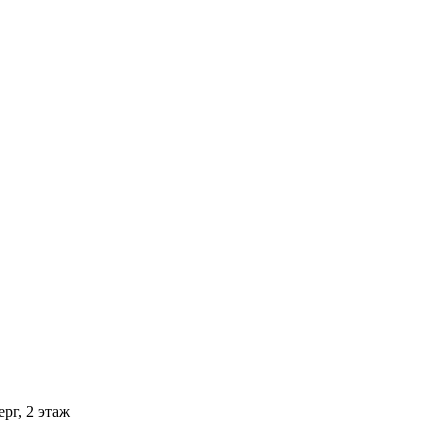
рг, 2 этаж