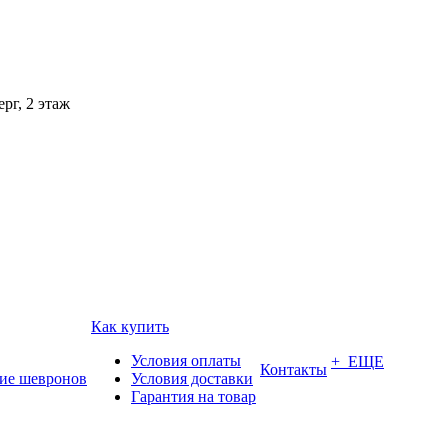
рг, 2 этаж
Как купить
Условия оплаты
+ ЕЩЕ
Контакты
ие шевронов
Условия доставки
Гарантия на товар