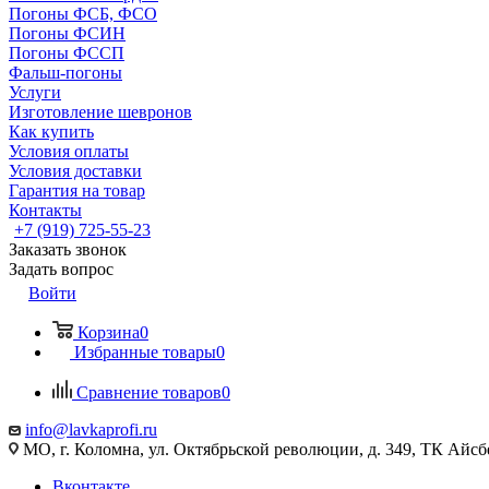
Погоны ФСБ, ФСО
Погоны ФСИН
Погоны ФССП
Фальш-погоны
Услуги
Изготовление шевронов
Как купить
Условия оплаты
Условия доставки
Гарантия на товар
Контакты
+7 (919) 725-55-23
Заказать звонок
Задать вопрос
Войти
Корзина
0
Избранные товары
0
Сравнение товаров
0
info@lavkaprofi.ru
МО, г. Коломна, ул. Октябрьской революции, д. 349, ТК Айсбе
Вконтакте