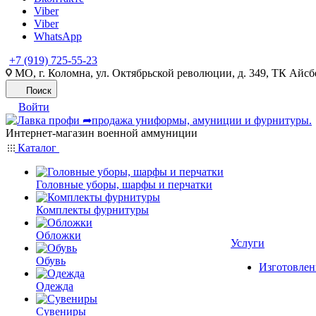
Viber
Viber
WhatsApp
+7 (919) 725-55-23
МО, г. Коломна, ул. Октябрьской революции, д. 349, ТК Айсбе
Поиск
Войти
Интернет-магазин военной аммуниции
Каталог
Головные уборы, шарфы и перчатки
Комплекты фурнитуры
Обложки
Услуги
Обувь
Изготовлен
Одежда
Сувениры