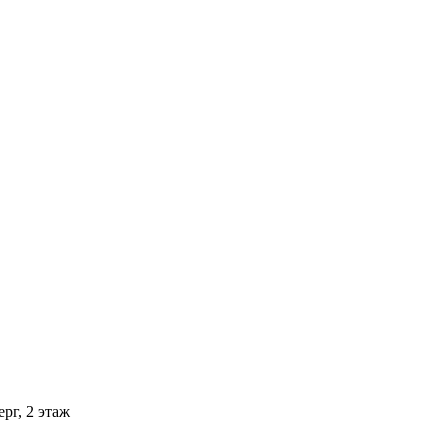
рг, 2 этаж