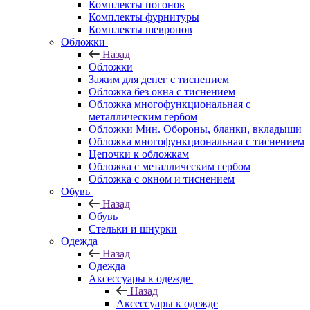
Комплекты погонов
Комплекты фурнитуры
Комплекты шевронов
Обложки
Назад
Обложки
Зажим для денег с тиснением
Обложка без окна с тиснением
Обложка многофункциональная с
металлическим гербом
Обложки Мин. Обороны, бланки, вкладыши
Обложка многофункциональная с тиснением
Цепочки к обложкам
Обложка с металлическим гербом
Обложка с окном и тиснением
Обувь
Назад
Обувь
Стельки и шнурки
Одежда
Назад
Одежда
Аксессуары к одежде
Назад
Аксессуары к одежде