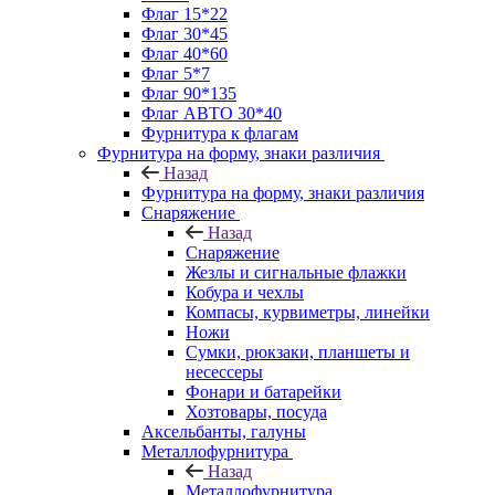
Флаг 15*22
Флаг 30*45
Флаг 40*60
Флаг 5*7
Флаг 90*135
Флаг АВТО 30*40
Фурнитура к флагам
Фурнитура на форму, знаки различия
Назад
Фурнитура на форму, знаки различия
Снаряжение
Назад
Снаряжение
Жезлы и сигнальные флажки
Кобура и чехлы
Компасы, курвиметры, линейки
Ножи
Сумки, рюкзаки, планшеты и
несессеры
Фонари и батарейки
Хозтовары, посуда
Аксельбанты, галуны
Металлофурнитура
Назад
Металлофурнитура