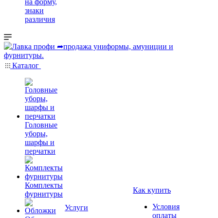
на форму,
знаки
различия
Каталог
Головные
уборы,
шарфы и
перчатки
Комплекты
Как купить
фурнитуры
Условия
Услуги
оплаты