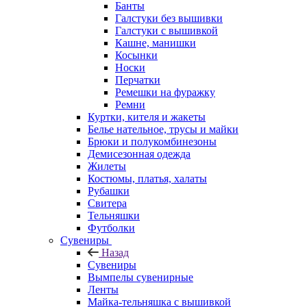
Банты
Галстуки без вышивки
Галстуки с вышивкой
Кашне, манишки
Косынки
Носки
Перчатки
Ремешки на фуражку
Ремни
Куртки, кителя и жакеты
Белье нательное, трусы и майки
Брюки и полукомбинезоны
Демисезонная одежда
Жилеты
Костюмы, платья, халаты
Рубашки
Свитера
Тельняшки
Футболки
Сувениры
Назад
Сувениры
Вымпелы сувенирные
Ленты
Майка-тельняшка с вышивкой