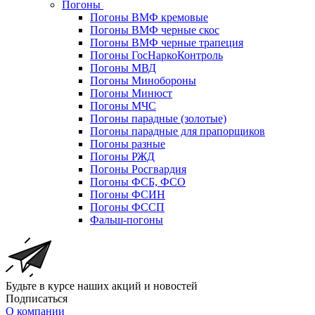
Погоны
Погоны ВМФ кремовые
Погоны ВМФ черные скос
Погоны ВМФ черные трапеция
Погоны ГосНаркоКонтроль
Погоны МВД
Погоны Минобороны
Погоны Минюст
Погоны МЧС
Погоны парадные (золотые)
Погоны парадные для прапорщиков
Погоны разные
Погоны РЖД
Погоны Росгвардия
Погоны ФСБ, ФСО
Погоны ФСИН
Погоны ФССП
Фальш-погоны
Будьте в курсе наших акций и новостей
Подписаться
О компании