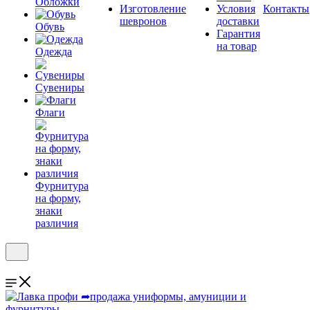
Обложки
Изготовление
Условия
Контакты
шевронов
доставки
Обувь
Гарантия
на товар
Одежда
Сувениры
Флаги
Фурнитура
на форму,
знаки
различия