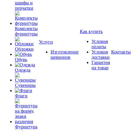
шарфы и
перчатки
Комплекты
Как купить
фурнитуры
Условия
Услуги
оплаты
Обложки
Изготовление
Условия
Контакты
шевронов
доставки
Обувь
Гарантия
на товар
Одежда
Сувениры
Флаги
Фурнитура