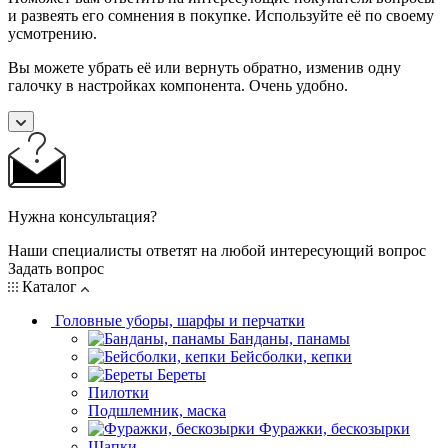
и развеять его сомнения в покупке. Используйте её по своему
усмотрению.
Вы можете убрать её или вернуть обратно, изменив одну
галочку в настройках компонента. Очень удобно.
Нужна консультация?
Наши специалисты ответят на любой интересующий вопрос
Задать вопрос
Каталог
Головные уборы, шарфы и перчатки
Банданы, панамы
Бейсболки, кепки
Береты
Пилотки
Подшлемник, маска
Фуражки, бескозырки
Шапки