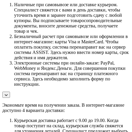
Наличные при самовывозе или доставке курьером.
Специалист свяжется с вами в день доставки, чтобы
уточнить время и заранее подготовить сдачу с любой
купюры. Вы подписываете товаросопроводительные
документы, вносите денежные средства, получаете
товар и чек.
Безналичный расчет при самовывозе или оформлении в
интернет-магазине: карты Visa и MasterCard. Чтобы
оплатить покупку, система перенаправит вас на сервер
системы ASSIST. Здесь нужно ввести номер карты, срок
действия и имя держателя.
Электронные системы при онлайн-заказе: PayPal,
WebMoney и Яндекс.Деньги. Для совершения покупки
система перенаправит вас на страницу платежного
сервиса. Здесь необходимо заполнить форму по
инструкции.
Экономьте время на получении заказа. В интернет-магазине
доступно 4 варианта доставки:
Курьерская доставка работает с 9.00 до 19.00. Когда
товар поступит на склад, курьерская служба свяжется
для уточнения деталей. Специалист предложит выбрать