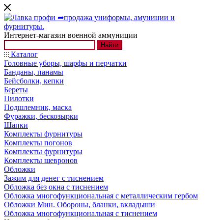
Интернет-магазин военной аммуниции
Найти
Каталог
Головные уборы, шарфы и перчатки
Банданы, панамы
Бейсболки, кепки
Береты
Пилотки
Подшлемник, маска
Фуражки, бескозырки
Шапки
Комплекты фурнитуры
Комплекты погонов
Комплекты фурнитуры
Комплекты шевронов
Обложки
Зажим для денег с тиснением
Обложка без окна с тиснением
Обложка многофункциональная с металлическим гербом
Обложки Мин. Обороны, бланки, вкладыши
Обложка многофункциональная с тиснением