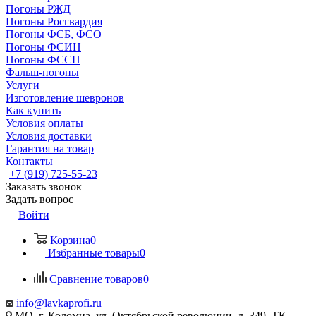
Погоны РЖД
Погоны Росгвардия
Погоны ФСБ, ФСО
Погоны ФСИН
Погоны ФССП
Фальш-погоны
Услуги
Изготовление шевронов
Как купить
Условия оплаты
Условия доставки
Гарантия на товар
Контакты
+7 (919) 725-55-23
Заказать звонок
Задать вопрос
Войти
Корзина
0
Избранные товары
0
Сравнение товаров
0
info@lavkaprofi.ru
МО, г. Коломна, ул. Октябрьской революции, д. 349, ТК