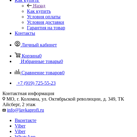
Как купить
Назад
Как купить
Условия оплаты
Условия доставки
Гарантия на товар
Контакты
Личный кабинет
Корзина
0
Избранные товары
0
Сравнение товаров
0
+7 (919) 725-55-23
Контактная информация
МО, г. Коломна, ул. Октябрьской революции, д. 349, ТК
Айсберг, 2 этаж
info@lavkaprofi.ru
Вконтакте
Viber
Viber
WhatsApp