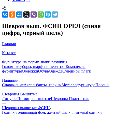
Шеврон выш. ФСИН ОРЕЛ (синяя
цифра, черный шелк)
Главная
—
Каталог
—
Фурнитура на форму, знаки различия
Головные уборы, шарфы и перчатки
Комплекты
фурнитуры
Обложки
Обувь
Одежда
Сувениры
Флаги
—
Нашивки
Снаряжение
Аксельбанты, галуны
Металлофурнитура
Погоны
—
Шевроны Вышитые
Липучка
Петлицы вышитые
Шевроны Пластизоль
—
Шевроны вышитые ФСИН
Годички оливковый фон, желтый шелк, липучка
Годички