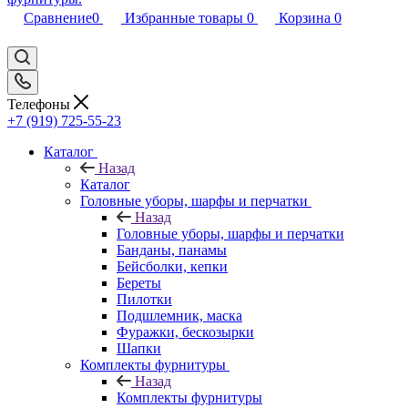
Сравнение
0
Избранные товары
0
Корзина
0
Телефоны
+7 (919) 725-55-23
Каталог
Назад
Каталог
Головные уборы, шарфы и перчатки
Назад
Головные уборы, шарфы и перчатки
Банданы, панамы
Бейсболки, кепки
Береты
Пилотки
Подшлемник, маска
Фуражки, бескозырки
Шапки
Комплекты фурнитуры
Назад
Комплекты фурнитуры