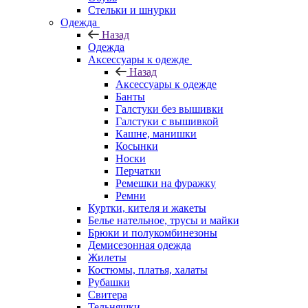
Стельки и шнурки
Одежда
Назад
Одежда
Аксессуары к одежде
Назад
Аксессуары к одежде
Банты
Галстуки без вышивки
Галстуки с вышивкой
Кашне, манишки
Косынки
Носки
Перчатки
Ремешки на фуражку
Ремни
Куртки, кителя и жакеты
Белье нательное, трусы и майки
Брюки и полукомбинезоны
Демисезонная одежда
Жилеты
Костюмы, платья, халаты
Рубашки
Свитера
Тельняшки