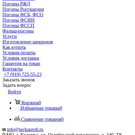
Погоны РЖД
Погоны Росгвардия
Погоны ФСБ, ФСО
Погоны ФСИН
Погоны ФССП
Фальш-погоны
Услуги
Изготовление шевронов
Как купить
Условия оплаты
Условия доставки
Гарантия на товар
Контакты
+7 (919) 725-55-23
Заказать звонок
Задать вопрос
Войти
Корзина
0
Избранные товары
0
Сравнение товаров
0
info@lavkaprofi.ru
МО, г. Коломна, ул. Октябрьской революции, д. 349, ТК