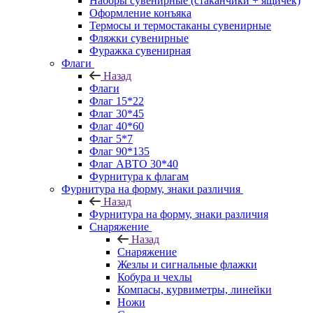
Наборы сувенирные (стаканчики + ящичек)
Оформление конъяка
Термосы и термостаканы сувенирные
Фляжки сувенирные
Фуражка сувенирная
Флаги
Назад
Флаги
Флаг 15*22
Флаг 30*45
Флаг 40*60
Флаг 5*7
Флаг 90*135
Флаг АВТО 30*40
Фурнитура к флагам
Фурнитура на форму, знаки различия
Назад
Фурнитура на форму, знаки различия
Снаряжение
Назад
Снаряжение
Жезлы и сигнальные флажки
Кобура и чехлы
Компасы, курвиметры, линейки
Ножи