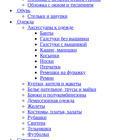
Обложка с окном и тиснением
Обувь
Стельки и шнурки
Одежда
Аксессуары к одежде
Банты
Галстуки без вышивки
Галстуки с вышивкой
Кашне, манишки
Косынки
Носки
Перчатки
Ремешки на фуражку
Ремни
Куртки, кителя и жакеты
Белье нательное, трусы и майки
Брюки и полукомбинезоны
Демисезонная одежда
Жилеты
Костюмы, платья, халаты
Рубашки
Свитера
Тельняшки
Футболки
Сувениры