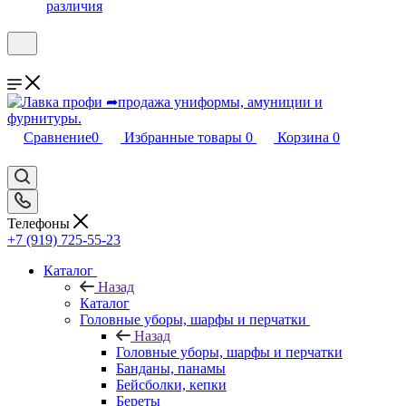
различия
Сравнение
0
Избранные товары
0
Корзина
0
Телефоны
+7 (919) 725-55-23
Каталог
Назад
Каталог
Головные уборы, шарфы и перчатки
Назад
Головные уборы, шарфы и перчатки
Банданы, панамы
Бейсболки, кепки
Береты