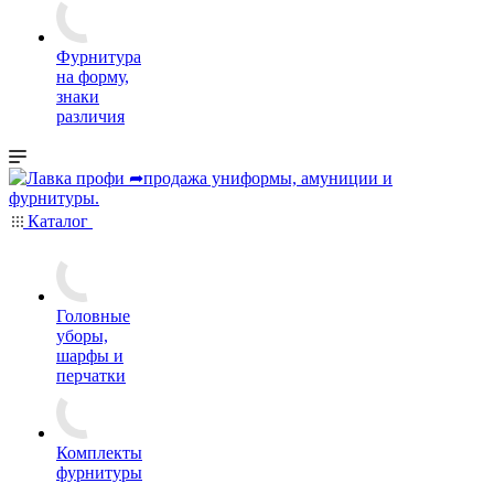
Фурнитура
на форму,
знаки
различия
Каталог
Головные
уборы,
шарфы и
перчатки
Комплекты
фурнитуры