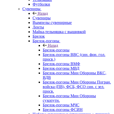
Футболки
Сувениры
Назад
Сувениры
Вымпелы сувенирные
Ленты
Майка-тельняшка с вышивкой
Брелок
Брелок-погоны
Назад
Брелок-погоны
Брелок-погоны ВВС (син. фон. гол.
просв.)
Брелок-погоны ВМФ
Брелок-погоны МВД
Брелок-погоны Мин Обороны ВКС,
ВДВ
Брелок-погоны Мин Обороны Погран.
войска (ПВ), ФСБ, ФСО син. с зел.
просв.
Брелок-погоны Мин Обороны
сухопутн.
Брелок-погоны МЧС
Брелок-погоны ФСИН