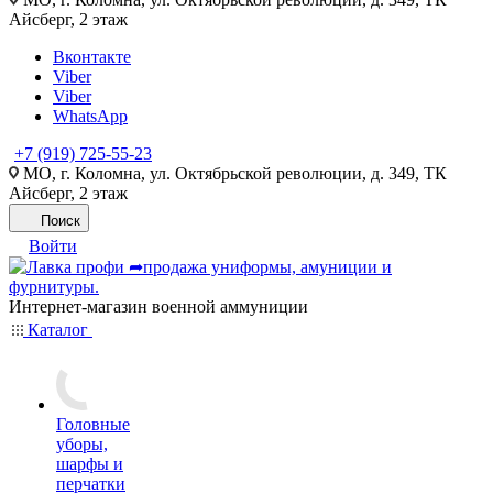
Айсберг, 2 этаж
Вконтакте
Viber
Viber
WhatsApp
+7 (919) 725-55-23
МО, г. Коломна, ул. Октябрьской революции, д. 349, ТК
Айсберг, 2 этаж
Поиск
Войти
Интернет-магазин военной аммуниции
Каталог
Головные
уборы,
шарфы и
перчатки