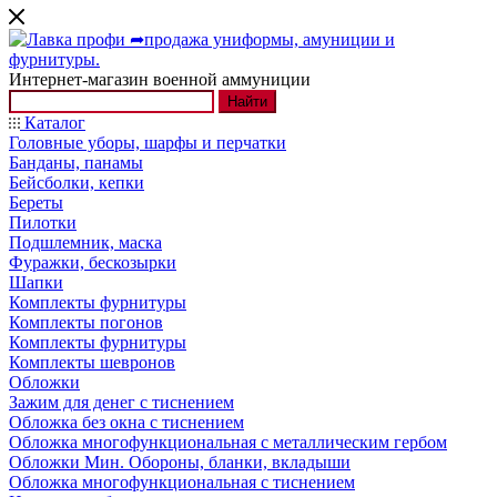
Интернет-магазин военной аммуниции
Найти
Каталог
Головные уборы, шарфы и перчатки
Банданы, панамы
Бейсболки, кепки
Береты
Пилотки
Подшлемник, маска
Фуражки, бескозырки
Шапки
Комплекты фурнитуры
Комплекты погонов
Комплекты фурнитуры
Комплекты шевронов
Обложки
Зажим для денег с тиснением
Обложка без окна с тиснением
Обложка многофункциональная с металлическим гербом
Обложки Мин. Обороны, бланки, вкладыши
Обложка многофункциональная с тиснением