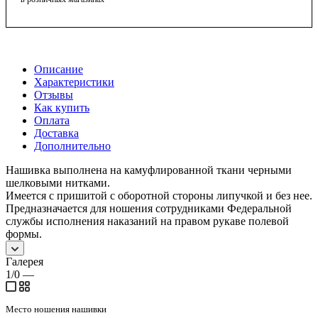
Описание
Характеристики
Отзывы
Как купить
Оплата
Доставка
Дополнительно
Нашивка выполнена на камуфлированной ткани черными
шелковыми нитками.
Имеется с пришитой с оборотной стороны липучкой и без нее.
Предназначается для ношения сотрудниками Федеральной
службы исполнения наказаний на правом рукаве полевой
формы.
Галерея
1/0
—
Место ношения нашивки