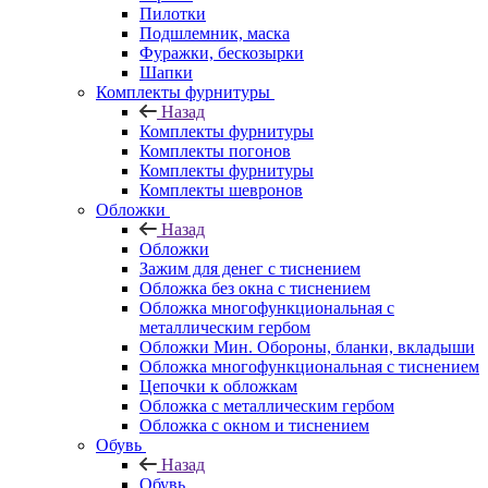
Пилотки
Подшлемник, маска
Фуражки, бескозырки
Шапки
Комплекты фурнитуры
Назад
Комплекты фурнитуры
Комплекты погонов
Комплекты фурнитуры
Комплекты шевронов
Обложки
Назад
Обложки
Зажим для денег с тиснением
Обложка без окна с тиснением
Обложка многофункциональная с
металлическим гербом
Обложки Мин. Обороны, бланки, вкладыши
Обложка многофункциональная с тиснением
Цепочки к обложкам
Обложка с металлическим гербом
Обложка с окном и тиснением
Обувь
Назад
Обувь