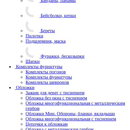
Банданы, панамы
Бейсболки, кепки
Береты
Пилотки
Подшлемник, маска
Фуражки, бескозырки
Шапки
Комплекты фурнитуры
Комплекты погонов
Комплекты фурнитуры
Комплекты шевронов
Обложки
Зажим для денег с тиснением
Обложка без окна с тиснением
Обложка многофункциональная с металлическим
гербом
Обложки Мин. Обороны, бланки, вкладыши
Обложка многофункциональная с тиснением
Цепочки к обложкам
Обложка с металлическим гербом