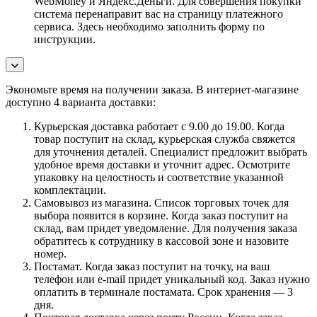
WebMoney и Яндекс.Деньги. Для совершения покупки
система перенаправит вас на страницу платежного
сервиса. Здесь необходимо заполнить форму по
инструкции.
Экономьте время на получении заказа. В интернет-магазине
доступно 4 варианта доставки:
Курьерская доставка работает с 9.00 до 19.00. Когда
товар поступит на склад, курьерская служба свяжется
для уточнения деталей. Специалист предложит выбрать
удобное время доставки и уточнит адрес. Осмотрите
упаковку на целостность и соответствие указанной
комплектации.
Самовывоз из магазина. Список торговых точек для
выбора появится в корзине. Когда заказ поступит на
склад, вам придет уведомление. Для получения заказа
обратитесь к сотруднику в кассовой зоне и назовите
номер.
Постамат. Когда заказ поступит на точку, на ваш
телефон или e-mail придет уникальный код. Заказ нужно
оплатить в терминале постамата. Срок хранения — 3
дня.