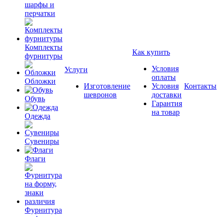
шарфы и
перчатки
Комплекты
Как купить
фурнитуры
Условия
Услуги
оплаты
Обложки
Изготовление
Условия
Контакты
шевронов
доставки
Обувь
Гарантия
на товар
Одежда
Сувениры
Флаги
Фурнитура