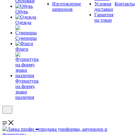
Обложки
Изготовление
Условия
Контакты
шевронов
доставки
Обувь
Гарантия
на товар
Одежда
Сувениры
Флаги
Фурнитура
на форму,
знаки
различия