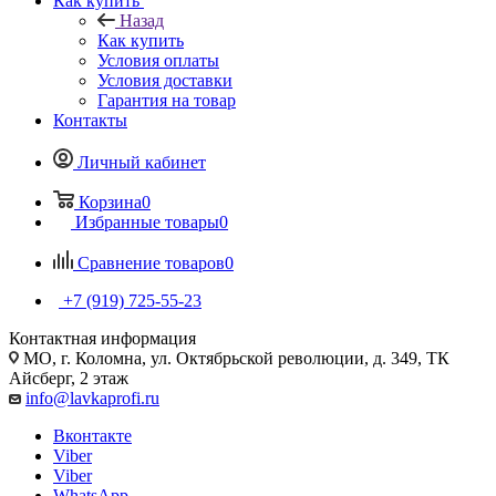
Как купить
Назад
Как купить
Условия оплаты
Условия доставки
Гарантия на товар
Контакты
Личный кабинет
Корзина
0
Избранные товары
0
Сравнение товаров
0
+7 (919) 725-55-23
Контактная информация
МО, г. Коломна, ул. Октябрьской революции, д. 349, ТК
Айсберг, 2 этаж
info@lavkaprofi.ru
Вконтакте
Viber
Viber
WhatsApp