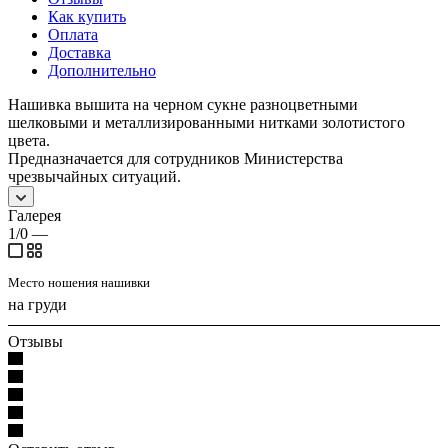
Как купить
Оплата
Доставка
Дополнительно
Нашивка вышита на черном сукне разноцветными
шелковыми и металлизированными нитками золотистого
цвета.
Предназначается для сотрудников Министерства
чрезвычайных ситуаций.
Галерея
1/0
—
Место ношения нашивки
на груди
Отзывы