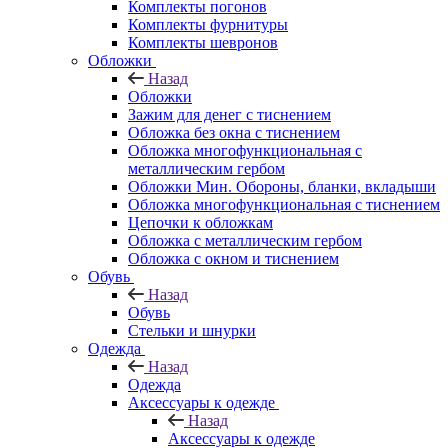
Комплекты погонов
Комплекты фурнитуры
Комплекты шевронов
Обложки
Назад
Обложки
Зажим для денег с тиснением
Обложка без окна с тиснением
Обложка многофункциональная с
металлическим гербом
Обложки Мин. Обороны, бланки, вкладыши
Обложка многофункциональная с тиснением
Цепочки к обложкам
Обложка с металлическим гербом
Обложка с окном и тиснением
Обувь
Назад
Обувь
Стельки и шнурки
Одежда
Назад
Одежда
Аксессуары к одежде
Назад
Аксессуары к одежде