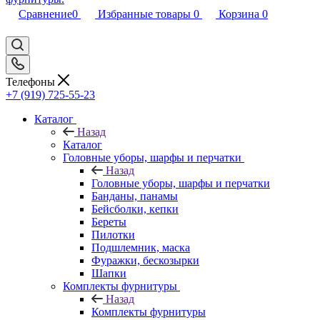
Сравнение
0
Избранные товары
0
Корзина
0
Телефоны
+7 (919) 725-55-23
Каталог
Назад
Каталог
Головные уборы, шарфы и перчатки
Назад
Головные уборы, шарфы и перчатки
Банданы, панамы
Бейсболки, кепки
Береты
Пилотки
Подшлемник, маска
Фуражки, бескозырки
Шапки
Комплекты фурнитуры
Назад
Комплекты фурнитуры