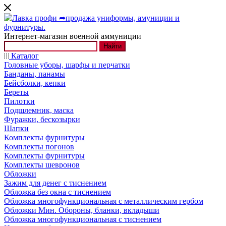
Интернет-магазин военной аммуниции
Найти
Каталог
Головные уборы, шарфы и перчатки
Банданы, панамы
Бейсболки, кепки
Береты
Пилотки
Подшлемник, маска
Фуражки, бескозырки
Шапки
Комплекты фурнитуры
Комплекты погонов
Комплекты фурнитуры
Комплекты шевронов
Обложки
Зажим для денег с тиснением
Обложка без окна с тиснением
Обложка многофункциональная с металлическим гербом
Обложки Мин. Обороны, бланки, вкладыши
Обложка многофункциональная с тиснением