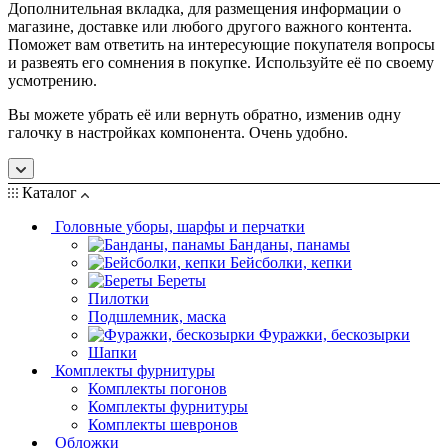
Дополнительная вкладка, для размещения информации о
магазине, доставке или любого другого важного контента.
Поможет вам ответить на интересующие покупателя вопросы
и развеять его сомнения в покупке. Используйте её по своему
усмотрению.
Вы можете убрать её или вернуть обратно, изменив одну
галочку в настройках компонента. Очень удобно.
Каталог
Головные уборы, шарфы и перчатки
Банданы, панамы
Бейсболки, кепки
Береты
Пилотки
Подшлемник, маска
Фуражки, бескозырки
Шапки
Комплекты фурнитуры
Комплекты погонов
Комплекты фурнитуры
Комплекты шевронов
Обложки