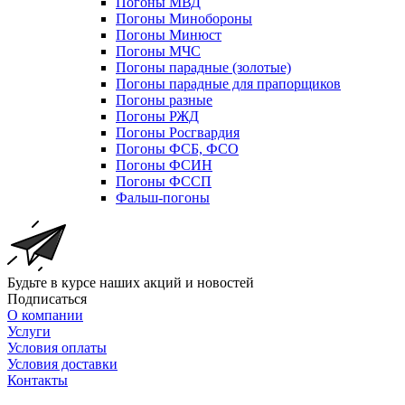
Погоны МВД
Погоны Минобороны
Погоны Минюст
Погоны МЧС
Погоны парадные (золотые)
Погоны парадные для прапорщиков
Погоны разные
Погоны РЖД
Погоны Росгвардия
Погоны ФСБ, ФСО
Погоны ФСИН
Погоны ФССП
Фальш-погоны
Будьте в курсе наших акций и новостей
Подписаться
О компании
Услуги
Условия оплаты
Условия доставки
Контакты