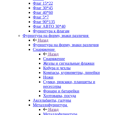
Флаг 15*22
Флаг 30*45
Флаг 40*60
Флаг 5*7
Флаг 90*135
Флаг АВТО 30*40
Фурнитура к флагам
Фурнитура на форму, знаки различия
Назад
Фурнитура на форму, знаки различия
Снаряжение
Назад
Снаряжение
Жезлы и сигнальные флажки
Кобура и чехлы
Компасы, курвиметры, линейки
Ножи
Сумки, рюкзаки, планшеты и
несессеры
Фонари и батарейки
Хозтовары, посуда
Аксельбанты, галуны
Металлофурнитура
Назад
Металлофурнитура