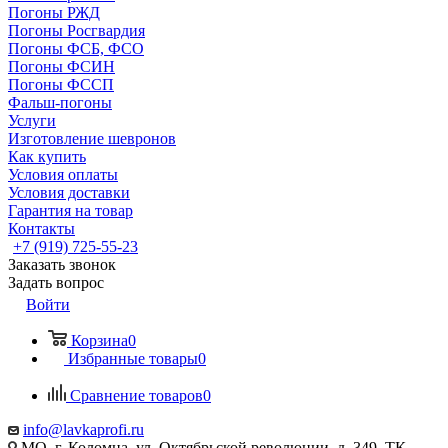
Погоны РЖД
Погоны Росгвардия
Погоны ФСБ, ФСО
Погоны ФСИН
Погоны ФССП
Фальш-погоны
Услуги
Изготовление шевронов
Как купить
Условия оплаты
Условия доставки
Гарантия на товар
Контакты
+7 (919) 725-55-23
Заказать звонок
Задать вопрос
Войти
Корзина
0
Избранные товары
0
Сравнение товаров
0
info@lavkaprofi.ru
МО, г. Коломна, ул. Октябрьской революции, д. 349, ТК