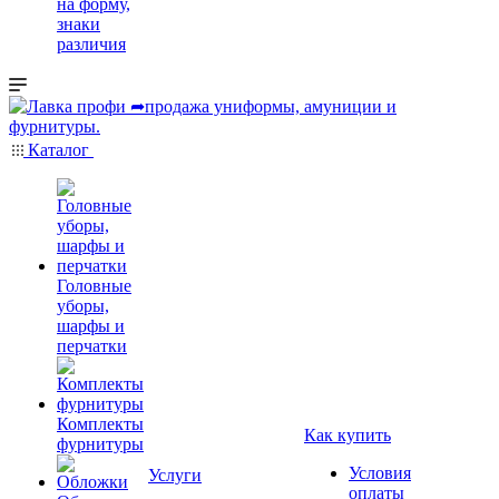
на форму,
знаки
различия
Каталог
Головные
уборы,
шарфы и
перчатки
Комплекты
Как купить
фурнитуры
Условия
Услуги
оплаты