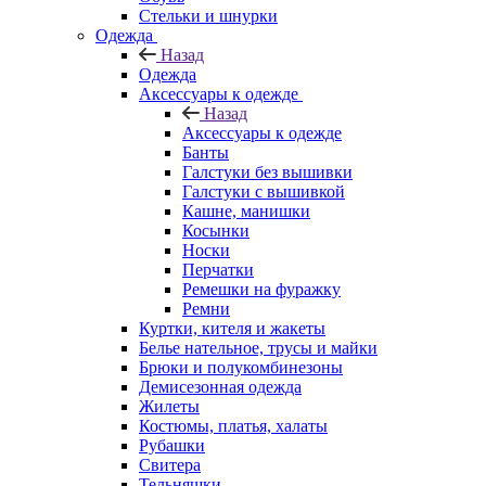
Стельки и шнурки
Одежда
Назад
Одежда
Аксессуары к одежде
Назад
Аксессуары к одежде
Банты
Галстуки без вышивки
Галстуки с вышивкой
Кашне, манишки
Косынки
Носки
Перчатки
Ремешки на фуражку
Ремни
Куртки, кителя и жакеты
Белье нательное, трусы и майки
Брюки и полукомбинезоны
Демисезонная одежда
Жилеты
Костюмы, платья, халаты
Рубашки
Свитера
Тельняшки