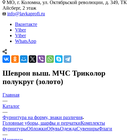
МО, г. Коломна, ул. Октябрьской революции, д. 349, ТК
Айсберг, 2 этаж
info@lavkaprofi.ru
Вконтакте
Viber
Viber
WhatsApp
Шеврон выш. МЧС Триколор
полукруг (золото)
Главная
—
Каталог
—
Фурнитура на форму, знаки различия
Головные уборы, шарфы и перчатки
Комплекты
фурнитуры
Обложки
Обувь
Одежда
Сувениры
Флаги
—
Нашивки