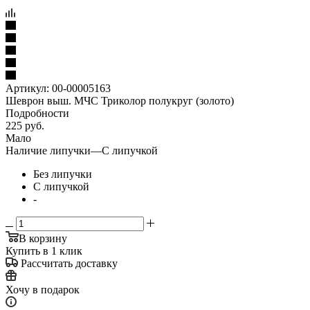
Артикул:
00-00005163
Шеврон выш. МЧС Триколор полукруг (золото)
Подробности
225
руб.
Мало
Наличие липучки
—
С липучкой
Без липучки
С липучкой
-
В корзину
Купить в 1 клик
Рассчитать доставку
Хочу в подарок