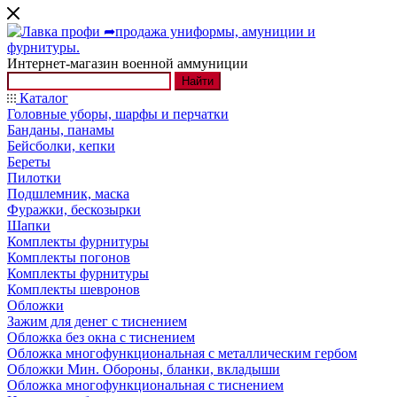
Интернет-магазин военной аммуниции
Найти
Каталог
Головные уборы, шарфы и перчатки
Банданы, панамы
Бейсболки, кепки
Береты
Пилотки
Подшлемник, маска
Фуражки, бескозырки
Шапки
Комплекты фурнитуры
Комплекты погонов
Комплекты фурнитуры
Комплекты шевронов
Обложки
Зажим для денег с тиснением
Обложка без окна с тиснением
Обложка многофункциональная с металлическим гербом
Обложки Мин. Обороны, бланки, вкладыши
Обложка многофункциональная с тиснением