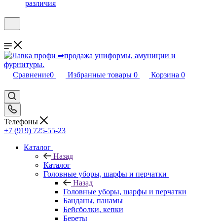
различия
Сравнение
0
Избранные товары
0
Корзина
0
Телефоны
+7 (919) 725-55-23
Каталог
Назад
Каталог
Головные уборы, шарфы и перчатки
Назад
Головные уборы, шарфы и перчатки
Банданы, панамы
Бейсболки, кепки
Береты