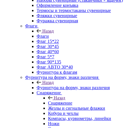
Наборы сувенирные (стаканчики + ящичек)
Оформление конъяка
Термосы и термостаканы сувенирные
Фляжки сувенирные
Фуражка сувенирная
Флаги
Назад
Флаги
Флаг 15*22
Флаг 30*45
Флаг 40*60
Флаг 5*7
Флаг 90*135
Флаг АВТО 30*40
Фурнитура к флагам
Фурнитура на форму, знаки различия
Назад
Фурнитура на форму, знаки различия
Снаряжение
Назад
Снаряжение
Жезлы и сигнальные флажки
Кобура и чехлы
Компасы, курвиметры, линейки
Ножи