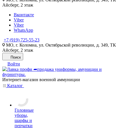
Айсберг, 2 этаж
Вконтакте
Viber
Viber
WhatsApp
+7 (919) 725-55-23
МО, г. Коломна, ул. Октябрьской революции, д. 349, ТК
Айсберг, 2 этаж
Поиск
Войти
Интернет-магазин военной аммуниции
Каталог
Головные
уборы,
шарфы и
перчатки