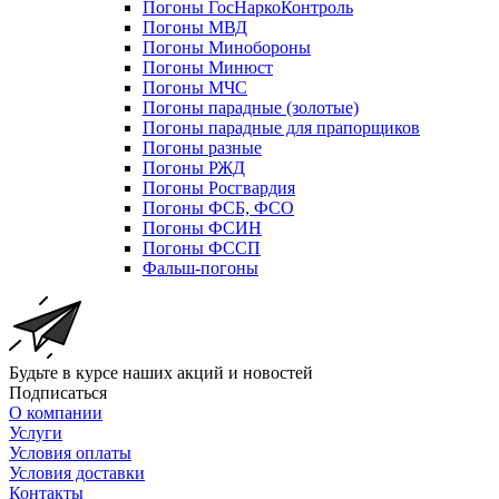
Погоны ГосНаркоКонтроль
Погоны МВД
Погоны Минобороны
Погоны Минюст
Погоны МЧС
Погоны парадные (золотые)
Погоны парадные для прапорщиков
Погоны разные
Погоны РЖД
Погоны Росгвардия
Погоны ФСБ, ФСО
Погоны ФСИН
Погоны ФССП
Фальш-погоны
Будьте в курсе наших акций и новостей
Подписаться
О компании
Услуги
Условия оплаты
Условия доставки
Контакты