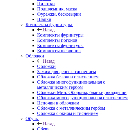
Пилотки
Подшлемник, маска
Фуражки, бескозырки
Шапки
Комплекты фурнитуры
Назад
Комплекты фурнитуры
Комплекты погонов
Комплекты фурнитуры
Комплекты шевронов
Обложки
Назад
Обложки
Зажим для денег с тиснением
Обложка без окна с тиснением
Обложка многофункциональная с
металлическим гербом
Обложки Мин. Обороны, бланки, вкладыши
Обложка многофункциональная с тиснением
Цепочки к обложкам
Обложка с металлическим гербом
Обложка с окном и тиснением
Обувь
Назад
Обувь