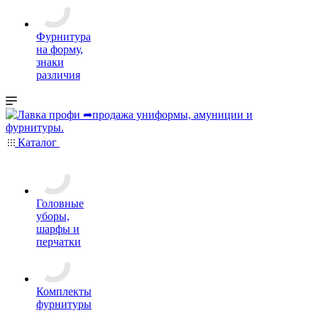
Фурнитура
на форму,
знаки
различия
Каталог
Головные
уборы,
шарфы и
перчатки
Комплекты
фурнитуры