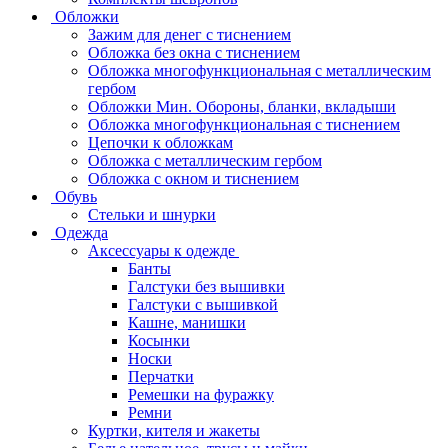
Обложки
Зажим для денег с тиснением
Обложка без окна с тиснением
Обложка многофункциональная с металлическим
гербом
Обложки Мин. Обороны, бланки, вкладыши
Обложка многофункциональная с тиснением
Цепочки к обложкам
Обложка с металлическим гербом
Обложка с окном и тиснением
Обувь
Стельки и шнурки
Одежда
Аксессуары к одежде
Банты
Галстуки без вышивки
Галстуки с вышивкой
Кашне, манишки
Косынки
Носки
Перчатки
Ремешки на фуражку
Ремни
Куртки, кителя и жакеты