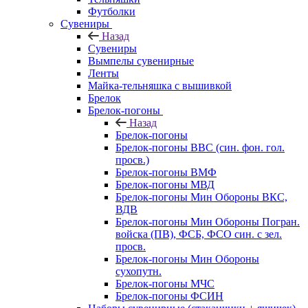
Футболки
Сувениры
Назад
Сувениры
Вымпелы сувенирные
Ленты
Майка-тельняшка с вышивкой
Брелок
Брелок-погоны
Назад
Брелок-погоны
Брелок-погоны ВВС (син. фон. гол.
просв.)
Брелок-погоны ВМФ
Брелок-погоны МВД
Брелок-погоны Мин Обороны ВКС,
ВДВ
Брелок-погоны Мин Обороны Погран.
войска (ПВ), ФСБ, ФСО син. с зел.
просв.
Брелок-погоны Мин Обороны
сухопутн.
Брелок-погоны МЧС
Брелок-погоны ФСИН