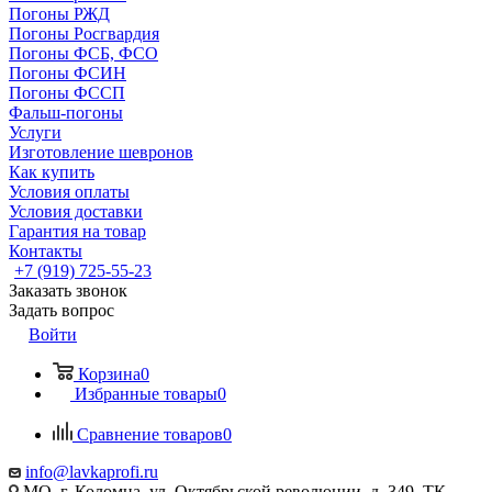
Погоны РЖД
Погоны Росгвардия
Погоны ФСБ, ФСО
Погоны ФСИН
Погоны ФССП
Фальш-погоны
Услуги
Изготовление шевронов
Как купить
Условия оплаты
Условия доставки
Гарантия на товар
Контакты
+7 (919) 725-55-23
Заказать звонок
Задать вопрос
Войти
Корзина
0
Избранные товары
0
Сравнение товаров
0
info@lavkaprofi.ru
МО, г. Коломна, ул. Октябрьской революции, д. 349, ТК