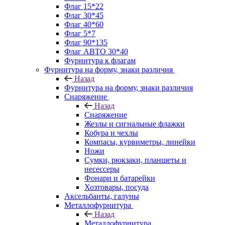
Флаг 15*22
Флаг 30*45
Флаг 40*60
Флаг 5*7
Флаг 90*135
Флаг АВТО 30*40
Фурнитура к флагам
Фурнитура на форму, знаки различия
Назад
Фурнитура на форму, знаки различия
Снаряжение
Назад
Снаряжение
Жезлы и сигнальные флажки
Кобура и чехлы
Компасы, курвиметры, линейки
Ножи
Сумки, рюкзаки, планшеты и
несессеры
Фонари и батарейки
Хозтовары, посуда
Аксельбанты, галуны
Металлофурнитура
Назад
Металлофурнитура