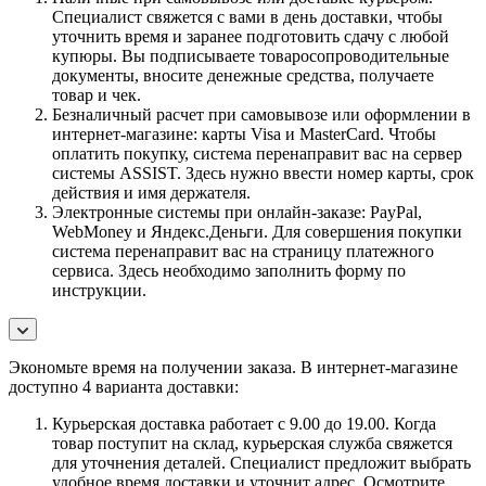
Специалист свяжется с вами в день доставки, чтобы
уточнить время и заранее подготовить сдачу с любой
купюры. Вы подписываете товаросопроводительные
документы, вносите денежные средства, получаете
товар и чек.
Безналичный расчет при самовывозе или оформлении в
интернет-магазине: карты Visa и MasterCard. Чтобы
оплатить покупку, система перенаправит вас на сервер
системы ASSIST. Здесь нужно ввести номер карты, срок
действия и имя держателя.
Электронные системы при онлайн-заказе: PayPal,
WebMoney и Яндекс.Деньги. Для совершения покупки
система перенаправит вас на страницу платежного
сервиса. Здесь необходимо заполнить форму по
инструкции.
Экономьте время на получении заказа. В интернет-магазине
доступно 4 варианта доставки:
Курьерская доставка работает с 9.00 до 19.00. Когда
товар поступит на склад, курьерская служба свяжется
для уточнения деталей. Специалист предложит выбрать
удобное время доставки и уточнит адрес. Осмотрите