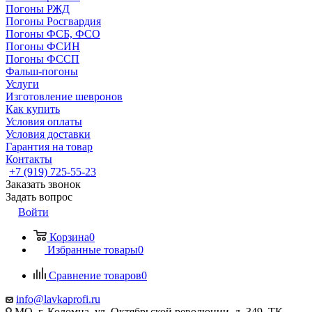
Погоны РЖД
Погоны Росгвардия
Погоны ФСБ, ФСО
Погоны ФСИН
Погоны ФССП
Фальш-погоны
Услуги
Изготовление шевронов
Как купить
Условия оплаты
Условия доставки
Гарантия на товар
Контакты
+7 (919) 725-55-23
Заказать звонок
Задать вопрос
Войти
Корзина
0
Избранные товары
0
Сравнение товаров
0
info@lavkaprofi.ru
МО, г. Коломна, ул. Октябрьской революции, д. 349, ТК