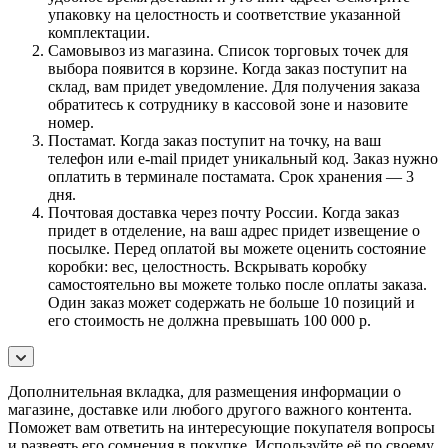
упаковку на целостность и соответствие указанной
комплектации.
Самовывоз из магазина. Список торговых точек для
выбора появится в корзине. Когда заказ поступит на
склад, вам придет уведомление. Для получения заказа
обратитесь к сотруднику в кассовой зоне и назовите
номер.
Постамат. Когда заказ поступит на точку, на ваш
телефон или e-mail придет уникальный код. Заказ нужно
оплатить в терминале постамата. Срок хранения — 3
дня.
Почтовая доставка через почту России. Когда заказ
придет в отделение, на ваш адрес придет извещение о
посылке. Перед оплатой вы можете оценить состояние
коробки: вес, целостность. Вскрывать коробку
самостоятельно вы можете только после оплаты заказа.
Один заказ может содержать не больше 10 позиций и
его стоимость не должна превышать 100 000 р.
Дополнительная вкладка, для размещения информации о
магазине, доставке или любого другого важного контента.
Поможет вам ответить на интересующие покупателя вопросы
и развеять его сомнения в покупке. Используйте её по своему