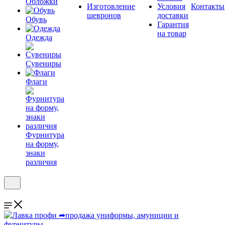
Обложки
Изготовление
Условия
Контакты
шевронов
доставки
Обувь
Гарантия
на товар
Одежда
Сувениры
Флаги
Фурнитура
на форму,
знаки
различия