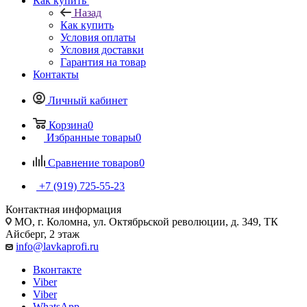
Как купить
Назад
Как купить
Условия оплаты
Условия доставки
Гарантия на товар
Контакты
Личный кабинет
Корзина
0
Избранные товары
0
Сравнение товаров
0
+7 (919) 725-55-23
Контактная информация
МО, г. Коломна, ул. Октябрьской революции, д. 349, ТК
Айсберг, 2 этаж
info@lavkaprofi.ru
Вконтакте
Viber
Viber
WhatsApp