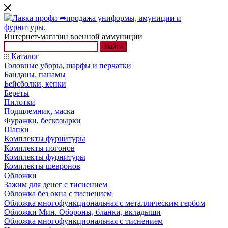
Интернет-магазин военной аммуниции
Найти
Каталог
Головные уборы, шарфы и перчатки
Банданы, панамы
Бейсболки, кепки
Береты
Пилотки
Подшлемник, маска
Фуражки, бескозырки
Шапки
Комплекты фурнитуры
Комплекты погонов
Комплекты фурнитуры
Комплекты шевронов
Обложки
Зажим для денег с тиснением
Обложка без окна с тиснением
Обложка многофункциональная с металлическим гербом
Обложки Мин. Обороны, бланки, вкладыши
Обложка многофункциональная с тиснением