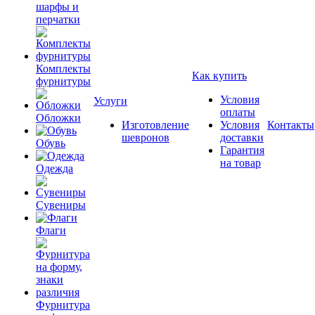
шарфы и
перчатки
Комплекты
Как купить
фурнитуры
Условия
Услуги
оплаты
Обложки
Изготовление
Условия
Контакты
шевронов
доставки
Обувь
Гарантия
на товар
Одежда
Сувениры
Флаги
Фурнитура