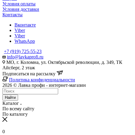
Условия оплаты
Условия доставки
Контакты
Вконтакте
Viber
Viber
WhatsApp
+7 (919) 725-55-23
info@lavkaprofi.ru
МО, г. Коломна, ул. Октябрьской революции, д. 349, ТК
Айсберг, 2 этаж
Подписаться на рассылку
Политика конфиденциальности
2026 © Лавка профи - интернет-магазин
Найти
Каталог
По всему сайту
По каталогу
0