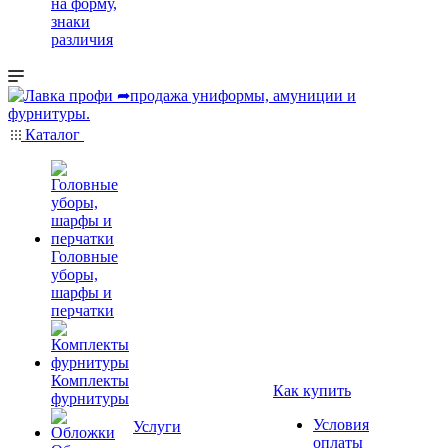
на форму,
знаки
различия
Каталог
Головные
уборы,
шарфы и
перчатки
Комплекты
Как купить
фурнитуры
Условия
Услуги
оплаты