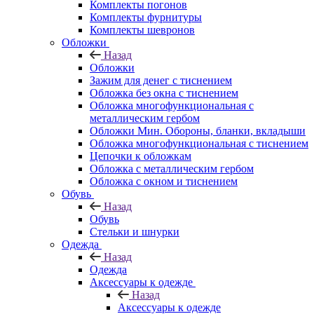
Комплекты погонов
Комплекты фурнитуры
Комплекты шевронов
Обложки
Назад
Обложки
Зажим для денег с тиснением
Обложка без окна с тиснением
Обложка многофункциональная с
металлическим гербом
Обложки Мин. Обороны, бланки, вкладыши
Обложка многофункциональная с тиснением
Цепочки к обложкам
Обложка с металлическим гербом
Обложка с окном и тиснением
Обувь
Назад
Обувь
Стельки и шнурки
Одежда
Назад
Одежда
Аксессуары к одежде
Назад
Аксессуары к одежде