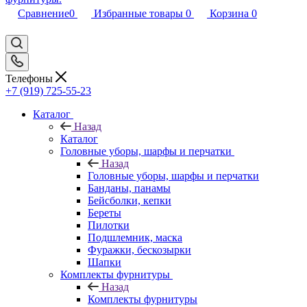
Сравнение
0
Избранные товары
0
Корзина
0
Телефоны
+7 (919) 725-55-23
Каталог
Назад
Каталог
Головные уборы, шарфы и перчатки
Назад
Головные уборы, шарфы и перчатки
Банданы, панамы
Бейсболки, кепки
Береты
Пилотки
Подшлемник, маска
Фуражки, бескозырки
Шапки
Комплекты фурнитуры
Назад
Комплекты фурнитуры