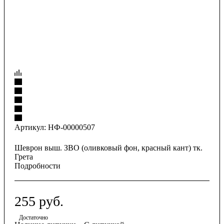
Артикул:
НФ-00000507
Шеврон выш. ЗВО (оливковый фон, красный кант) тк.
Грета
Подробности
255
руб.
Достаточно