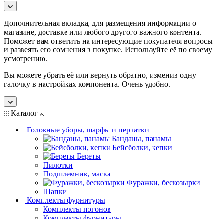
Дополнительная вкладка, для размещения информации о
магазине, доставке или любого другого важного контента.
Поможет вам ответить на интересующие покупателя вопросы
и развеять его сомнения в покупке. Используйте её по своему
усмотрению.
Вы можете убрать её или вернуть обратно, изменив одну
галочку в настройках компонента. Очень удобно.
Каталог
Головные уборы, шарфы и перчатки
Банданы, панамы
Бейсболки, кепки
Береты
Пилотки
Подшлемник, маска
Фуражки, бескозырки
Шапки
Комплекты фурнитуры
Комплекты погонов
Комплекты фурнитуры