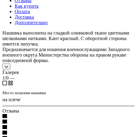
Отзывы
Как купить
Оплата
Доставка
Дополнительно
Нашивка выполнена на гладкой оливковой ткани цветными
шелковыми нитками. Кант красный. С оборотной стороны
имеется липучка.
Предназначается для ношения военнослужащими Западного
военного округа Министерства обороны на правом рукаве
повседневной формы.
Галерея
1/0
—
Место ношения нашивки
на плече
Отзывы