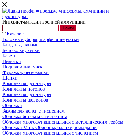
Интернет-магазин военной аммуниции
Найти
Каталог
Головные уборы, шарфы и перчатки
Банданы, панамы
Бейсболки, кепки
Береты
Пилотки
Подшлемник, маска
Фуражки, бескозырки
Шапки
Комплекты фурнитуры
Комплекты погонов
Комплекты фурнитуры
Комплекты шевронов
Обложки
Зажим для денег с тиснением
Обложка без окна с тиснением
Обложка многофункциональная с металлическим гербом
Обложки Мин. Обороны, бланки, вкладыши
Обложка многофункциональная с тиснением