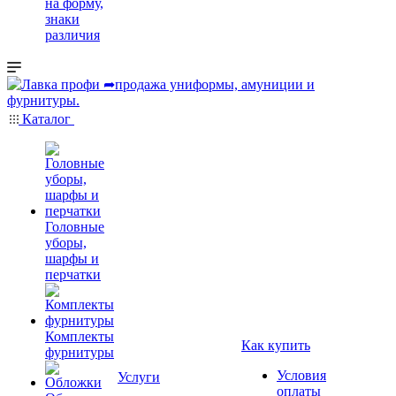
на форму,
знаки
различия
Каталог
Головные
уборы,
шарфы и
перчатки
Комплекты
Как купить
фурнитуры
Условия
Услуги
оплаты