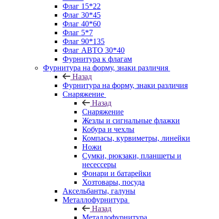
Флаг 15*22
Флаг 30*45
Флаг 40*60
Флаг 5*7
Флаг 90*135
Флаг АВТО 30*40
Фурнитура к флагам
Фурнитура на форму, знаки различия
Назад
Фурнитура на форму, знаки различия
Снаряжение
Назад
Снаряжение
Жезлы и сигнальные флажки
Кобура и чехлы
Компасы, курвиметры, линейки
Ножи
Сумки, рюкзаки, планшеты и
несессеры
Фонари и батарейки
Хозтовары, посуда
Аксельбанты, галуны
Металлофурнитура
Назад
Металлофурнитура