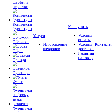
шарфы и
перчатки
Комплекты
Как купить
фурнитуры
Условия
Услуги
оплаты
Обложки
Изготовление
Условия
Контакты
шевронов
доставки
Обувь
Гарантия
на товар
Одежда
Сувениры
Флаги
Фурнитура