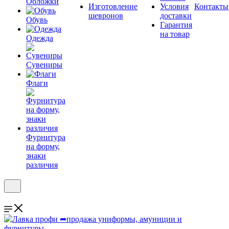
Обложки
Изготовление
Условия
Контакты
шевронов
доставки
Обувь
Гарантия
на товар
Одежда
Сувениры
Флаги
Фурнитура
на форму,
знаки
различия