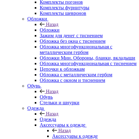
Комплекты погонов
Комплекты фурнитуры
Комплекты шевронов
Обложки
Назад
Обложки
Зажим для денег с тиснением
Обложка без окна с тиснением
Обложка многофункциональная с
металлическим гербом
Обложки Мин. Обороны, бланки, вкладыши
Обложка многофункциональная с тиснением
Цепочки к обложкам
Обложка с металлическим гербом
Обложка с окном и тиснением
Обувь
Назад
Обувь
Стельки и шнурки
Одежда
Назад
Одежда
Аксессуары к одежде
Назад
Аксессуары к одежде