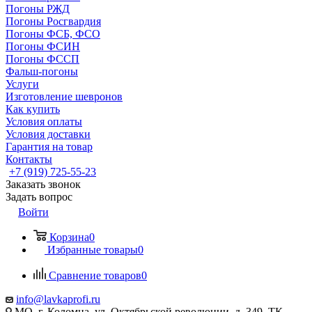
Погоны РЖД
Погоны Росгвардия
Погоны ФСБ, ФСО
Погоны ФСИН
Погоны ФССП
Фальш-погоны
Услуги
Изготовление шевронов
Как купить
Условия оплаты
Условия доставки
Гарантия на товар
Контакты
+7 (919) 725-55-23
Заказать звонок
Задать вопрос
Войти
Корзина
0
Избранные товары
0
Сравнение товаров
0
info@lavkaprofi.ru
МО, г. Коломна, ул. Октябрьской революции, д. 349, ТК