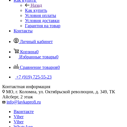
Как купить
Назад
Как купить
Условия оплаты
Условия доставки
Гарантия на товар
Контакты
Личный кабинет
Корзина
0
Избранные товары
0
Сравнение товаров
0
+7 (919) 725-55-23
Контактная информация
МО, г. Коломна, ул. Октябрьской революции, д. 349, ТК
Айсберг, 2 этаж
info@lavkaprofi.ru
Вконтакте
Viber
Viber
WhatsApp