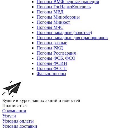
Погоны ВМФ черные трапеция
Погоны ГосНаркоКонтроль
Погоны МВД
Погоны Минобороны
Погоны Минюст
Погоны МЧС
Погоны парадные (золотые)
Погоны парадные для прапорщиков
Погоны разные
Погоны РЖД
Погоны Росгвардия
Погоны ФСБ, ФСО
Погоны ФСИН
Погоны ФССП
Фальш-погоны
Будьте в курсе наших акций и новостей
Подписаться
О компании
Услуги
Условия оплаты
Условия доставки