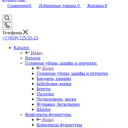
Сравнение
0
Избранные товары
0
Корзина
0
Телефоны
+7 (919) 725-55-23
Каталог
Назад
Каталог
Головные уборы, шарфы и перчатки
Назад
Головные уборы, шарфы и перчатки
Банданы, панамы
Бейсболки, кепки
Береты
Пилотки
Подшлемник, маска
Фуражки, бескозырки
Шапки
Комплекты фурнитуры
Назад
Комплекты фурнитуры