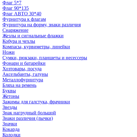
Флаг 5*7
Флаг 90*135
Флаг АВТО 30*40
Фурнитура к флагам
Фурнитура на форму, знаки различия
Снаряжение
Жезлы и сигнальные флажки
Кобура и чехлы
Компасы, курвиметры, линейки
Ножи
Сумки, рюкзаки, планшеты и несессеры
Фонари и батарейки
Хозтовары, посуда
Аксельбанты, галуны
Металлофурнитура
Бляха на ремень
Буквы
Жетоны
Зажимы для галстука, фрачники
Звезды
Знак нагрудный большой
Знаки различия (лычки)
Значки
Кокарда
Колодки