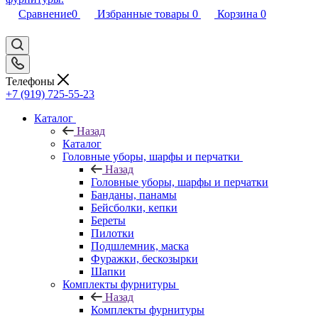
Сравнение
0
Избранные товары
0
Корзина
0
Телефоны
+7 (919) 725-55-23
Каталог
Назад
Каталог
Головные уборы, шарфы и перчатки
Назад
Головные уборы, шарфы и перчатки
Банданы, панамы
Бейсболки, кепки
Береты
Пилотки
Подшлемник, маска
Фуражки, бескозырки
Шапки
Комплекты фурнитуры
Назад
Комплекты фурнитуры