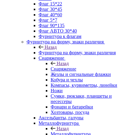
Флаг 15*22
Флаг 30*45
Флаг 40*60
Флаг 5*7
Флаг 90*135
Флаг АВТО 30*40
Фурнитура к флагам
Фурнитура на форму, знаки различия
Назад
Фурнитура на форму, знаки различия
Снаряжение
Назад
Снаряжение
Жезлы и сигнальные флажки
Кобура и чехлы
Компасы, курвиметры, линейки
Ножи
Сумки, рюкзаки, планшеты и
несессеры
Фонари и батарейки
Хозтовары, посуда
Аксельбанты, галуны
Металлофурнитура
Назад
Металлофурнитура