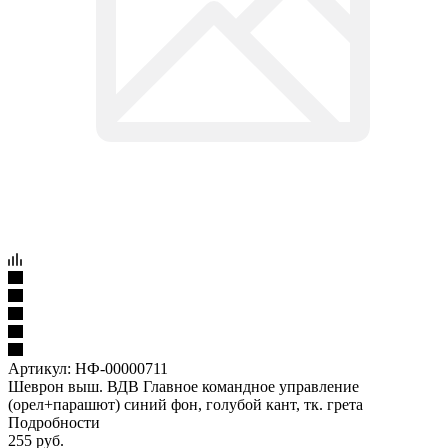
Артикул:
НФ-00000711
Шеврон выш. ВДВ Главное командное управление
(орел+парашют) синий фон, голубой кант, тк. грета
Подробности
255
руб.