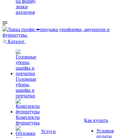
на форму,
знаки
различия
Каталог
Головные
уборы,
шарфы и
перчатки
Комплекты
Как купить
фурнитуры
Условия
Услуги
оплаты