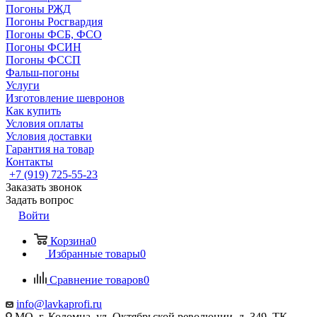
Погоны РЖД
Погоны Росгвардия
Погоны ФСБ, ФСО
Погоны ФСИН
Погоны ФССП
Фальш-погоны
Услуги
Изготовление шевронов
Как купить
Условия оплаты
Условия доставки
Гарантия на товар
Контакты
+7 (919) 725-55-23
Заказать звонок
Задать вопрос
Войти
Корзина
0
Избранные товары
0
Сравнение товаров
0
info@lavkaprofi.ru
МО, г. Коломна, ул. Октябрьской революции, д. 349, ТК