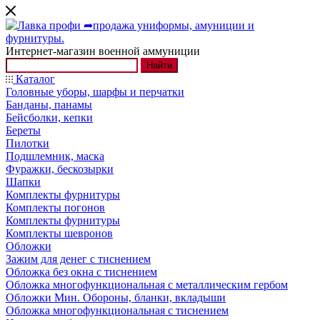
Интернет-магазин военной аммуниции
Найти
Каталог
Головные уборы, шарфы и перчатки
Банданы, панамы
Бейсболки, кепки
Береты
Пилотки
Подшлемник, маска
Фуражки, бескозырки
Шапки
Комплекты фурнитуры
Комплекты погонов
Комплекты фурнитуры
Комплекты шевронов
Обложки
Зажим для денег с тиснением
Обложка без окна с тиснением
Обложка многофункциональная с металлическим гербом
Обложки Мин. Обороны, бланки, вкладыши
Обложка многофункциональная с тиснением