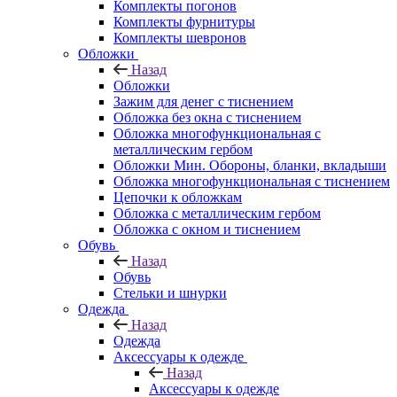
Комплекты погонов
Комплекты фурнитуры
Комплекты шевронов
Обложки
Назад
Обложки
Зажим для денег с тиснением
Обложка без окна с тиснением
Обложка многофункциональная с
металлическим гербом
Обложки Мин. Обороны, бланки, вкладыши
Обложка многофункциональная с тиснением
Цепочки к обложкам
Обложка с металлическим гербом
Обложка с окном и тиснением
Обувь
Назад
Обувь
Стельки и шнурки
Одежда
Назад
Одежда
Аксессуары к одежде
Назад
Аксессуары к одежде