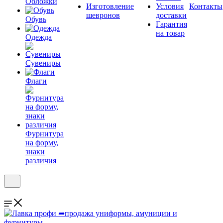
Обложки
Изготовление
Условия
Контакты
шевронов
доставки
Обувь
Гарантия
на товар
Одежда
Сувениры
Флаги
Фурнитура
на форму,
знаки
различия