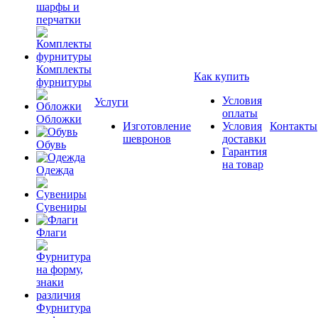
шарфы и
перчатки
Комплекты
Как купить
фурнитуры
Условия
Услуги
оплаты
Обложки
Изготовление
Условия
Контакты
шевронов
доставки
Обувь
Гарантия
на товар
Одежда
Сувениры
Флаги
Фурнитура