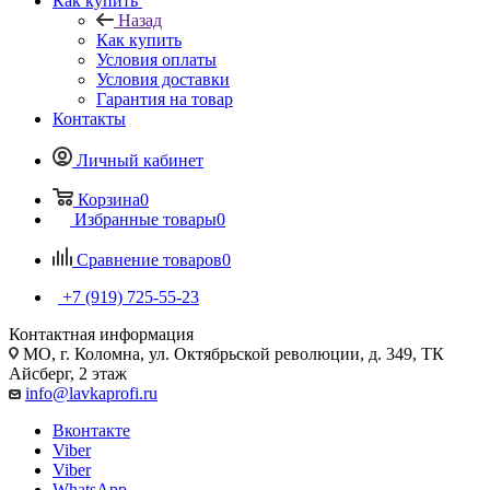
Как купить
Назад
Как купить
Условия оплаты
Условия доставки
Гарантия на товар
Контакты
Личный кабинет
Корзина
0
Избранные товары
0
Сравнение товаров
0
+7 (919) 725-55-23
Контактная информация
МО, г. Коломна, ул. Октябрьской революции, д. 349, ТК
Айсберг, 2 этаж
info@lavkaprofi.ru
Вконтакте
Viber
Viber
WhatsApp