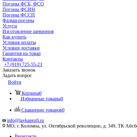
Погоны ФСБ, ФСО
Погоны ФСИН
Погоны ФССП
Фальш-погоны
Услуги
Изготовление шевронов
Как купить
Условия оплаты
Условия доставки
Гарантия на товар
Контакты
+7 (919) 725-55-23
Заказать звонок
Задать вопрос
Войти
Корзина
0
Избранные товары
0
Сравнение товаров
0
info@lavkaprofi.ru
МО, г. Коломна, ул. Октябрьской революции, д. 349, ТК Айсбе
Вконтакте