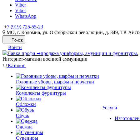
Viber
Viber
WhatsApp
+7 (919) 725-55-23
МО, г. Коломна, ул. Октябрьской революции, д. 349, ТК Айсбе
Поиск
Войти
Интернет-магазин военной аммуниции
Каталог
Головные уборы, шарфы и перчатки
Комплекты фурнитуры
Обложки
Услуги
Обувь
Изготовлен
Одежда
Сувениры