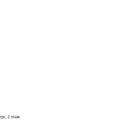
рг, 2 этаж