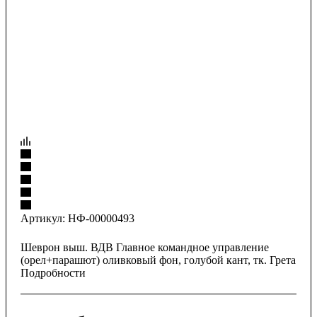
Артикул:
НФ-00000493
Шеврон выш. ВДВ Главное командное управление
(орел+парашют) оливковый фон, голубой кант, тк. Грета
Подробности