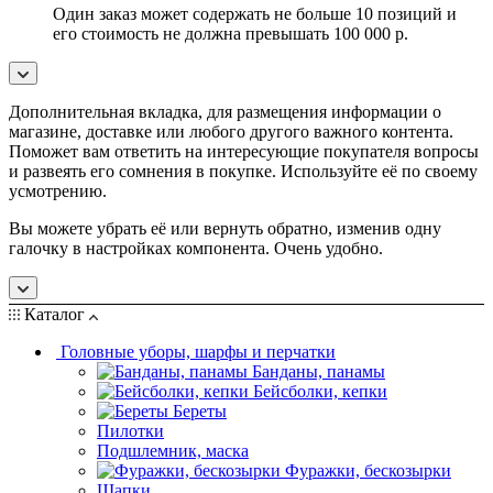
Один заказ может содержать не больше 10 позиций и
его стоимость не должна превышать 100 000 р.
Дополнительная вкладка, для размещения информации о
магазине, доставке или любого другого важного контента.
Поможет вам ответить на интересующие покупателя вопросы
и развеять его сомнения в покупке. Используйте её по своему
усмотрению.
Вы можете убрать её или вернуть обратно, изменив одну
галочку в настройках компонента. Очень удобно.
Каталог
Головные уборы, шарфы и перчатки
Банданы, панамы
Бейсболки, кепки
Береты
Пилотки
Подшлемник, маска
Фуражки, бескозырки
Шапки