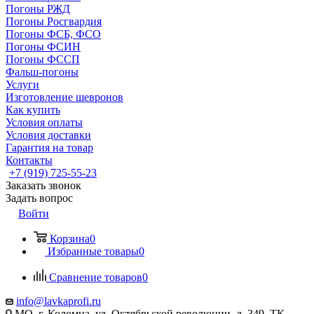
Погоны РЖД
Погоны Росгвардия
Погоны ФСБ, ФСО
Погоны ФСИН
Погоны ФССП
Фальш-погоны
Услуги
Изготовление шевронов
Как купить
Условия оплаты
Условия доставки
Гарантия на товар
Контакты
+7 (919) 725-55-23
Заказать звонок
Задать вопрос
Войти
Корзина
0
Избранные товары
0
Сравнение товаров
0
info@lavkaprofi.ru
МО, г. Коломна, ул. Октябрьской революции, д. 349, ТК