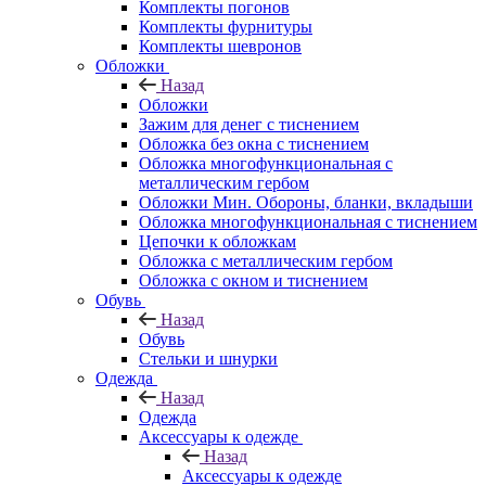
Комплекты погонов
Комплекты фурнитуры
Комплекты шевронов
Обложки
Назад
Обложки
Зажим для денег с тиснением
Обложка без окна с тиснением
Обложка многофункциональная с
металлическим гербом
Обложки Мин. Обороны, бланки, вкладыши
Обложка многофункциональная с тиснением
Цепочки к обложкам
Обложка с металлическим гербом
Обложка с окном и тиснением
Обувь
Назад
Обувь
Стельки и шнурки
Одежда
Назад
Одежда
Аксессуары к одежде
Назад
Аксессуары к одежде