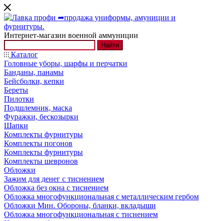
Интернет-магазин военной аммуниции
Найти
Каталог
Головные уборы, шарфы и перчатки
Банданы, панамы
Бейсболки, кепки
Береты
Пилотки
Подшлемник, маска
Фуражки, бескозырки
Шапки
Комплекты фурнитуры
Комплекты погонов
Комплекты фурнитуры
Комплекты шевронов
Обложки
Зажим для денег с тиснением
Обложка без окна с тиснением
Обложка многофункциональная с металлическим гербом
Обложки Мин. Обороны, бланки, вкладыши
Обложка многофункциональная с тиснением