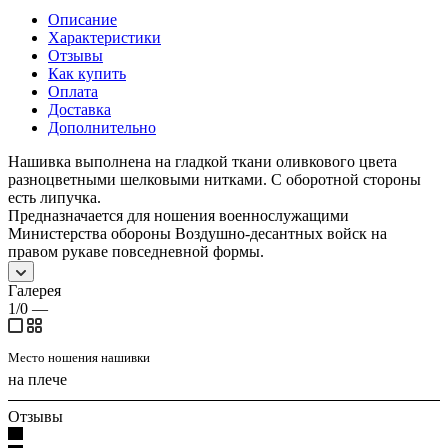
Описание
Характеристики
Отзывы
Как купить
Оплата
Доставка
Дополнительно
Нашивка выполнена на гладкой ткани оливкового цвета
разноцветными шелковыми нитками. С оборотной стороны
есть липучка.
Предназначается для ношения военнослужащими
Министерства обороны Воздушно-десантных войск на
правом рукаве повседневной формы.
Галерея
1/0
—
Место ношения нашивки
на плече
Отзывы