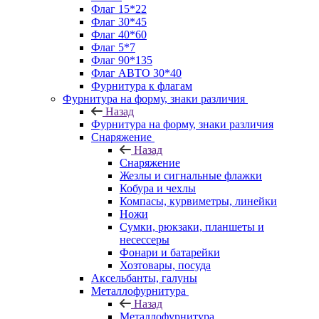
Флаг 15*22
Флаг 30*45
Флаг 40*60
Флаг 5*7
Флаг 90*135
Флаг АВТО 30*40
Фурнитура к флагам
Фурнитура на форму, знаки различия
Назад
Фурнитура на форму, знаки различия
Снаряжение
Назад
Снаряжение
Жезлы и сигнальные флажки
Кобура и чехлы
Компасы, курвиметры, линейки
Ножи
Сумки, рюкзаки, планшеты и
несессеры
Фонари и батарейки
Хозтовары, посуда
Аксельбанты, галуны
Металлофурнитура
Назад
Металлофурнитура