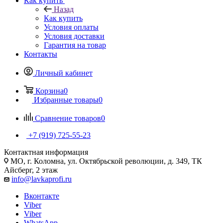
Как купить
Назад
Как купить
Условия оплаты
Условия доставки
Гарантия на товар
Контакты
Личный кабинет
Корзина
0
Избранные товары
0
Сравнение товаров
0
+7 (919) 725-55-23
Контактная информация
МО, г. Коломна, ул. Октябрьской революции, д. 349, ТК
Айсберг, 2 этаж
info@lavkaprofi.ru
Вконтакте
Viber
Viber
WhatsApp