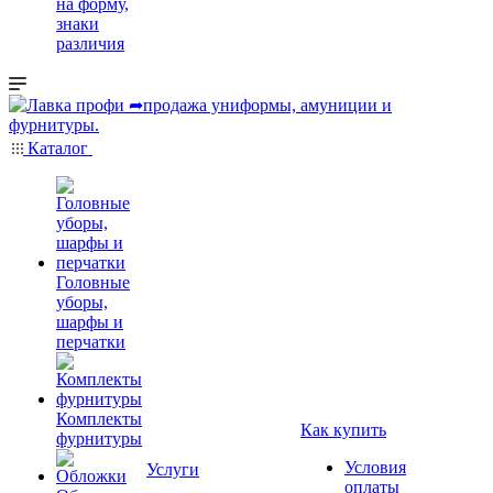
на форму,
знаки
различия
Каталог
Головные
уборы,
шарфы и
перчатки
Комплекты
Как купить
фурнитуры
Условия
Услуги
оплаты