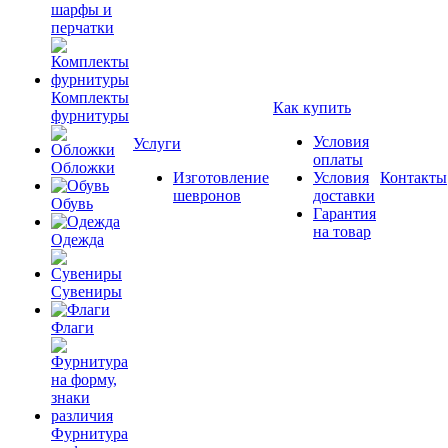
шарфы и
перчатки
Комплекты
Как купить
фурнитуры
Условия
Услуги
оплаты
Обложки
Изготовление
Условия
Контакты
шевронов
доставки
Обувь
Гарантия
на товар
Одежда
Сувениры
Флаги
Фурнитура