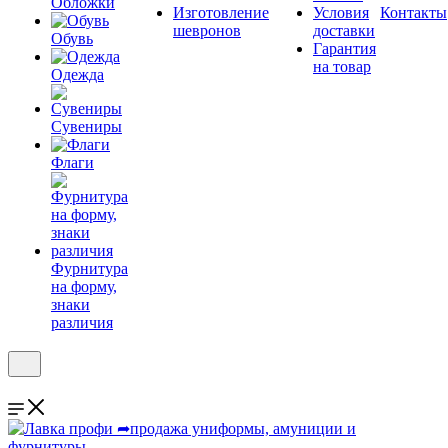
Обложки
Изготовление
Условия
Контакты
шевронов
доставки
Обувь
Гарантия
на товар
Одежда
Сувениры
Флаги
Фурнитура
на форму,
знаки
различия