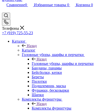
Сравнение
0
Избранные товары
0
Корзина
0
Телефоны
+7 (919) 725-55-23
Каталог
Назад
Каталог
Головные уборы, шарфы и перчатки
Назад
Головные уборы, шарфы и перчатки
Банданы, панамы
Бейсболки, кепки
Береты
Пилотки
Подшлемник, маска
Фуражки, бескозырки
Шапки
Комплекты фурнитуры
Назад
Комплекты фурнитуры