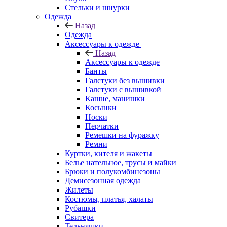
Стельки и шнурки
Одежда
Назад
Одежда
Аксессуары к одежде
Назад
Аксессуары к одежде
Банты
Галстуки без вышивки
Галстуки с вышивкой
Кашне, манишки
Косынки
Носки
Перчатки
Ремешки на фуражку
Ремни
Куртки, кителя и жакеты
Белье нательное, трусы и майки
Брюки и полукомбинезоны
Демисезонная одежда
Жилеты
Костюмы, платья, халаты
Рубашки
Свитера
Тельняшки