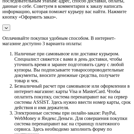
последовательным этапам: адрес, способ доставки, оплаты,
данные о себе. Советуем в комментарии к заказу написать
информацию, которая поможет курьеру вас найти. Нажмите
кнопку «Оформить заказ».
Оплачивайте покупки удобным способом. В интернет-
магазине доступно 3 варианта оплаты:
Наличные при самовывозе или доставке курьером.
Специалист свяжется с вами в день доставки, чтобы
уточнить время и заранее подготовить сдачу с любой
купюры. Вы подписываете товаросопроводительные
документы, вносите денежные средства, получаете
товар и чек.
Безналичный расчет при самовывозе или оформлении в
интернет-магазине: карты Visa и MasterCard. Чтобы
оплатить покупку, система перенаправит вас на сервер
системы ASSIST. Здесь нужно ввести номер карты, срок
действия и имя держателя.
Электронные системы при онлайн-заказе: PayPal,
WebMoney и Яндекс.Деньги. Для совершения покупки
система перенаправит вас на страницу платежного
сервиса. Здесь необходимо заполнить форму по