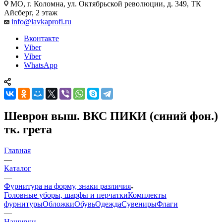
МО, г. Коломна, ул. Октябрьской революции, д. 349, ТК
Айсберг, 2 этаж
info@lavkaprofi.ru
Вконтакте
Viber
Viber
WhatsApp
Шеврон выш. ВКС ПИКИ (синий фон.)
тк. грета
Главная
—
Каталог
—
Фурнитура на форму, знаки различия
Головные уборы, шарфы и перчатки
Комплекты
фурнитуры
Обложки
Обувь
Одежда
Сувениры
Флаги
—
Нашивки