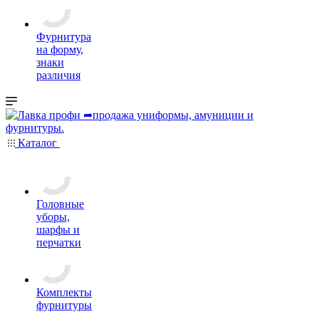
Фурнитура
на форму,
знаки
различия
Каталог
Головные
уборы,
шарфы и
перчатки
Комплекты
фурнитуры