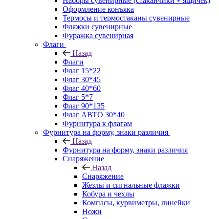
Наборы сувенирные (стаканчики + ящичек)
Оформление конъяка
Термосы и термостаканы сувенирные
Фляжки сувенирные
Фуражка сувенирная
Флаги
Назад
Флаги
Флаг 15*22
Флаг 30*45
Флаг 40*60
Флаг 5*7
Флаг 90*135
Флаг АВТО 30*40
Фурнитура к флагам
Фурнитура на форму, знаки различия
Назад
Фурнитура на форму, знаки различия
Снаряжение
Назад
Снаряжение
Жезлы и сигнальные флажки
Кобура и чехлы
Компасы, курвиметры, линейки
Ножи