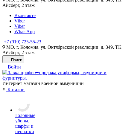
Айсберг, 2 этаж
Вконтакте
Viber
Viber
WhatsApp
+7 (919) 725-55-23
МО, г. Коломна, ул. Октябрьской революции, д. 349, ТК
Айсберг, 2 этаж
Поиск
Войти
Интернет-магазин военной аммуниции
Каталог
Головные
уборы,
шарфы и
перчатки