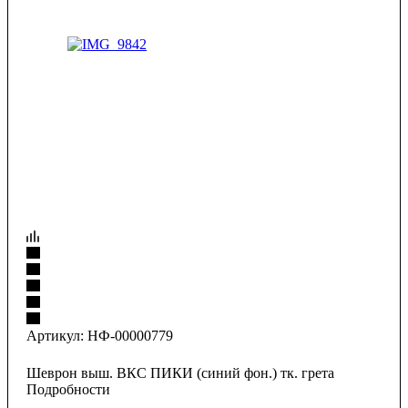
Артикул:
НФ-00000779
Шеврон выш. ВКС ПИКИ (синий фон.) тк. грета
Подробности