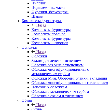
Пилотки
Подшлемник, маска
Фуражки, бескозырки
Шапки
Комплекты фурнитуры
Назад
Комплекты фурнитуры
Комплекты погонов
Комплекты фурнитуры
Комплекты шевронов
Обложки
Назад
Обложки
Зажим для денег с тиснением
Обложка без окна с тиснением
Обложка многофункциональная с
металлическим гербом
Обложки Мин. Обороны, бланки, вкладыши
Обложка многофункциональная с тиснением
Цепочки к обложкам
Обложка с металлическим гербом
Обложка с окном и тиснением
Обувь
Назад
Обувь