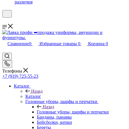
различия
Сравнение
0
Избранные товары
0
Корзина
0
Телефоны
+7 (919) 725-55-23
Каталог
Назад
Каталог
Головные уборы, шарфы и перчатки
Назад
Головные уборы, шарфы и перчатки
Банданы, панамы
Бейсболки, кепки
Береты