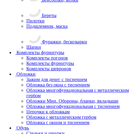
Береты
Пилотки
Подшлемник, маска
Фуражки, бескозырки
Шапки
Комплекты фурнитуры
Комплекты погонов
Комплекты фурнитуры
Комплекты шевронов
Обложки
Зажим для денег с тиснением
Обложка без окна с тиснением
Обложка многофункциональная с металлическим
гербом
Обложки Мин. Обороны, бланки, вкладыши
Обложка многофункциональная с тиснением
Цепочки к обложкам
Обложка с металлическим гербом
Обложка с окном и тиснением
Обувь
Стельки и шнурки