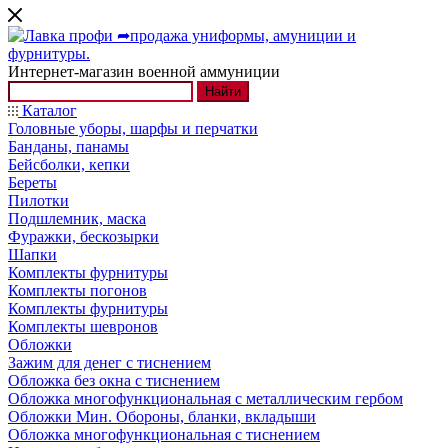
Интернет-магазин военной аммуниции
Найти
Каталог
Головные уборы, шарфы и перчатки
Банданы, панамы
Бейсболки, кепки
Береты
Пилотки
Подшлемник, маска
Фуражки, бескозырки
Шапки
Комплекты фурнитуры
Комплекты погонов
Комплекты фурнитуры
Комплекты шевронов
Обложки
Зажим для денег с тиснением
Обложка без окна с тиснением
Обложка многофункциональная с металлическим гербом
Обложки Мин. Обороны, бланки, вкладыши
Обложка многофункциональная с тиснением