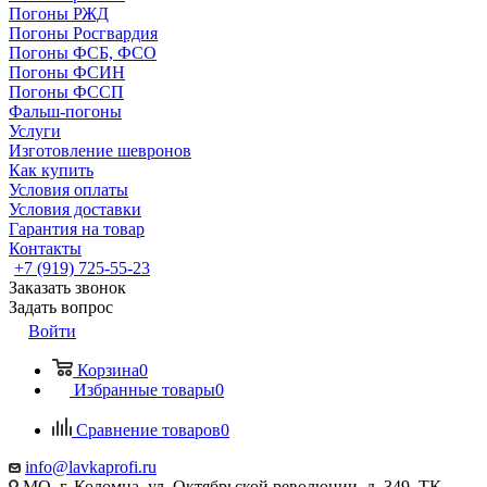
Погоны РЖД
Погоны Росгвардия
Погоны ФСБ, ФСО
Погоны ФСИН
Погоны ФССП
Фальш-погоны
Услуги
Изготовление шевронов
Как купить
Условия оплаты
Условия доставки
Гарантия на товар
Контакты
+7 (919) 725-55-23
Заказать звонок
Задать вопрос
Войти
Корзина
0
Избранные товары
0
Сравнение товаров
0
info@lavkaprofi.ru
МО, г. Коломна, ул. Октябрьской революции, д. 349, ТК