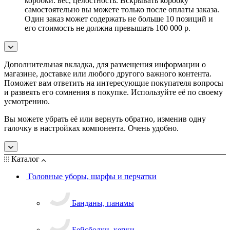
коробки: вес, целостность. Вскрывать коробку
самостоятельно вы можете только после оплаты заказа.
Один заказ может содержать не больше 10 позиций и
его стоимость не должна превышать 100 000 р.
Дополнительная вкладка, для размещения информации о
магазине, доставке или любого другого важного контента.
Поможет вам ответить на интересующие покупателя вопросы
и развеять его сомнения в покупке. Используйте её по своему
усмотрению.
Вы можете убрать её или вернуть обратно, изменив одну
галочку в настройках компонента. Очень удобно.
Каталог
Головные уборы, шарфы и перчатки
Банданы, панамы
Бейсболки, кепки