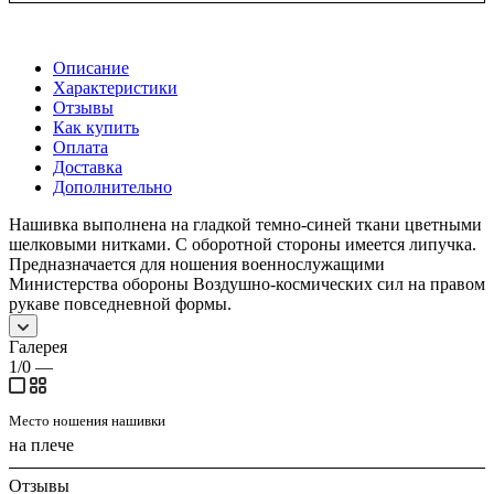
Описание
Характеристики
Отзывы
Как купить
Оплата
Доставка
Дополнительно
Нашивка выполнена на гладкой темно-синей ткани цветными
шелковыми нитками. С оборотной стороны имеется липучка.
Предназначается для ношения военнослужащими
Министерства обороны Воздушно-космических сил на правом
рукаве повседневной формы.
Галерея
1/0
—
Место ношения нашивки
на плече
Отзывы