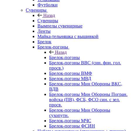
Футболки
Сувениры
Назад
Сувениры
Вымпелы сувенирные
Ленты
Майка-тельняшка с вышивкой
Брелок
Брелок-погоны
Назад
Брелок-погоны
Брелок-погоны ВВС (син. фон. гол.
просв.)
Брелок-погоны ВМФ
Брелок-погоны МВД
Брелок-погоны Мин Обороны ВКС,
ВДВ
Брелок-погоны Мин Обороны Погран.
войска (ПВ), ФСБ, ФСО син. с зел.
просв.
Брелок-погоны Мин Обороны
сухопутн.
Брелок-погоны МЧС
Брелок-погоны ФСИН