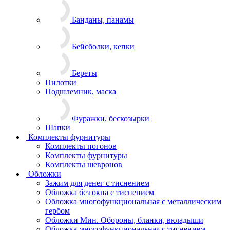
Банданы, панамы
Бейсболки, кепки
Береты
Пилотки
Подшлемник, маска
Фуражки, бескозырки
Шапки
Комплекты фурнитуры
Комплекты погонов
Комплекты фурнитуры
Комплекты шевронов
Обложки
Зажим для денег с тиснением
Обложка без окна с тиснением
Обложка многофункциональная с металлическим
гербом
Обложки Мин. Обороны, бланки, вкладыши
Обложка многофункциональная с тиснением