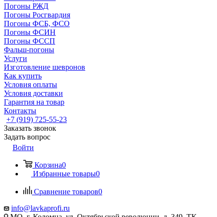
Погоны РЖД
Погоны Росгвардия
Погоны ФСБ, ФСО
Погоны ФСИН
Погоны ФССП
Фальш-погоны
Услуги
Изготовление шевронов
Как купить
Условия оплаты
Условия доставки
Гарантия на товар
Контакты
+7 (919) 725-55-23
Заказать звонок
Задать вопрос
Войти
Корзина
0
Избранные товары
0
Сравнение товаров
0
info@lavkaprofi.ru
МО, г. Коломна, ул. Октябрьской революции, д. 349, ТК