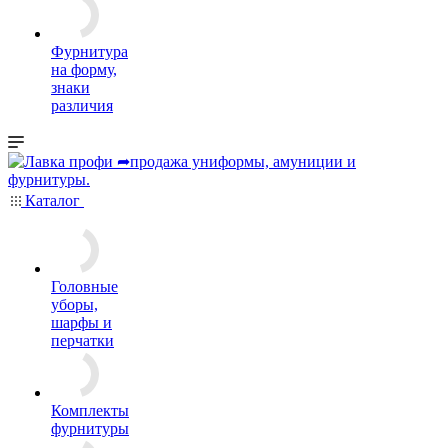
Фурнитура
на форму,
знаки
различия
Каталог
Головные
уборы,
шарфы и
перчатки
Комплекты
фурнитуры