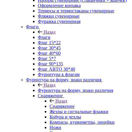
Наборы сувенирные (стаканчики + ящичек)
Оформление конъяка
Термосы и термостаканы сувенирные
Фляжки сувенирные
Фуражка сувенирная
Флаги
Назад
Флаги
Флаг 15*22
Флаг 30*45
Флаг 40*60
Флаг 5*7
Флаг 90*135
Флаг АВТО 30*40
Фурнитура к флагам
Фурнитура на форму, знаки различия
Назад
Фурнитура на форму, знаки различия
Снаряжение
Назад
Снаряжение
Жезлы и сигнальные флажки
Кобура и чехлы
Компасы, курвиметры, линейки
Ножи