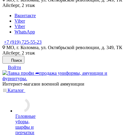
Айсберг, 2 этаж
Вконтакте
Viber
Viber
WhatsApp
+7 (919) 725-55-23
МО, г. Коломна, ул. Октябрьской революции, д. 349, ТК
Айсберг, 2 этаж
Поиск
Войти
Интернет-магазин военной аммуниции
Каталог
Головные
уборы,
шарфы и
перчатки