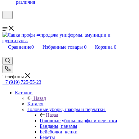
различия
Сравнение
0
Избранные товары
0
Корзина
0
Телефоны
+7 (919) 725-55-23
Каталог
Назад
Каталог
Головные уборы, шарфы и перчатки
Назад
Головные уборы, шарфы и перчатки
Банданы, панамы
Бейсболки, кепки
Береты