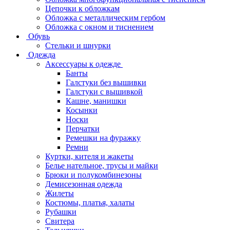
Цепочки к обложкам
Обложка с металлическим гербом
Обложка с окном и тиснением
Обувь
Стельки и шнурки
Одежда
Аксессуары к одежде
Банты
Галстуки без вышивки
Галстуки с вышивкой
Кашне, манишки
Косынки
Носки
Перчатки
Ремешки на фуражку
Ремни
Куртки, кителя и жакеты
Белье нательное, трусы и майки
Брюки и полукомбинезоны
Демисезонная одежда
Жилеты
Костюмы, платья, халаты
Рубашки
Свитера