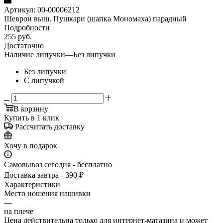
Артикул:
00-00006212
Шеврон выш. Пушкари (шапка Мономаха) парадный
Подробности
255
руб.
Достаточно
Наличие липучки
—
Без липучки
Без липучки
С липучкой
В корзину
Купить в 1 клик
Рассчитать доставку
Хочу в подарок
Самовывоз сегодня - бесплатно
Доставка завтра - 390 ₽
Характеристики
Место ношения нашивки
—
на плече
Цена действительна только для интернет-магазина и может