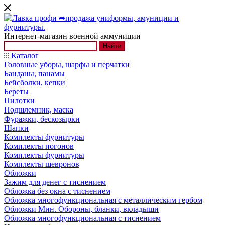
Интернет-магазин военной аммуниции
Найти
Каталог
Головные уборы, шарфы и перчатки
Банданы, панамы
Бейсболки, кепки
Береты
Пилотки
Подшлемник, маска
Фуражки, бескозырки
Шапки
Комплекты фурнитуры
Комплекты погонов
Комплекты фурнитуры
Комплекты шевронов
Обложки
Зажим для денег с тиснением
Обложка без окна с тиснением
Обложка многофункциональная с металлическим гербом
Обложки Мин. Обороны, бланки, вкладыши
Обложка многофункциональная с тиснением