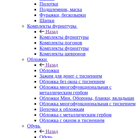
Пилотки
Подшлемник, маска
Фуражки, бескозырки
Шапки
Комплекты фурнитуры
Назад
Комплекты фурнитуры
Комплекты погонов
Комплекты фурнитуры
Комплекты шевронов
Обложки
Назад
Обложки
Зажим для денег с тиснением
Обложка без окна с тиснением
Обложка многофункциональная с
металлическим гербом
Обложки Мин. Обороны, бланки, вкладыши
Обложка многофункциональная с тиснением
Цепочки к обложкам
Обложка с металлическим гербом
Обложка с окном и тиснением
Обувь
Назад
Обувь