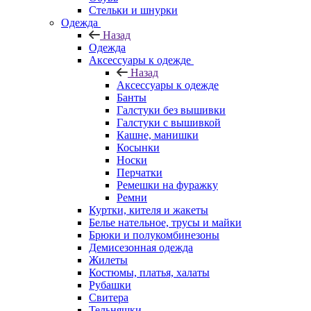
Стельки и шнурки
Одежда
Назад
Одежда
Аксессуары к одежде
Назад
Аксессуары к одежде
Банты
Галстуки без вышивки
Галстуки с вышивкой
Кашне, манишки
Косынки
Носки
Перчатки
Ремешки на фуражку
Ремни
Куртки, кителя и жакеты
Белье нательное, трусы и майки
Брюки и полукомбинезоны
Демисезонная одежда
Жилеты
Костюмы, платья, халаты
Рубашки
Свитера
Тельняшки