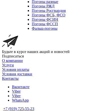
Погоны разные
Погоны РЖД
Погоны Росгвардия
Погоны ФСБ, ФСО
Погоны ФСИН
Погоны ФССП
Фальш-погоны
Будьте в курсе наших акций и новостей
Подписаться
О компании
Услуги
Условия оплаты
Условия доставки
Контакты
Вконтакте
Viber
Viber
WhatsApp
+7 (919) 725-55-23