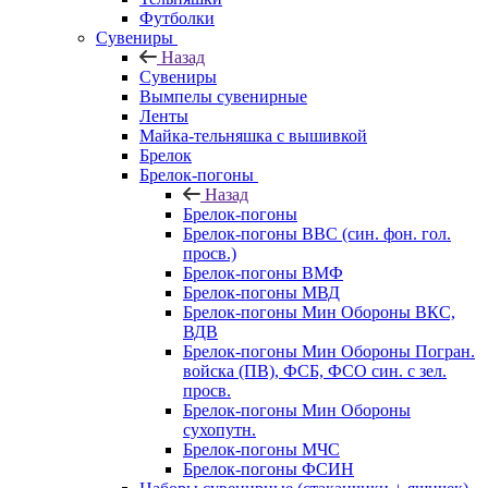
Футболки
Сувениры
Назад
Сувениры
Вымпелы сувенирные
Ленты
Майка-тельняшка с вышивкой
Брелок
Брелок-погоны
Назад
Брелок-погоны
Брелок-погоны ВВС (син. фон. гол.
просв.)
Брелок-погоны ВМФ
Брелок-погоны МВД
Брелок-погоны Мин Обороны ВКС,
ВДВ
Брелок-погоны Мин Обороны Погран.
войска (ПВ), ФСБ, ФСО син. с зел.
просв.
Брелок-погоны Мин Обороны
сухопутн.
Брелок-погоны МЧС
Брелок-погоны ФСИН