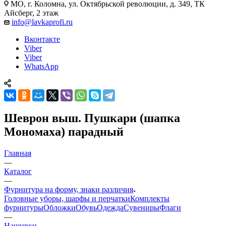
МО, г. Коломна, ул. Октябрьской революции, д. 349, ТК
Айсберг, 2 этаж
info@lavkaprofi.ru
Вконтакте
Viber
Viber
WhatsApp
Шеврон выш. Пушкари (шапка
Мономаха) парадный
Главная
—
Каталог
—
Фурнитура на форму, знаки различия
Головные уборы, шарфы и перчатки
Комплекты
фурнитуры
Обложки
Обувь
Одежда
Сувениры
Флаги
—
Нашивки