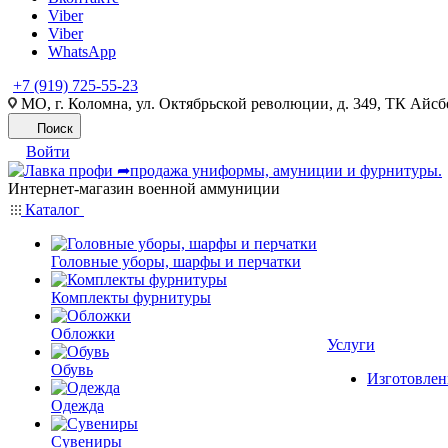
Viber
Viber
WhatsApp
+7 (919) 725-55-23
МО, г. Коломна, ул. Октябрьской революции, д. 349, ТК Айсбе
Поиск
Войти
Интернет-магазин военной аммуниции
Каталог
Головные уборы, шарфы и перчатки
Комплекты фурнитуры
Обложки
Услуги
Обувь
Изготовлен
Одежда
Сувениры