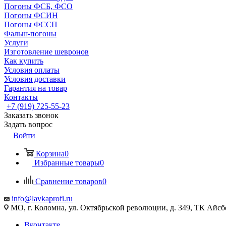
Погоны ФСБ, ФСО
Погоны ФСИН
Погоны ФССП
Фальш-погоны
Услуги
Изготовление шевронов
Как купить
Условия оплаты
Условия доставки
Гарантия на товар
Контакты
+7 (919) 725-55-23
Заказать звонок
Задать вопрос
Войти
Корзина
0
Избранные товары
0
Сравнение товаров
0
info@lavkaprofi.ru
МО, г. Коломна, ул. Октябрьской революции, д. 349, ТК Айсбе
Вконтакте