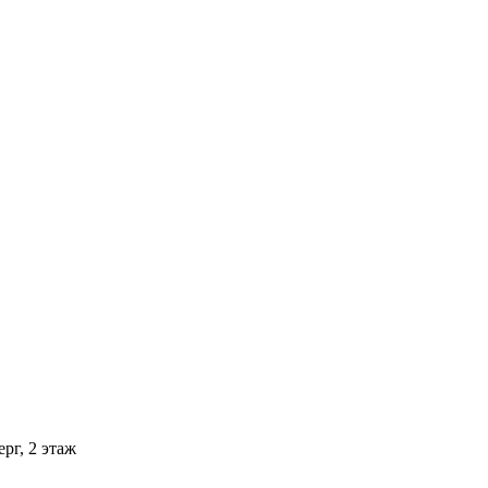
рг, 2 этаж