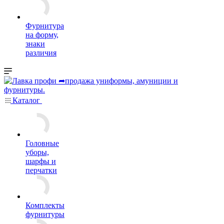
Фурнитура
на форму,
знаки
различия
Каталог
Головные
уборы,
шарфы и
перчатки
Комплекты
фурнитуры