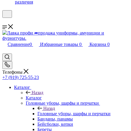
различия
Сравнение
0
Избранные товары
0
Корзина
0
Телефоны
+7 (919) 725-55-23
Каталог
Назад
Каталог
Головные уборы, шарфы и перчатки
Назад
Головные уборы, шарфы и перчатки
Банданы, панамы
Бейсболки, кепки
Береты