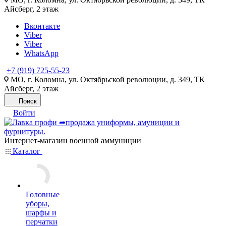
Айсберг, 2 этаж
Вконтакте
Viber
Viber
WhatsApp
+7 (919) 725-55-23
МО, г. Коломна, ул. Октябрьской революции, д. 349, ТК
Айсберг, 2 этаж
Поиск
Войти
Интернет-магазин военной аммуниции
Каталог
Головные
уборы,
шарфы и
перчатки