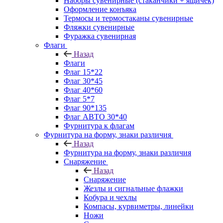
Наборы сувенирные (стаканчики + ящичек)
Оформление конъяка
Термосы и термостаканы сувенирные
Фляжки сувенирные
Фуражка сувенирная
Флаги
Назад
Флаги
Флаг 15*22
Флаг 30*45
Флаг 40*60
Флаг 5*7
Флаг 90*135
Флаг АВТО 30*40
Фурнитура к флагам
Фурнитура на форму, знаки различия
Назад
Фурнитура на форму, знаки различия
Снаряжение
Назад
Снаряжение
Жезлы и сигнальные флажки
Кобура и чехлы
Компасы, курвиметры, линейки
Ножи