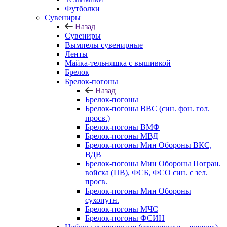
Футболки
Сувениры
Назад
Сувениры
Вымпелы сувенирные
Ленты
Майка-тельняшка с вышивкой
Брелок
Брелок-погоны
Назад
Брелок-погоны
Брелок-погоны ВВС (син. фон. гол.
просв.)
Брелок-погоны ВМФ
Брелок-погоны МВД
Брелок-погоны Мин Обороны ВКС,
ВДВ
Брелок-погоны Мин Обороны Погран.
войска (ПВ), ФСБ, ФСО син. с зел.
просв.
Брелок-погоны Мин Обороны
сухопутн.
Брелок-погоны МЧС
Брелок-погоны ФСИН