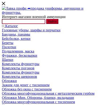
Интернет-магазин военной аммуниции
Найти
Каталог
Головные уборы, шарфы и перчатки
Банданы, панамы
Бейсболки, кепки
Береты
Пилотки
Подшлемник, маска
Фуражки, бескозырки
Шапки
Комплекты фурнитуры
Комплекты погонов
Комплекты фурнитуры
Комплекты шевронов
Обложки
Зажим для денег с тиснением
Обложка без окна с тиснением
Обложка многофункциональная с металлическим гербом
Обложки Мин. Обороны, бланки, вкладыши
Обложка многофункциональная с тиснением