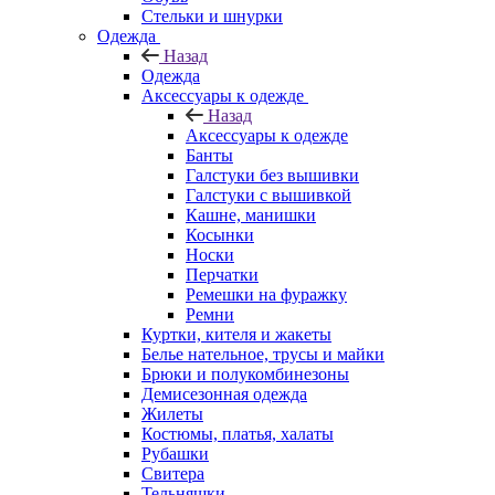
Стельки и шнурки
Одежда
Назад
Одежда
Аксессуары к одежде
Назад
Аксессуары к одежде
Банты
Галстуки без вышивки
Галстуки с вышивкой
Кашне, манишки
Косынки
Носки
Перчатки
Ремешки на фуражку
Ремни
Куртки, кителя и жакеты
Белье нательное, трусы и майки
Брюки и полукомбинезоны
Демисезонная одежда
Жилеты
Костюмы, платья, халаты
Рубашки
Свитера
Тельняшки