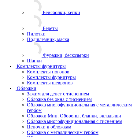
Бейсболки, кепки
Береты
Пилотки
Подшлемник, маска
Фуражки, бескозырки
Шапки
Комплекты фурнитуры
Комплекты погонов
Комплекты фурнитуры
Комплекты шевронов
Обложки
Зажим для денег с тиснением
Обложка без окна с тиснением
Обложка многофункциональная с металлическим
гербом
Обложки Мин. Обороны, бланки, вкладыши
Обложка многофункциональная с тиснением
Цепочки к обложкам
Обложка с металлическим гербом