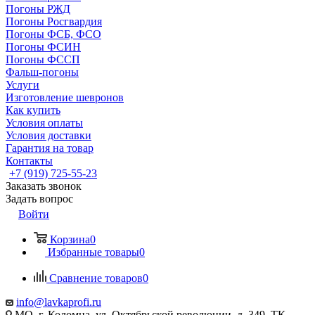
Погоны РЖД
Погоны Росгвардия
Погоны ФСБ, ФСО
Погоны ФСИН
Погоны ФССП
Фальш-погоны
Услуги
Изготовление шевронов
Как купить
Условия оплаты
Условия доставки
Гарантия на товар
Контакты
+7 (919) 725-55-23
Заказать звонок
Задать вопрос
Войти
Корзина
0
Избранные товары
0
Сравнение товаров
0
info@lavkaprofi.ru
МО, г. Коломна, ул. Октябрьской революции, д. 349, ТК