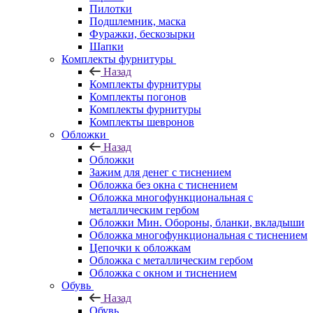
Пилотки
Подшлемник, маска
Фуражки, бескозырки
Шапки
Комплекты фурнитуры
Назад
Комплекты фурнитуры
Комплекты погонов
Комплекты фурнитуры
Комплекты шевронов
Обложки
Назад
Обложки
Зажим для денег с тиснением
Обложка без окна с тиснением
Обложка многофункциональная с
металлическим гербом
Обложки Мин. Обороны, бланки, вкладыши
Обложка многофункциональная с тиснением
Цепочки к обложкам
Обложка с металлическим гербом
Обложка с окном и тиснением
Обувь
Назад
Обувь