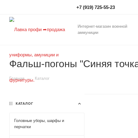
+7 (919) 725-55-23
Интернет-магазин военной
аммуниции
Фальш-погоны "Синяя точк
—
Главная
Каталог
КАТАЛОГ
Головные уборы, шарфы и
перчатки