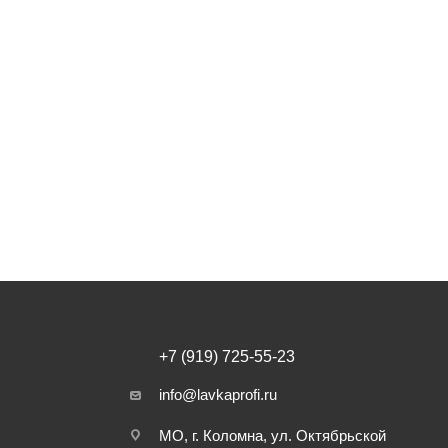
+7 (919) 725-55-23
info@lavkaprofi.ru
МО, г. Коломна, ул. Октябрьской