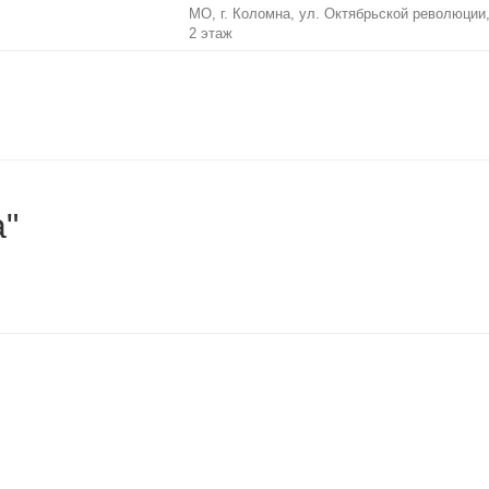
МО, г. Коломна, ул. Октябрьской революции, 
2 этаж
а"