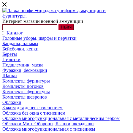
Интернет-магазин военной аммуниции
Найти
Каталог
Головные уборы, шарфы и перчатки
Банданы, панамы
Бейсболки, кепки
Береты
Пилотки
Подшлемник, маска
Фуражки, бескозырки
Шапки
Комплекты фурнитуры
Комплекты погонов
Комплекты фурнитуры
Комплекты шевронов
Обложки
Зажим для денег с тиснением
Обложка без окна с тиснением
Обложка многофункциональная с металлическим гербом
Обложки Мин. Обороны, бланки, вкладыши
Обложка многофункциональная с тиснением