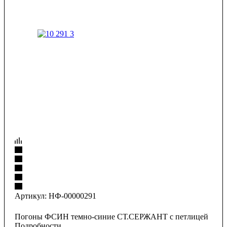
Артикул:
НФ-00000291
Погоны ФСИН темно-синие СТ.СЕРЖАНТ с петлицей
Подробности