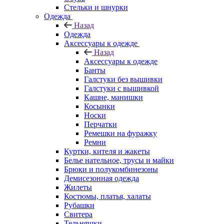
Стельки и шнурки
Одежда
Назад
Одежда
Аксессуары к одежде
Назад
Аксессуары к одежде
Банты
Галстуки без вышивки
Галстуки с вышивкой
Кашне, манишки
Косынки
Носки
Перчатки
Ремешки на фуражку
Ремни
Куртки, кителя и жакеты
Белье нательное, трусы и майки
Брюки и полукомбинезоны
Демисезонная одежда
Жилеты
Костюмы, платья, халаты
Рубашки
Свитера
Тельняшки