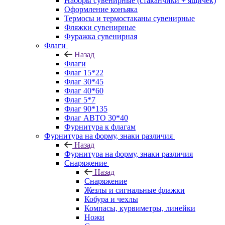
Наборы сувенирные (стаканчики + ящичек)
Оформление конъяка
Термосы и термостаканы сувенирные
Фляжки сувенирные
Фуражка сувенирная
Флаги
Назад
Флаги
Флаг 15*22
Флаг 30*45
Флаг 40*60
Флаг 5*7
Флаг 90*135
Флаг АВТО 30*40
Фурнитура к флагам
Фурнитура на форму, знаки различия
Назад
Фурнитура на форму, знаки различия
Снаряжение
Назад
Снаряжение
Жезлы и сигнальные флажки
Кобура и чехлы
Компасы, курвиметры, линейки
Ножи