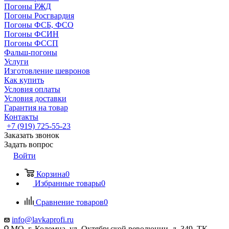
Погоны РЖД
Погоны Росгвардия
Погоны ФСБ, ФСО
Погоны ФСИН
Погоны ФССП
Фальш-погоны
Услуги
Изготовление шевронов
Как купить
Условия оплаты
Условия доставки
Гарантия на товар
Контакты
+7 (919) 725-55-23
Заказать звонок
Задать вопрос
Войти
Корзина
0
Избранные товары
0
Сравнение товаров
0
info@lavkaprofi.ru
МО, г. Коломна, ул. Октябрьской революции, д. 349, ТК