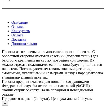
Описание
Отзывы
Как купить
Оплата
Доставка
Дополнительно
Погоны изготовлены из темно-синей погонной ленты. С
оборотной стороны имеются хлястики (полоски ткани) для
быстрого крепления на куртку повседневной формы. Их
можно отрезать ножницами, если погоны будут пришиваться
на китель. Погоны укомплектованы знаками различия,
эмблемами, пуговицами и клямерами. Каждая пара упакована
в индивидуальный пакетик.
Погоны предназначаются для ношения сотрудниками
Федеральной службы исполнения наказаний (ФСИН) в
звании старшего сержанта на парадной и повседневной
одежде.
Продаются парами (2 штуки). Цена указана за 2 штуки.