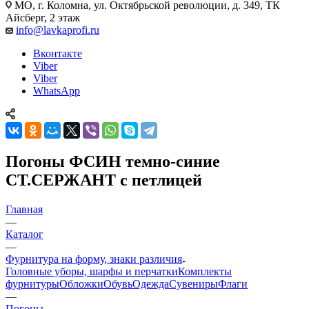
МО, г. Коломна, ул. Октябрьской революции, д. 349, ТК
Айсберг, 2 этаж
info@lavkaprofi.ru
Вконтакте
Viber
Viber
WhatsApp
Погоны ФСИН темно-синие
СТ.СЕРЖАНТ с петлицей
Главная
—
Каталог
—
Фурнитура на форму, знаки различия
Головные уборы, шарфы и перчатки
Комплекты
фурнитуры
Обложки
Обувь
Одежда
Сувениры
Флаги
—
Погоны