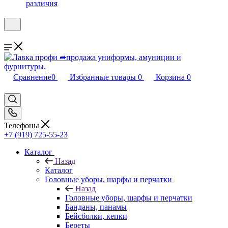
различия
Сравнение
0
Избранные товары
0
Корзина
0
Телефоны
+7 (919) 725-55-23
Каталог
Назад
Каталог
Головные уборы, шарфы и перчатки
Назад
Головные уборы, шарфы и перчатки
Банданы, панамы
Бейсболки, кепки
Береты