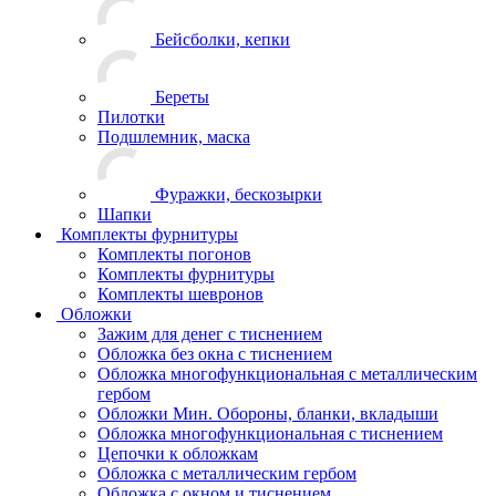
Бейсболки, кепки
Береты
Пилотки
Подшлемник, маска
Фуражки, бескозырки
Шапки
Комплекты фурнитуры
Комплекты погонов
Комплекты фурнитуры
Комплекты шевронов
Обложки
Зажим для денег с тиснением
Обложка без окна с тиснением
Обложка многофункциональная с металлическим
гербом
Обложки Мин. Обороны, бланки, вкладыши
Обложка многофункциональная с тиснением
Цепочки к обложкам
Обложка с металлическим гербом
Обложка с окном и тиснением