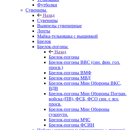
Футболки
Сувениры
Назад
Сувениры
Вымпелы сувенирные
Ленты
Майка-тельняшка с вышивкой
Брелок
Брелок-погоны
Назад
Брелок-погоны
Брелок-погоны ВВС (син. фон. гол.
просв.)
Брелок-погоны ВМФ
Брелок-погоны МВД
Брелок-погоны Мин Обороны ВКС,
ВДВ
Брелок-погоны Мин Обороны Погран.
войска (ПВ), ФСБ, ФСО син. с зел.
просв.
Брелок-погоны Мин Обороны
сухопутн.
Брелок-погоны МЧС
Брелок-погоны ФСИН