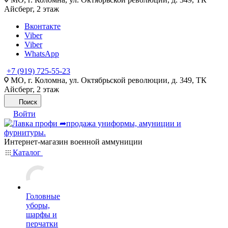
Айсберг, 2 этаж
Вконтакте
Viber
Viber
WhatsApp
+7 (919) 725-55-23
МО, г. Коломна, ул. Октябрьской революции, д. 349, ТК
Айсберг, 2 этаж
Поиск
Войти
Интернет-магазин военной аммуниции
Каталог
Головные
уборы,
шарфы и
перчатки