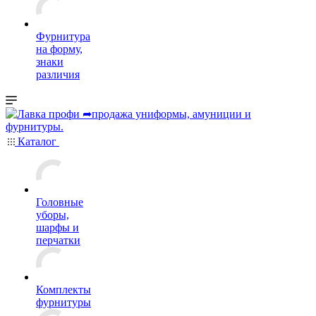
Фурнитура
на форму,
знаки
различия
Каталог
Головные
уборы,
шарфы и
перчатки
Комплекты
фурнитуры