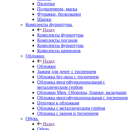
Пилотки
Подшлемник, маска
Фуражки, бескозырки
Шапки
Комплекты фурнитуры
Назад
Комплекты фурнитуры
Комплекты погонов
Комплекты фурнитуры
Комплекты шевронов
Обложки
Назад
Обложки
Зажим для денег с тиснением
Обложка без окна с тиснением
Обложка многофункциональная с
металлическим гербом
Обложки Мин. Обороны, бланки, вкладыши
Обложка многофункциональная с тиснением
Цепочки к обложкам
Обложка с металлическим гербом
Обложка с окном и тиснением
Обувь
Назад
Обувь