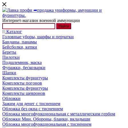
Интернет-магазин военной аммуниции
Найти
Каталог
Головные уборы, шарфы и перчатки
Банданы, панамы
Бейсболки, кепки
Береты
Пилотки
Подшлемник, маска
Фуражки, бескозырки
Шапки
Комплекты фурнитуры
Комплекты погонов
Комплекты фурнитуры
Комплекты шевронов
Обложки
Зажим для денег с тиснением
Обложка без окна с тиснением
Обложка многофункциональная с металлическим гербом
Обложки Мин. Обороны, бланки, вкладыши
Обложка многофункциональная с тиснением