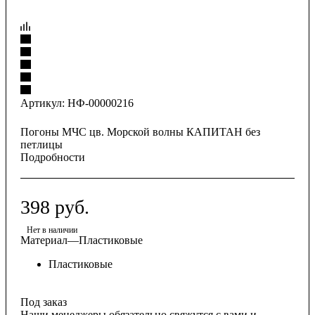
Артикул:
НФ-00000216
Погоны МЧС цв. Морской волны КАПИТАН без
петлицы
Подробности
398
руб.
Нет в наличии
Материал
—
Пластиковые
Пластиковые
Под заказ
Наши менеджеры обязательно свяжутся с вами и