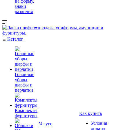
на форму,
знаки
различия
Каталог
Головные
уборы,
шарфы и
перчатки
Комплекты
Как купить
фурнитуры
Условия
Услуги
оплаты