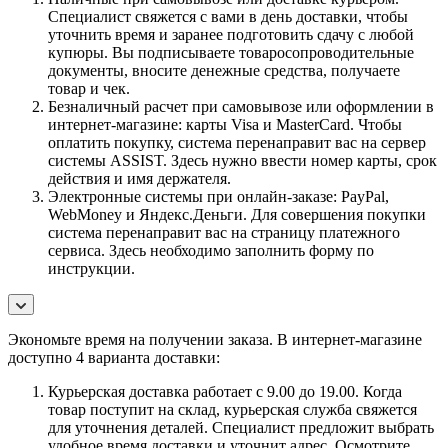
Специалист свяжется с вами в день доставки, чтобы
уточнить время и заранее подготовить сдачу с любой
купюры. Вы подписываете товаросопроводительные
документы, вносите денежные средства, получаете
товар и чек.
Безналичный расчет при самовывозе или оформлении в
интернет-магазине: карты Visa и MasterCard. Чтобы
оплатить покупку, система перенаправит вас на сервер
системы ASSIST. Здесь нужно ввести номер карты, срок
действия и имя держателя.
Электронные системы при онлайн-заказе: PayPal,
WebMoney и Яндекс.Деньги. Для совершения покупки
система перенаправит вас на страницу платежного
сервиса. Здесь необходимо заполнить форму по
инструкции.
Экономьте время на получении заказа. В интернет-магазине
доступно 4 варианта доставки:
Курьерская доставка работает с 9.00 до 19.00. Когда
товар поступит на склад, курьерская служба свяжется
для уточнения деталей. Специалист предложит выбрать
удобное время доставки и уточнит адрес. Осмотрите