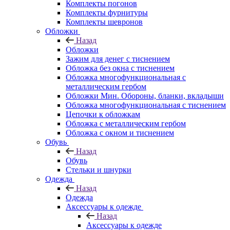
Комплекты погонов
Комплекты фурнитуры
Комплекты шевронов
Обложки
Назад
Обложки
Зажим для денег с тиснением
Обложка без окна с тиснением
Обложка многофункциональная с
металлическим гербом
Обложки Мин. Обороны, бланки, вкладыши
Обложка многофункциональная с тиснением
Цепочки к обложкам
Обложка с металлическим гербом
Обложка с окном и тиснением
Обувь
Назад
Обувь
Стельки и шнурки
Одежда
Назад
Одежда
Аксессуары к одежде
Назад
Аксессуары к одежде