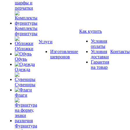
шарфы и
перчатки
Комплекты
Как купить
фурнитуры
Условия
Услуги
оплаты
Обложки
Изготовление
Условия
Контакты
шевронов
доставки
Обувь
Гарантия
на товар
Одежда
Сувениры
Флаги
Фурнитура