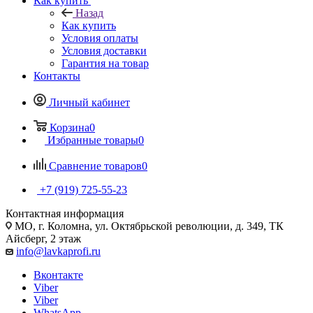
Как купить
Назад
Как купить
Условия оплаты
Условия доставки
Гарантия на товар
Контакты
Личный кабинет
Корзина
0
Избранные товары
0
Сравнение товаров
0
+7 (919) 725-55-23
Контактная информация
МО, г. Коломна, ул. Октябрьской революции, д. 349, ТК
Айсберг, 2 этаж
info@lavkaprofi.ru
Вконтакте
Viber
Viber
WhatsApp