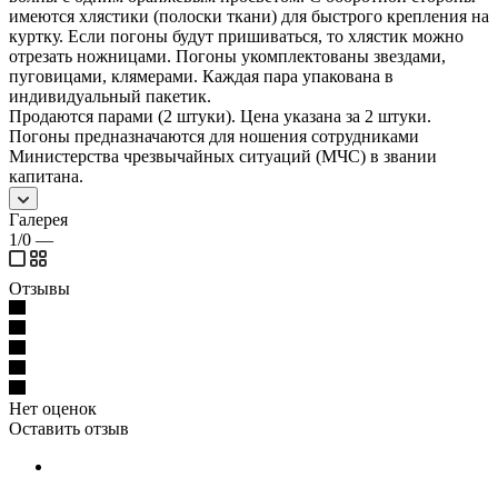
имеются хлястики (полоски ткани) для быстрого крепления на
куртку. Если погоны будут пришиваться, то хлястик можно
отрезать ножницами. Погоны укомплектованы звездами,
пуговицами, клямерами. Каждая пара упакована в
индивидуальный пакетик.
Продаются парами (2 штуки). Цена указана за 2 штуки.
Погоны предназначаются для ношения сотрудниками
Министерства чрезвычайных ситуаций (МЧС) в звании
капитана.
Галерея
1/0
—
Отзывы
Нет оценок
Оставить отзыв