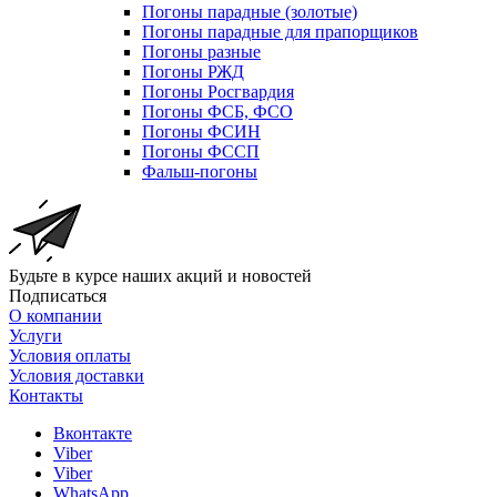
Погоны парадные (золотые)
Погоны парадные для прапорщиков
Погоны разные
Погоны РЖД
Погоны Росгвардия
Погоны ФСБ, ФСО
Погоны ФСИН
Погоны ФССП
Фальш-погоны
Будьте в курсе наших акций и новостей
Подписаться
О компании
Услуги
Условия оплаты
Условия доставки
Контакты
Вконтакте
Viber
Viber
WhatsApp