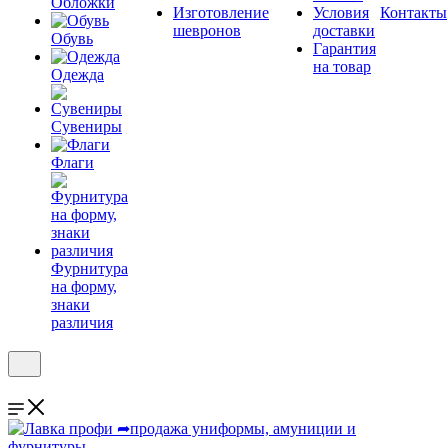
Обложки
Изготовление
Условия
Контакты
шевронов
доставки
Обувь
Гарантия
на товар
Одежда
Сувениры
Флаги
Фурнитура
на форму,
знаки
различия