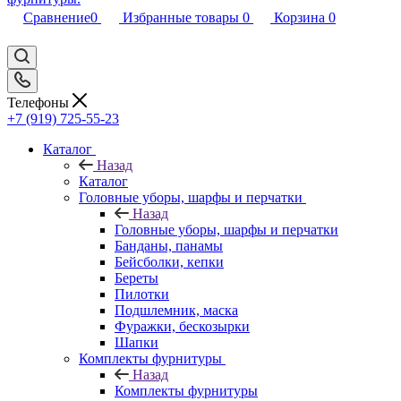
Сравнение
0
Избранные товары
0
Корзина
0
Телефоны
+7 (919) 725-55-23
Каталог
Назад
Каталог
Головные уборы, шарфы и перчатки
Назад
Головные уборы, шарфы и перчатки
Банданы, панамы
Бейсболки, кепки
Береты
Пилотки
Подшлемник, маска
Фуражки, бескозырки
Шапки
Комплекты фурнитуры
Назад
Комплекты фурнитуры