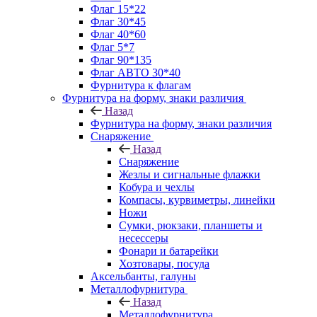
Флаг 15*22
Флаг 30*45
Флаг 40*60
Флаг 5*7
Флаг 90*135
Флаг АВТО 30*40
Фурнитура к флагам
Фурнитура на форму, знаки различия
Назад
Фурнитура на форму, знаки различия
Снаряжение
Назад
Снаряжение
Жезлы и сигнальные флажки
Кобура и чехлы
Компасы, курвиметры, линейки
Ножи
Сумки, рюкзаки, планшеты и
несессеры
Фонари и батарейки
Хозтовары, посуда
Аксельбанты, галуны
Металлофурнитура
Назад
Металлофурнитура