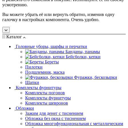
усмотрению.
Вы можете убрать её или вернуть обратно, изменив одну
галочку в настройках компонента. Очень удобно.
Каталог
Головные уборы, шарфы и перчатки
Банданы, панамы
Бейсболки, кепки
Береты
Пилотки
Подшлемник, маска
Фуражки, бескозырки
Шапки
Комплекты фурнитуры
Комплекты погонов
Комплекты фурнитуры
Комплекты шевронов
Обложки
Зажим для денег с тиснением
Обложка без окна с тиснением
Обложка многофункциональная с металлическим