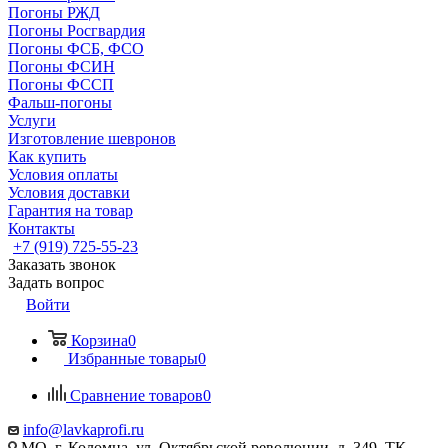
Погоны РЖД
Погоны Росгвардия
Погоны ФСБ, ФСО
Погоны ФСИН
Погоны ФССП
Фальш-погоны
Услуги
Изготовление шевронов
Как купить
Условия оплаты
Условия доставки
Гарантия на товар
Контакты
+7 (919) 725-55-23
Заказать звонок
Задать вопрос
Войти
Корзина
0
Избранные товары
0
Сравнение товаров
0
info@lavkaprofi.ru
МО, г. Коломна, ул. Октябрьской революции, д. 349, ТК