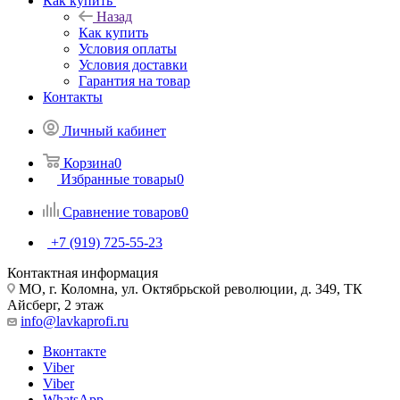
Как купить
Назад
Как купить
Условия оплаты
Условия доставки
Гарантия на товар
Контакты
Личный кабинет
Корзина
0
Избранные товары
0
Сравнение товаров
0
+7 (919) 725-55-23
Контактная информация
МО, г. Коломна, ул. Октябрьской революции, д. 349, ТК
Айсберг, 2 этаж
info@lavkaprofi.ru
Вконтакте
Viber
Viber
WhatsApp