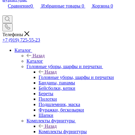
Сравнение
0
Избранные товары
0
Корзина
0
Телефоны
+7 (919) 725-55-23
Каталог
Назад
Каталог
Головные уборы, шарфы и перчатки
Назад
Головные уборы, шарфы и перчатки
Банданы, панамы
Бейсболки, кепки
Береты
Пилотки
Подшлемник, маска
Фуражки, бескозырки
Шапки
Комплекты фурнитуры
Назад
Комплекты фурнитуры