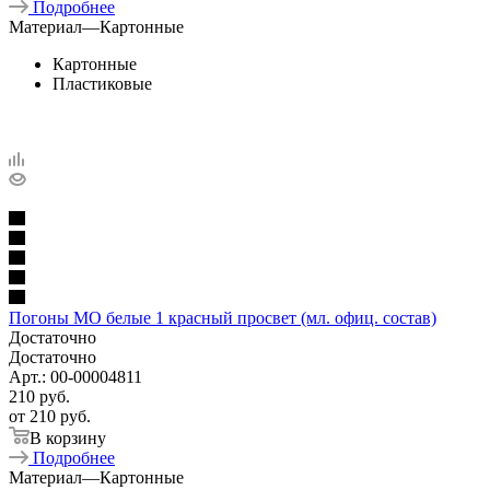
Подробнее
Материал
—
Картонные
Картонные
Пластиковые
Погоны МО белые 1 красный просвет (мл. офиц. состав)
Достаточно
Достаточно
Арт.: 00-00004811
210
руб.
от
210 руб.
В корзину
Подробнее
Материал
—
Картонные