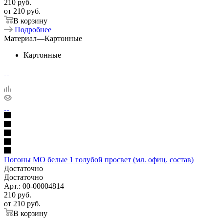
210
руб.
от
210 руб.
В корзину
Подробнее
Материал
—
Картонные
Картонные
Погоны МО белые 1 голубой просвет (мл. офиц. состав)
Достаточно
Достаточно
Арт.: 00-00004814
210
руб.
от
210 руб.
В корзину