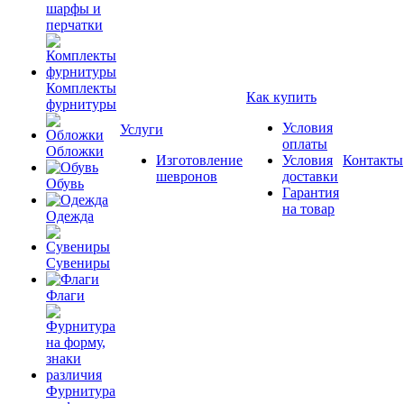
шарфы и
перчатки
Комплекты
Как купить
фурнитуры
Условия
Услуги
оплаты
Обложки
Изготовление
Условия
Контакты
шевронов
доставки
Обувь
Гарантия
на товар
Одежда
Сувениры
Флаги
Фурнитура