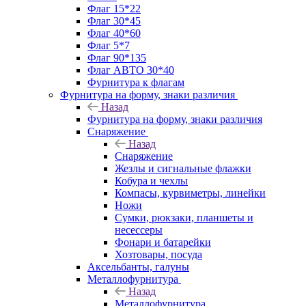
Флаг 15*22
Флаг 30*45
Флаг 40*60
Флаг 5*7
Флаг 90*135
Флаг АВТО 30*40
Фурнитура к флагам
Фурнитура на форму, знаки различия
Назад
Фурнитура на форму, знаки различия
Снаряжение
Назад
Снаряжение
Жезлы и сигнальные флажки
Кобура и чехлы
Компасы, курвиметры, линейки
Ножи
Сумки, рюкзаки, планшеты и
несессеры
Фонари и батарейки
Хозтовары, посуда
Аксельбанты, галуны
Металлофурнитура
Назад
Металлофурнитура