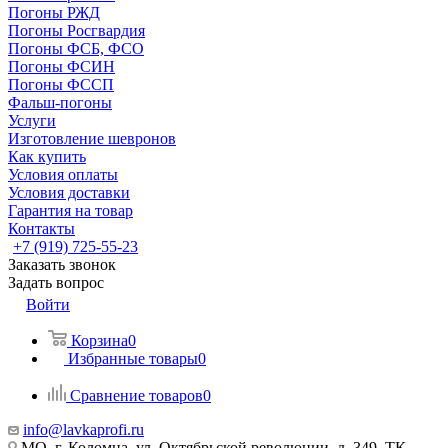
Погоны РЖД
Погоны Росгвардия
Погоны ФСБ, ФСО
Погоны ФСИН
Погоны ФССП
Фальш-погоны
Услуги
Изготовление шевронов
Как купить
Условия оплаты
Условия доставки
Гарантия на товар
Контакты
+7 (919) 725-55-23
Заказать звонок
Задать вопрос
Войти
Корзина
0
Избранные товары
0
Сравнение товаров
0
info@lavkaprofi.ru
МО, г. Коломна, ул. Октябрьской революции, д. 349, ТК