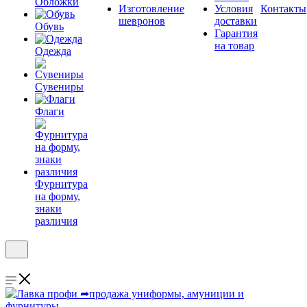
Обложки
Изготовление
Условия
Контакты
шевронов
доставки
Обувь
Гарантия
на товар
Одежда
Сувениры
Флаги
Фурнитура
на форму,
знаки
различия