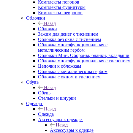
Комплекты погонов
Комплекты фурнитуры
Комплекты шевронов
Обложки
Назад
Обложки
Зажим для денег с тиснением
Обложка без окна с тиснением
Обложка многофункциональная с
металлическим гербом
Обложки Мин. Обороны, бланки, вкладыши
Обложка многофункциональная с тиснением
Цепочки к обложкам
Обложка с металлическим гербом
Обложка с окном и тиснением
Обувь
Назад
Обувь
Стельки и шнурки
Одежда
Назад
Одежда
Аксессуары к одежде
Назад
Аксессуары к одежде