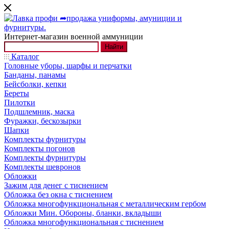
Интернет-магазин военной аммуниции
Найти
Каталог
Головные уборы, шарфы и перчатки
Банданы, панамы
Бейсболки, кепки
Береты
Пилотки
Подшлемник, маска
Фуражки, бескозырки
Шапки
Комплекты фурнитуры
Комплекты погонов
Комплекты фурнитуры
Комплекты шевронов
Обложки
Зажим для денег с тиснением
Обложка без окна с тиснением
Обложка многофункциональная с металлическим гербом
Обложки Мин. Обороны, бланки, вкладыши
Обложка многофункциональная с тиснением