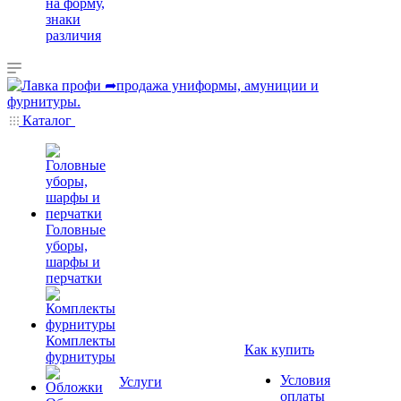
на форму,
знаки
различия
Каталог
Головные
уборы,
шарфы и
перчатки
Комплекты
Как купить
фурнитуры
Условия
Услуги
оплаты