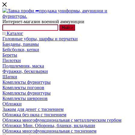
Интернет-магазин военной аммуниции
Найти
Каталог
Головные уборы, шарфы и перчатки
Банданы, панамы
Бейсболки, кепки
Береты
Пилотки
Подшлемник, маска
Фуражки, бескозырки
Шапки
Комплекты фурнитуры
Комплекты погонов
Комплекты фурнитуры
Комплекты шевронов
Обложки
Зажим для денег с тиснением
Обложка без окна с тиснением
Обложка многофункциональная с металлическим гербом
Обложки Мин. Обороны, бланки, вкладыши
Обложка многофункциональная с тиснением