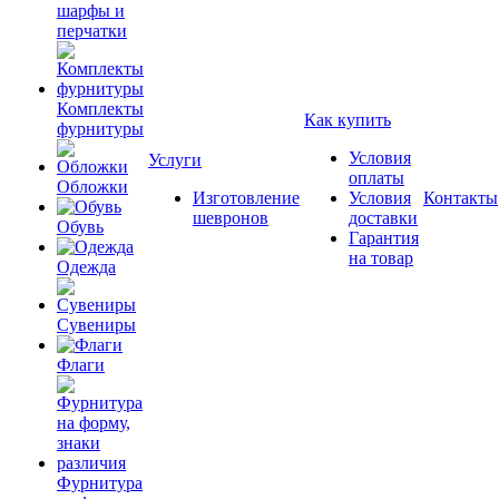
шарфы и
перчатки
Комплекты
Как купить
фурнитуры
Условия
Услуги
оплаты
Обложки
Изготовление
Условия
Контакты
шевронов
доставки
Обувь
Гарантия
на товар
Одежда
Сувениры
Флаги
Фурнитура