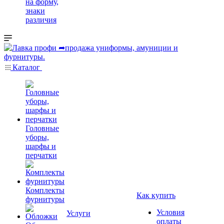
на форму,
знаки
различия
Каталог
Головные
уборы,
шарфы и
перчатки
Комплекты
Как купить
фурнитуры
Условия
Услуги
оплаты