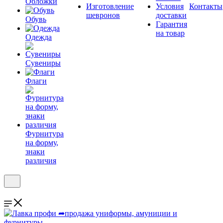
Обложки
Изготовление
Условия
Контакты
шевронов
доставки
Обувь
Гарантия
на товар
Одежда
Сувениры
Флаги
Фурнитура
на форму,
знаки
различия