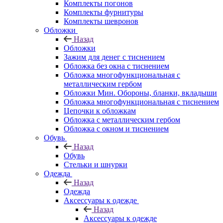
Комплекты погонов
Комплекты фурнитуры
Комплекты шевронов
Обложки
Назад
Обложки
Зажим для денег с тиснением
Обложка без окна с тиснением
Обложка многофункциональная с
металлическим гербом
Обложки Мин. Обороны, бланки, вкладыши
Обложка многофункциональная с тиснением
Цепочки к обложкам
Обложка с металлическим гербом
Обложка с окном и тиснением
Обувь
Назад
Обувь
Стельки и шнурки
Одежда
Назад
Одежда
Аксессуары к одежде
Назад
Аксессуары к одежде