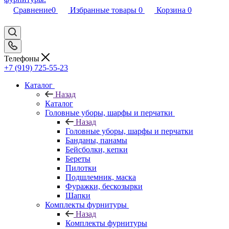
Сравнение
0
Избранные товары
0
Корзина
0
Телефоны
+7 (919) 725-55-23
Каталог
Назад
Каталог
Головные уборы, шарфы и перчатки
Назад
Головные уборы, шарфы и перчатки
Банданы, панамы
Бейсболки, кепки
Береты
Пилотки
Подшлемник, маска
Фуражки, бескозырки
Шапки
Комплекты фурнитуры
Назад
Комплекты фурнитуры