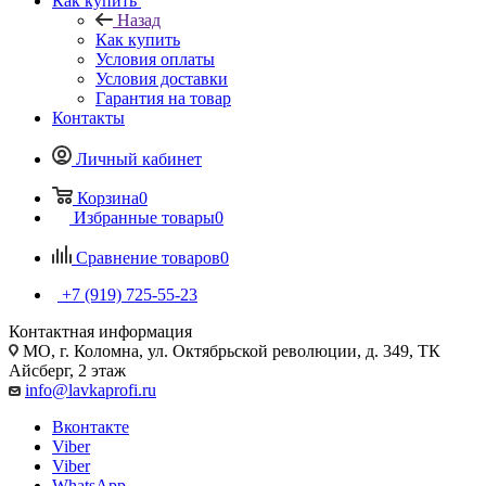
Как купить
Назад
Как купить
Условия оплаты
Условия доставки
Гарантия на товар
Контакты
Личный кабинет
Корзина
0
Избранные товары
0
Сравнение товаров
0
+7 (919) 725-55-23
Контактная информация
МО, г. Коломна, ул. Октябрьской революции, д. 349, ТК
Айсберг, 2 этаж
info@lavkaprofi.ru
Вконтакте
Viber
Viber
WhatsApp