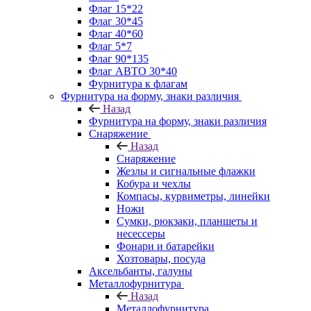
Флаг 15*22
Флаг 30*45
Флаг 40*60
Флаг 5*7
Флаг 90*135
Флаг АВТО 30*40
Фурнитура к флагам
Фурнитура на форму, знаки различия
Назад
Фурнитура на форму, знаки различия
Снаряжение
Назад
Снаряжение
Жезлы и сигнальные флажки
Кобура и чехлы
Компасы, курвиметры, линейки
Ножи
Сумки, рюкзаки, планшеты и
несессеры
Фонари и батарейки
Хозтовары, посуда
Аксельбанты, галуны
Металлофурнитура
Назад
Металлофурнитура