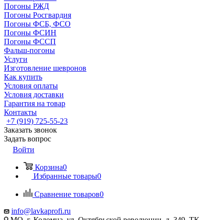
Погоны РЖД
Погоны Росгвардия
Погоны ФСБ, ФСО
Погоны ФСИН
Погоны ФССП
Фальш-погоны
Услуги
Изготовление шевронов
Как купить
Условия оплаты
Условия доставки
Гарантия на товар
Контакты
+7 (919) 725-55-23
Заказать звонок
Задать вопрос
Войти
Корзина
0
Избранные товары
0
Сравнение товаров
0
info@lavkaprofi.ru
МО, г. Коломна, ул. Октябрьской революции, д. 349, ТК