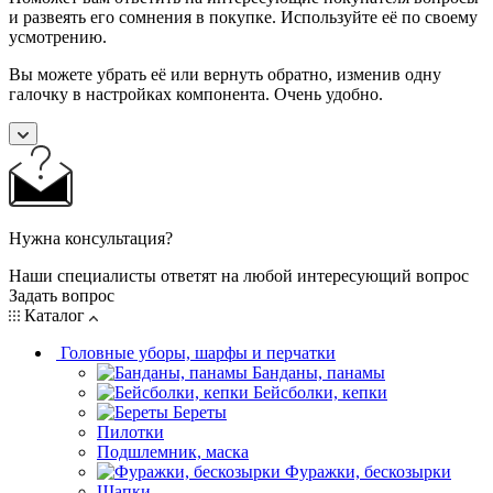
и развеять его сомнения в покупке. Используйте её по своему
усмотрению.
Вы можете убрать её или вернуть обратно, изменив одну
галочку в настройках компонента. Очень удобно.
Нужна консультация?
Наши специалисты ответят на любой интересующий вопрос
Задать вопрос
Каталог
Головные уборы, шарфы и перчатки
Банданы, панамы
Бейсболки, кепки
Береты
Пилотки
Подшлемник, маска
Фуражки, бескозырки
Шапки