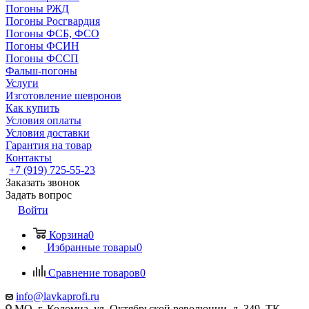
Погоны РЖД
Погоны Росгвардия
Погоны ФСБ, ФСО
Погоны ФСИН
Погоны ФССП
Фальш-погоны
Услуги
Изготовление шевронов
Как купить
Условия оплаты
Условия доставки
Гарантия на товар
Контакты
+7 (919) 725-55-23
Заказать звонок
Задать вопрос
Войти
Корзина
0
Избранные товары
0
Сравнение товаров
0
info@lavkaprofi.ru
МО, г. Коломна, ул. Октябрьской революции, д. 349, ТК