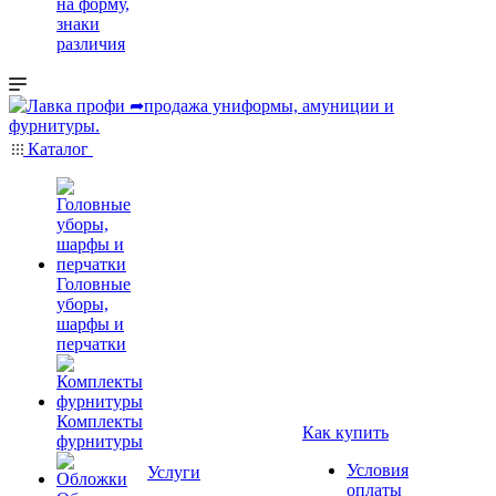
на форму,
знаки
различия
Каталог
Головные
уборы,
шарфы и
перчатки
Комплекты
Как купить
фурнитуры
Условия
Услуги
оплаты