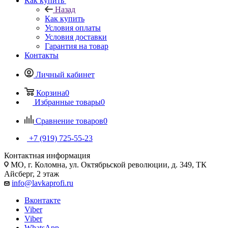
Как купить
Назад
Как купить
Условия оплаты
Условия доставки
Гарантия на товар
Контакты
Личный кабинет
Корзина
0
Избранные товары
0
Сравнение товаров
0
+7 (919) 725-55-23
Контактная информация
МО, г. Коломна, ул. Октябрьской революции, д. 349, ТК
Айсберг, 2 этаж
info@lavkaprofi.ru
Вконтакте
Viber
Viber
WhatsApp