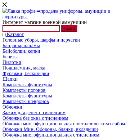
Интернет-магазин военной аммуниции
Найти
Каталог
Головные уборы, шарфы и перчатки
Банданы, панамы
Бейсболки, кепки
Береты
Пилотки
Подшлемник, маска
Фуражки, бескозырки
Шапки
Комплекты фурнитуры
Комплекты погонов
Комплекты фурнитуры
Комплекты шевронов
Обложки
Зажим для денег с тиснением
Обложка без окна с тиснением
Обложка многофункциональная с металлическим гербом
Обложки Мин. Обороны, бланки, вкладыши
Обложка многофункциональная с тиснением