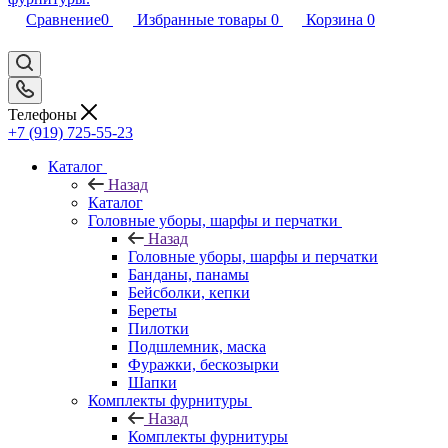
Сравнение
0
Избранные товары
0
Корзина
0
Телефоны
+7 (919) 725-55-23
Каталог
Назад
Каталог
Головные уборы, шарфы и перчатки
Назад
Головные уборы, шарфы и перчатки
Банданы, панамы
Бейсболки, кепки
Береты
Пилотки
Подшлемник, маска
Фуражки, бескозырки
Шапки
Комплекты фурнитуры
Назад
Комплекты фурнитуры