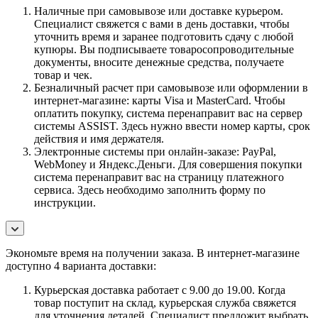
Наличные при самовывозе или доставке курьером.
Специалист свяжется с вами в день доставки, чтобы
уточнить время и заранее подготовить сдачу с любой
купюры. Вы подписываете товаросопроводительные
документы, вносите денежные средства, получаете
товар и чек.
Безналичный расчет при самовывозе или оформлении в
интернет-магазине: карты Visa и MasterCard. Чтобы
оплатить покупку, система перенаправит вас на сервер
системы ASSIST. Здесь нужно ввести номер карты, срок
действия и имя держателя.
Электронные системы при онлайн-заказе: PayPal,
WebMoney и Яндекс.Деньги. Для совершения покупки
система перенаправит вас на страницу платежного
сервиса. Здесь необходимо заполнить форму по
инструкции.
Экономьте время на получении заказа. В интернет-магазине
доступно 4 варианта доставки:
Курьерская доставка работает с 9.00 до 19.00. Когда
товар поступит на склад, курьерская служба свяжется
для уточнения деталей. Специалист предложит выбрать