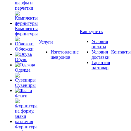
шарфы и
перчатки
Комплекты
Как купить
фурнитуры
Условия
Услуги
оплаты
Обложки
Изготовление
Условия
Контакты
шевронов
доставки
Обувь
Гарантия
на товар
Одежда
Сувениры
Флаги
Фурнитура