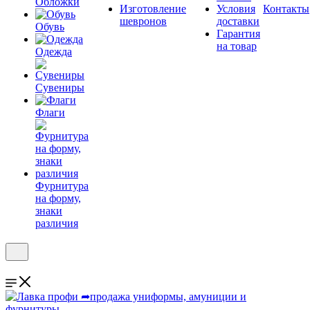
Обложки
Изготовление
Условия
Контакты
шевронов
доставки
Обувь
Гарантия
на товар
Одежда
Сувениры
Флаги
Фурнитура
на форму,
знаки
различия