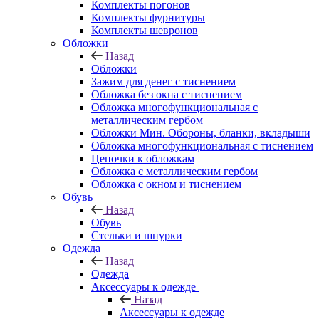
Комплекты погонов
Комплекты фурнитуры
Комплекты шевронов
Обложки
Назад
Обложки
Зажим для денег с тиснением
Обложка без окна с тиснением
Обложка многофункциональная с
металлическим гербом
Обложки Мин. Обороны, бланки, вкладыши
Обложка многофункциональная с тиснением
Цепочки к обложкам
Обложка с металлическим гербом
Обложка с окном и тиснением
Обувь
Назад
Обувь
Стельки и шнурки
Одежда
Назад
Одежда
Аксессуары к одежде
Назад
Аксессуары к одежде