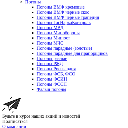
Погоны
Погоны ВМФ кремовые
Погоны ВМФ черные скос
Погоны ВМФ черные трапеция
Погоны ГосНаркоКонтроль
Погоны МВД
Погоны Минобороны
Погоны Минюст
Погоны МЧС
Погоны парадные (золотые)
Погоны парадные для прапорщиков
Погоны разные
Погоны РЖД
Погоны Росгвардия
Погоны ФСБ, ФСО
Погоны ФСИН
Погоны ФССП
Фальш-погоны
Будьте в курсе наших акций и новостей
Подписаться
О компании