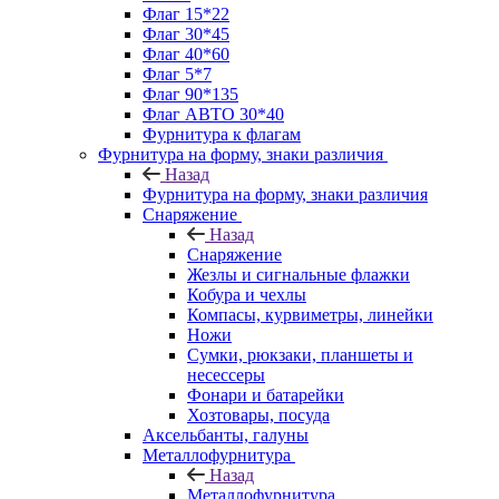
Флаг 15*22
Флаг 30*45
Флаг 40*60
Флаг 5*7
Флаг 90*135
Флаг АВТО 30*40
Фурнитура к флагам
Фурнитура на форму, знаки различия
Назад
Фурнитура на форму, знаки различия
Снаряжение
Назад
Снаряжение
Жезлы и сигнальные флажки
Кобура и чехлы
Компасы, курвиметры, линейки
Ножи
Сумки, рюкзаки, планшеты и
несессеры
Фонари и батарейки
Хозтовары, посуда
Аксельбанты, галуны
Металлофурнитура
Назад
Металлофурнитура