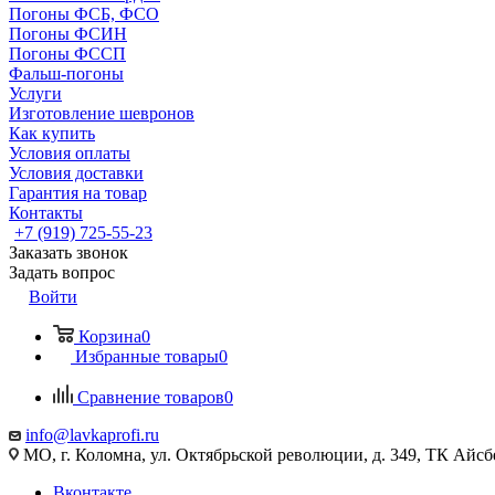
Погоны ФСБ, ФСО
Погоны ФСИН
Погоны ФССП
Фальш-погоны
Услуги
Изготовление шевронов
Как купить
Условия оплаты
Условия доставки
Гарантия на товар
Контакты
+7 (919) 725-55-23
Заказать звонок
Задать вопрос
Войти
Корзина
0
Избранные товары
0
Сравнение товаров
0
info@lavkaprofi.ru
МО, г. Коломна, ул. Октябрьской революции, д. 349, ТК Айсбе
Вконтакте