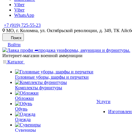
Viber
Viber
WhatsApp
+7 (919) 725-55-23
МО, г. Коломна, ул. Октябрьской революции, д. 349, ТК Айсбе
Поиск
Войти
Интернет-магазин военной аммуниции
Каталог
Головные уборы, шарфы и перчатки
Комплекты фурнитуры
Обложки
Услуги
Обувь
Изготовлен
Одежда
Сувениры