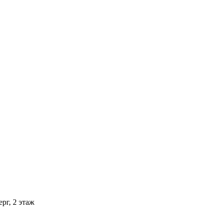
рг, 2 этаж