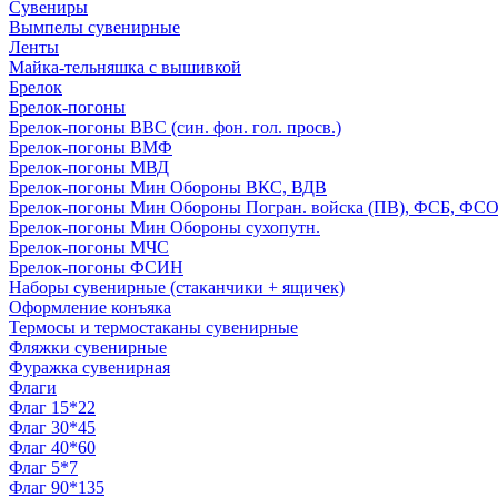
Сувениры
Вымпелы сувенирные
Ленты
Майка-тельняшка с вышивкой
Брелок
Брелок-погоны
Брелок-погоны ВВС (син. фон. гол. просв.)
Брелок-погоны ВМФ
Брелок-погоны МВД
Брелок-погоны Мин Обороны ВКС, ВДВ
Брелок-погоны Мин Обороны Погран. войска (ПВ), ФСБ, ФСО с
Брелок-погоны Мин Обороны сухопутн.
Брелок-погоны МЧС
Брелок-погоны ФСИН
Наборы сувенирные (стаканчики + ящичек)
Оформление конъяка
Термосы и термостаканы сувенирные
Фляжки сувенирные
Фуражка сувенирная
Флаги
Флаг 15*22
Флаг 30*45
Флаг 40*60
Флаг 5*7
Флаг 90*135