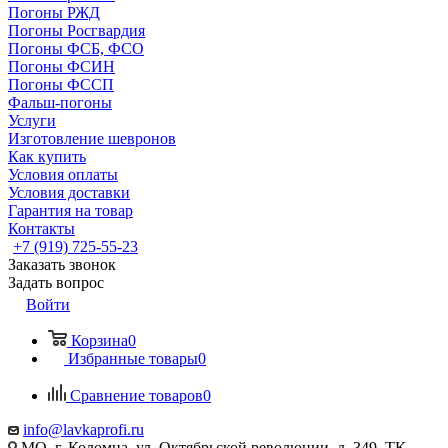
Погоны РЖД
Погоны Росгвардия
Погоны ФСБ, ФСО
Погоны ФСИН
Погоны ФССП
Фальш-погоны
Услуги
Изготовление шевронов
Как купить
Условия оплаты
Условия доставки
Гарантия на товар
Контакты
+7 (919) 725-55-23
Заказать звонок
Задать вопрос
Войти
Корзина
0
Избранные товары
0
Сравнение товаров
0
info@lavkaprofi.ru
МО, г. Коломна, ул. Октябрьской революции, д. 349, ТК