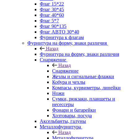
Флаг 15*22
Флаг 30*45
Флаг 40*60
Флаг 5*7
Флаг 90*135
Флаг АВТО 30*40
Фурнитура к флагам
Фурнитура на форму, знаки различия
Назад
Фурнитура на форму, знаки различия
Снаряжение
Назад
Снаряжение
Жезлы и сигнальные флажки
Кобура и чехлы
Компасы, курвиметры, линейки
Ножи
Сумки, рюкзаки, планшеты и
несессеры
Фонари и батарейки
Хозтовары, посуда
Аксельбанты, галуны
Металлофурнитура
Назад
Металлофурнитура