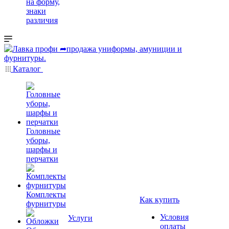
на форму,
знаки
различия
Каталог
Головные
уборы,
шарфы и
перчатки
Комплекты
Как купить
фурнитуры
Условия
Услуги
оплаты