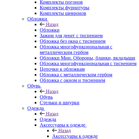
Комплекты погонов
Комплекты фурнитуры
Комплекты шевронов
Обложки
Назад
Обложки
Зажим для денег с тиснением
Обложка без окна с тиснением
Обложка многофункциональная с
металлическим гербом
Обложки Мин. Обороны, бланки, вкладыши
Обложка многофункциональная с тиснением
Цепочки к обложкам
Обложка с металлическим гербом
Обложка с окном и тиснением
Обувь
Назад
Обувь
Стельки и шнурки
Одежда
Назад
Одежда
Аксессуары к одежде
Назад
Аксессуары к одежде