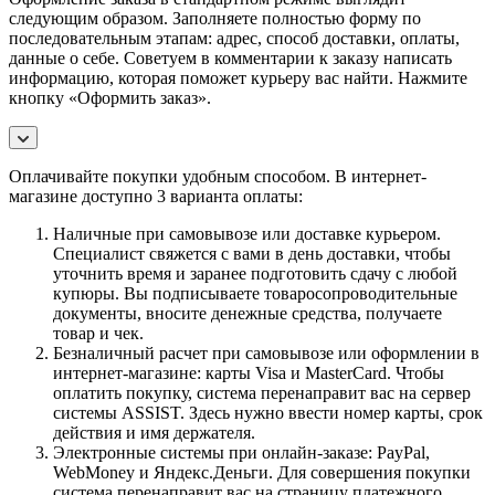
следующим образом. Заполняете полностью форму по
последовательным этапам: адрес, способ доставки, оплаты,
данные о себе. Советуем в комментарии к заказу написать
информацию, которая поможет курьеру вас найти. Нажмите
кнопку «Оформить заказ».
Оплачивайте покупки удобным способом. В интернет-
магазине доступно 3 варианта оплаты:
Наличные при самовывозе или доставке курьером.
Специалист свяжется с вами в день доставки, чтобы
уточнить время и заранее подготовить сдачу с любой
купюры. Вы подписываете товаросопроводительные
документы, вносите денежные средства, получаете
товар и чек.
Безналичный расчет при самовывозе или оформлении в
интернет-магазине: карты Visa и MasterCard. Чтобы
оплатить покупку, система перенаправит вас на сервер
системы ASSIST. Здесь нужно ввести номер карты, срок
действия и имя держателя.
Электронные системы при онлайн-заказе: PayPal,
WebMoney и Яндекс.Деньги. Для совершения покупки
система перенаправит вас на страницу платежного