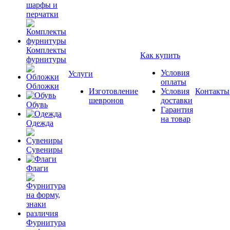
шарфы и
перчатки
Комплекты
Как купить
фурнитуры
Условия
Услуги
оплаты
Обложки
Изготовление
Условия
Контакты
шевронов
доставки
Обувь
Гарантия
на товар
Одежда
Сувениры
Флаги
Фурнитура