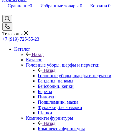
Сравнение
0
Избранные товары
0
Корзина
0
Телефоны
+7 (919) 725-55-23
Каталог
Назад
Каталог
Головные уборы, шарфы и перчатки
Назад
Головные уборы, шарфы и перчатки
Банданы, панамы
Бейсболки, кепки
Береты
Пилотки
Подшлемник, маска
Фуражки, бескозырки
Шапки
Комплекты фурнитуры
Назад
Комплекты фурнитуры