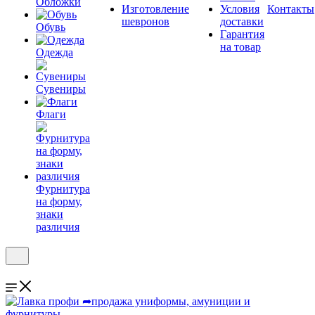
Обложки
Изготовление
Условия
Контакты
шевронов
доставки
Обувь
Гарантия
на товар
Одежда
Сувениры
Флаги
Фурнитура
на форму,
знаки
различия