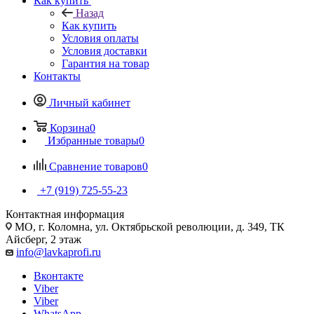
Как купить
Назад
Как купить
Условия оплаты
Условия доставки
Гарантия на товар
Контакты
Личный кабинет
Корзина
0
Избранные товары
0
Сравнение товаров
0
+7 (919) 725-55-23
Контактная информация
МО, г. Коломна, ул. Октябрьской революции, д. 349, ТК
Айсберг, 2 этаж
info@lavkaprofi.ru
Вконтакте
Viber
Viber
WhatsApp