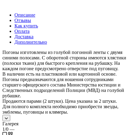
Описание
Отзывы
Как купить
Оплата
Доставка
Дополнительно
Погоны изготовлены из голубой погонной ленты с двумя
синими полосами. С оборотной стороны имеются хлястики
(полоски ткани) для быстрого крепления на рубашку. На
каждом погоне предусмотрено отверстие под пуговицу.
В наличии есть на пластиковой или картонной основе.
Погоны предназначаются для ношения сотрудниками
старшего офицерского состава Министерства юстиции и
Следственных подразделений Полиции (МВД) на голубой
рубашке.
Продаются парами (2 штуки). Цена указана за 2 штуки.
Для полного комплекта необходимо приобрести звезды,
эмблемы, пуговицы и клямеры.
Галерея
1/0
—