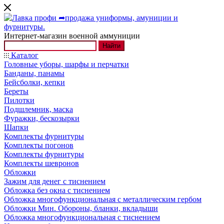
Интернет-магазин военной аммуниции
Найти
Каталог
Головные уборы, шарфы и перчатки
Банданы, панамы
Бейсболки, кепки
Береты
Пилотки
Подшлемник, маска
Фуражки, бескозырки
Шапки
Комплекты фурнитуры
Комплекты погонов
Комплекты фурнитуры
Комплекты шевронов
Обложки
Зажим для денег с тиснением
Обложка без окна с тиснением
Обложка многофункциональная с металлическим гербом
Обложки Мин. Обороны, бланки, вкладыши
Обложка многофункциональная с тиснением