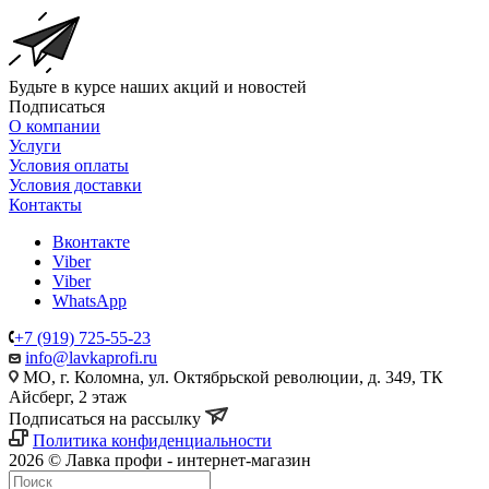
Будьте в курсе наших акций и новостей
Подписаться
О компании
Услуги
Условия оплаты
Условия доставки
Контакты
Вконтакте
Viber
Viber
WhatsApp
+7 (919) 725-55-23
info@lavkaprofi.ru
МО, г. Коломна, ул. Октябрьской революции, д. 349, ТК
Айсберг, 2 этаж
Подписаться на рассылку
Политика конфиденциальности
2026 © Лавка профи - интернет-магазин