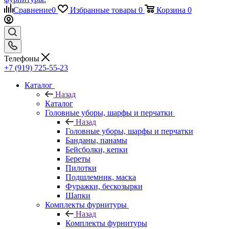
Сравнение
0
Избранные товары
0
Корзина
0
Телефоны
+7 (919) 725-55-23
Каталог
Назад
Каталог
Головные уборы, шарфы и перчатки
Назад
Головные уборы, шарфы и перчатки
Банданы, панамы
Бейсболки, кепки
Береты
Пилотки
Подшлемник, маска
Фуражки, бескозырки
Шапки
Комплекты фурнитуры
Назад
Комплекты фурнитуры