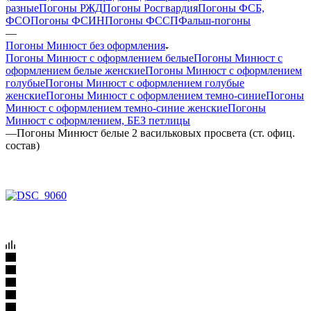
разные
Погоны РЖД
Погоны Росгвардия
Погоны ФСБ,
ФСО
Погоны ФСИН
Погоны ФССП
Фальш-погоны
—
Погоны Минюст без оформления
Погоны Минюст с оформлением белые
Погоны Минюст с
оформлением белые женские
Погоны Минюст с оформлением
голубые
Погоны Минюст с оформлением голубые
женские
Погоны Минюст с оформлением темно-синие
Погоны
Минюст с оформлением темно-синие женские
Погоны
Минюст с оформлением, БЕЗ петлицы
—
Погоны Минюст белые 2 васильковых просвета (ст. офиц.
состав)