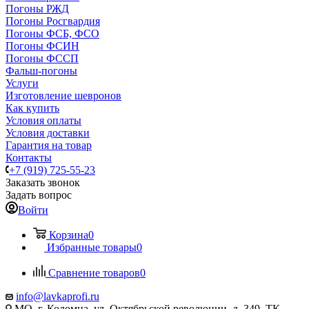
Погоны РЖД
Погоны Росгвардия
Погоны ФСБ, ФСО
Погоны ФСИН
Погоны ФССП
Фальш-погоны
Услуги
Изготовление шевронов
Как купить
Условия оплаты
Условия доставки
Гарантия на товар
Контакты
+7 (919) 725-55-23
Заказать звонок
Задать вопрос
Войти
Корзина
0
Избранные товары
0
Сравнение товаров
0
info@lavkaprofi.ru
МО, г. Коломна, ул. Октябрьской революции, д. 349, ТК