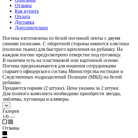
Отзывы
Как купить
Оплата
Доставка
Дополнительно
Погоны изготовлены из белой погонной ленты с двумя
синими полосами. С оборотной стороны имеются хлястики
(полоски ткани) для быстрого крепления на рубашку. На
каждом погоне предусмотрено отверстие под пуговицу.
В наличии есть на пластиковой или картонной основе.
Погоны предназначаются для ношения сотрудниками
старшего офицерского состава Министерства юстиции и
Следственных подразделений Полиции (МВД) на белой
рубашке.
Продаются парами (2 штуки). Цена указана за 2 штуки.
Для полного комплекта необходимо приобрести звезды,
эмблемы, пуговицы и клямеры.
Галерея
1/0
—
Отзывы