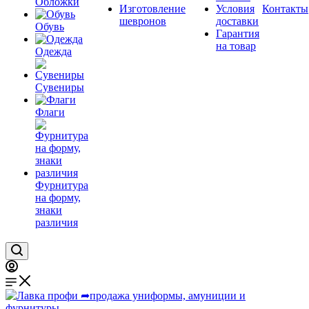
Обложки
Изготовление
Условия
Контакты
шевронов
доставки
Обувь
Гарантия
на товар
Одежда
Сувениры
Флаги
Фурнитура
на форму,
знаки
различия