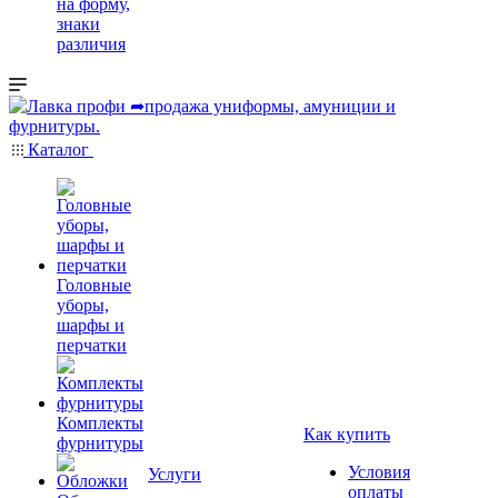
на форму,
знаки
различия
Каталог
Головные
уборы,
шарфы и
перчатки
Комплекты
Как купить
фурнитуры
Условия
Услуги
оплаты