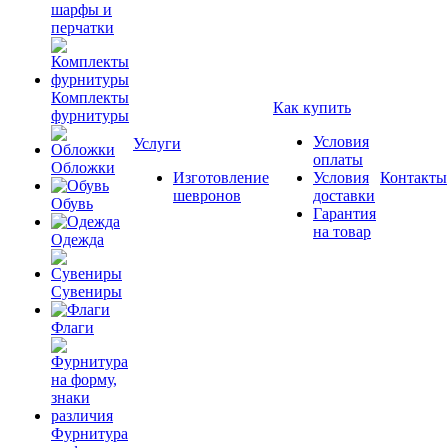
шарфы и
перчатки
Комплекты
Как купить
фурнитуры
Условия
Услуги
оплаты
Обложки
Изготовление
Условия
Контакты
шевронов
доставки
Обувь
Гарантия
на товар
Одежда
Сувениры
Флаги
Фурнитура