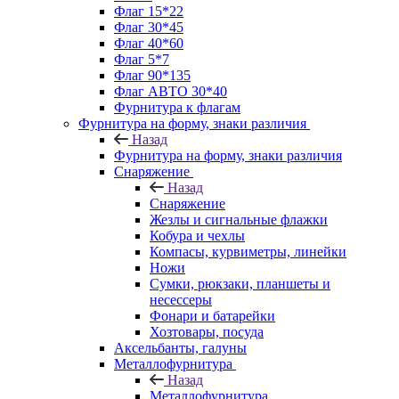
Флаг 15*22
Флаг 30*45
Флаг 40*60
Флаг 5*7
Флаг 90*135
Флаг АВТО 30*40
Фурнитура к флагам
Фурнитура на форму, знаки различия
Назад
Фурнитура на форму, знаки различия
Снаряжение
Назад
Снаряжение
Жезлы и сигнальные флажки
Кобура и чехлы
Компасы, курвиметры, линейки
Ножи
Сумки, рюкзаки, планшеты и
несессеры
Фонари и батарейки
Хозтовары, посуда
Аксельбанты, галуны
Металлофурнитура
Назад
Металлофурнитура