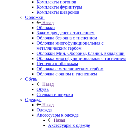
Комплекты погонов
Комплекты фурнитуры
Комплекты шевронов
Обложки
Назад
Обложки
Зажим для денег с тиснением
Обложка без окна с тиснением
Обложка многофункциональная с
металлическим гербом
Обложки Мин. Обороны, бланки, вкладыши
Обложка многофункциональная с тиснением
Цепочки к обложкам
Обложка с металлическим гербом
Обложка с окном и тиснением
Обувь
Назад
Обувь
Стельки и шнурки
Одежда
Назад
Одежда
Аксессуары к одежде
Назад
Аксессуары к одежде