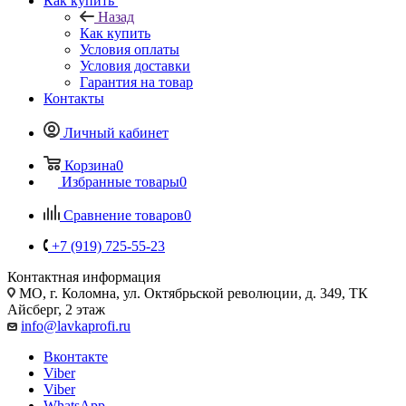
Как купить
Назад
Как купить
Условия оплаты
Условия доставки
Гарантия на товар
Контакты
Личный кабинет
Корзина
0
Избранные товары
0
Сравнение товаров
0
+7 (919) 725-55-23
Контактная информация
МО, г. Коломна, ул. Октябрьской революции, д. 349, ТК
Айсберг, 2 этаж
info@lavkaprofi.ru
Вконтакте
Viber
Viber
WhatsApp