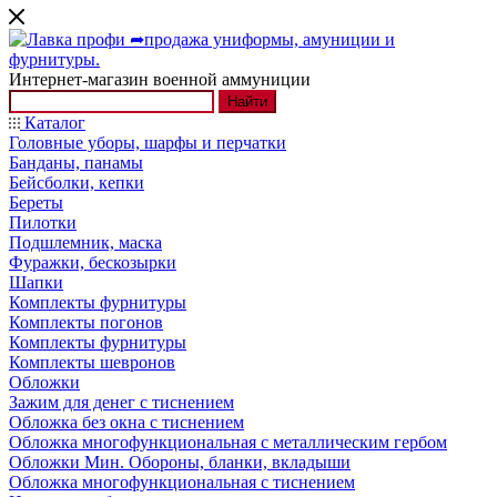
Интернет-магазин военной аммуниции
Найти
Каталог
Головные уборы, шарфы и перчатки
Банданы, панамы
Бейсболки, кепки
Береты
Пилотки
Подшлемник, маска
Фуражки, бескозырки
Шапки
Комплекты фурнитуры
Комплекты погонов
Комплекты фурнитуры
Комплекты шевронов
Обложки
Зажим для денег с тиснением
Обложка без окна с тиснением
Обложка многофункциональная с металлическим гербом
Обложки Мин. Обороны, бланки, вкладыши
Обложка многофункциональная с тиснением