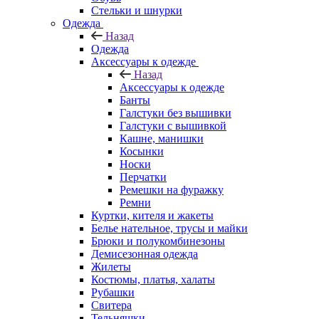
Стельки и шнурки
Одежда
Назад
Одежда
Аксессуары к одежде
Назад
Аксессуары к одежде
Банты
Галстуки без вышивки
Галстуки с вышивкой
Кашне, манишки
Косынки
Носки
Перчатки
Ремешки на фуражку
Ремни
Куртки, кителя и жакеты
Белье нательное, трусы и майки
Брюки и полукомбинезоны
Демисезонная одежда
Жилеты
Костюмы, платья, халаты
Рубашки
Свитера
Тельняшки