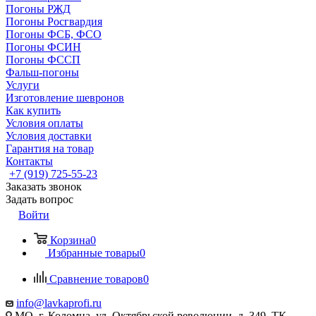
Погоны РЖД
Погоны Росгвардия
Погоны ФСБ, ФСО
Погоны ФСИН
Погоны ФССП
Фальш-погоны
Услуги
Изготовление шевронов
Как купить
Условия оплаты
Условия доставки
Гарантия на товар
Контакты
+7 (919) 725-55-23
Заказать звонок
Задать вопрос
Войти
Корзина
0
Избранные товары
0
Сравнение товаров
0
info@lavkaprofi.ru
МО, г. Коломна, ул. Октябрьской революции, д. 349, ТК