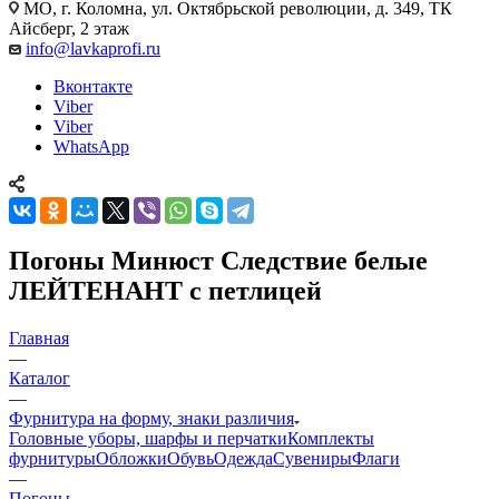
МО, г. Коломна, ул. Октябрьской революции, д. 349, ТК
Айсберг, 2 этаж
info@lavkaprofi.ru
Вконтакте
Viber
Viber
WhatsApp
Погоны Минюст Следствие белые
ЛЕЙТЕНАНТ с петлицей
Главная
—
Каталог
—
Фурнитура на форму, знаки различия
Головные уборы, шарфы и перчатки
Комплекты
фурнитуры
Обложки
Обувь
Одежда
Сувениры
Флаги
—
Погоны