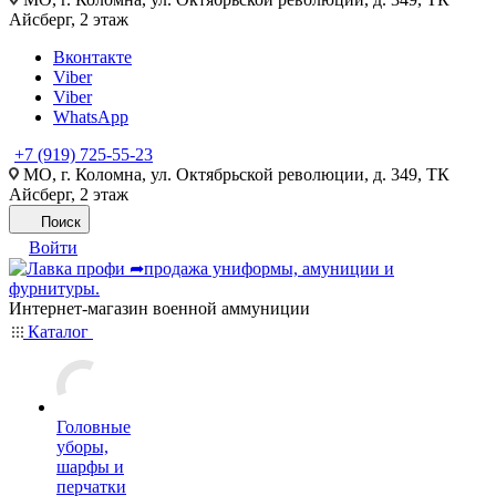
Айсберг, 2 этаж
Вконтакте
Viber
Viber
WhatsApp
+7 (919) 725-55-23
МО, г. Коломна, ул. Октябрьской революции, д. 349, ТК
Айсберг, 2 этаж
Поиск
Войти
Интернет-магазин военной аммуниции
Каталог
Головные
уборы,
шарфы и
перчатки