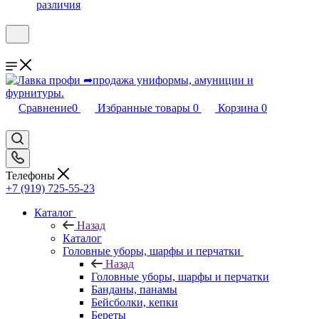
различия
Сравнение
0
Избранные товары
0
Корзина
0
Телефоны
+7 (919) 725-55-23
Каталог
Назад
Каталог
Головные уборы, шарфы и перчатки
Назад
Головные уборы, шарфы и перчатки
Банданы, панамы
Бейсболки, кепки
Береты