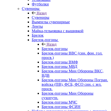
Футболки
Сувениры
Назад
Сувениры
Вымпелы сувенирные
Ленты
Майка-тельняшка с вышивкой
Брелок
Брелок-погоны
Назад
Брелок-погоны
Брелок-погоны ВВС (син. фон. гол.
просв.)
Брелок-погоны ВМФ
Брелок-погоны МВД
Брелок-погоны Мин Обороны ВКС,
ВДВ
Брелок-погоны Мин Обороны Погран.
войска (ПВ), ФСБ, ФСО син. с зел.
просв.
Брелок-погоны Мин Обороны
сухопутн.
Брелок-погоны МЧС
Брелок-погоны ФСИН