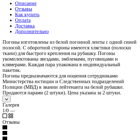
Описание
Отзывы
Как купить
Оплата
Доставка
Дополнительно
Погоны изготовлены из белой погонной ленты с одной синей
полосой. С оборотной стороны имеются хлястики (полоски
ткани) для быстрого крепления на рубашку. Погоны
укомплектованы звездами, эмблемами, пуговицами и
клямерами. Каждая пара упакована в индивидуальный
пакетик.
Погоны предназначаются для ношения сотрудниками
Министерства юстиции и Следственных подразделений
Полиции (МВД) в звании лейтенанта на белой рубашке.
Продаются парами (2 штуки). Цена указана за 2 штуки.
Галерея
1/0
—
Отзывы