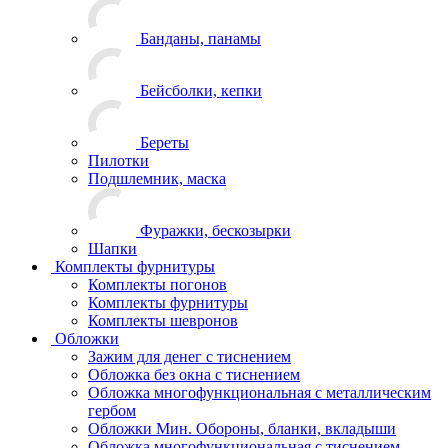
Банданы, панамы
Бейсболки, кепки
Береты
Пилотки
Подшлемник, маска
Фуражки, бескозырки
Шапки
Комплекты фурнитуры
Комплекты погонов
Комплекты фурнитуры
Комплекты шевронов
Обложки
Зажим для денег с тиснением
Обложка без окна с тиснением
Обложка многофункциональная с металлическим
гербом
Обложки Мин. Обороны, бланки, вкладыши
Обложка многофункциональная с тиснением