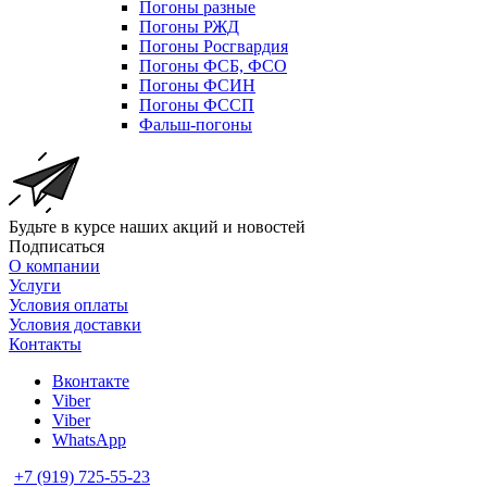
Погоны разные
Погоны РЖД
Погоны Росгвардия
Погоны ФСБ, ФСО
Погоны ФСИН
Погоны ФССП
Фальш-погоны
Будьте в курсе наших акций и новостей
Подписаться
О компании
Услуги
Условия оплаты
Условия доставки
Контакты
Вконтакте
Viber
Viber
WhatsApp
+7 (919) 725-55-23