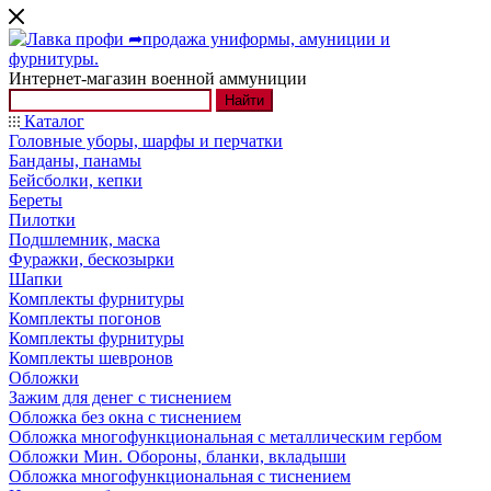
Интернет-магазин военной аммуниции
Найти
Каталог
Головные уборы, шарфы и перчатки
Банданы, панамы
Бейсболки, кепки
Береты
Пилотки
Подшлемник, маска
Фуражки, бескозырки
Шапки
Комплекты фурнитуры
Комплекты погонов
Комплекты фурнитуры
Комплекты шевронов
Обложки
Зажим для денег с тиснением
Обложка без окна с тиснением
Обложка многофункциональная с металлическим гербом
Обложки Мин. Обороны, бланки, вкладыши
Обложка многофункциональная с тиснением