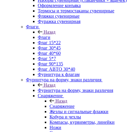
Наборы сувенирные (стаканчики + ящичек)
Оформление конъяка
Термосы и термостаканы сувенирные
Фляжки сувенирные
Фуражка сувенирная
Флаги
Назад
Флаги
Флаг 15*22
Флаг 30*45
Флаг 40*60
Флаг 5*7
Флаг 90*135
Флаг АВТО 30*40
Фурнитура к флагам
Фурнитура на форму, знаки различия
Назад
Фурнитура на форму, знаки различия
Снаряжение
Назад
Снаряжение
Жезлы и сигнальные флажки
Кобура и чехлы
Компасы, курвиметры, линейки
Ножи