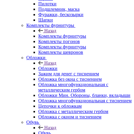
Пилотки
Подшлемник, маска
Фуражки, бескозырки
Шапки
Комплекты фурнитуры
Назад
Комплекты фурнитуры
Комплекты погонов
Комплекты фурнитуры
Комплекты шевронов
Обложки
Назад
Обложки
Зажим для денег с тиснением
Обложка без окна с тиснением
Обложка многофункциональная с
металлическим гербом
Обложки Мин. Обороны, бланки, вкладыши
Обложка многофункциональная с тиснением
Цепочки к обложкам
Обложка с металлическим гербом
Обложка с окном и тиснением
Обувь
Назад
Обувь