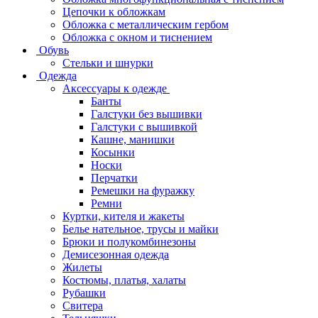
Цепочки к обложкам
Обложка с металлическим гербом
Обложка с окном и тиснением
Обувь
Стельки и шнурки
Одежда
Аксессуары к одежде
Банты
Галстуки без вышивки
Галстуки с вышивкой
Кашне, манишки
Косынки
Носки
Перчатки
Ремешки на фуражку
Ремни
Куртки, кителя и жакеты
Белье нательное, трусы и майки
Брюки и полукомбинезоны
Демисезонная одежда
Жилеты
Костюмы, платья, халаты
Рубашки
Свитера