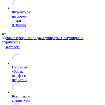
Фурнитура
на форму,
знаки
различия
Каталог
Головные
уборы,
шарфы и
перчатки
Комплекты
фурнитуры