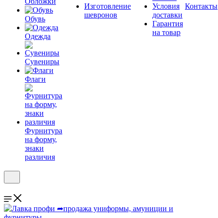
Обложки
Изготовление
Условия
Контакты
шевронов
доставки
Обувь
Гарантия
на товар
Одежда
Сувениры
Флаги
Фурнитура
на форму,
знаки
различия