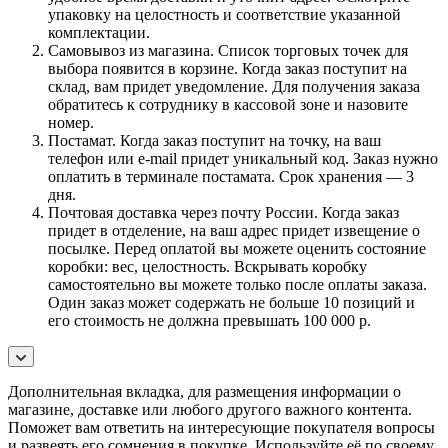
упаковку на целостность и соответствие указанной
комплектации.
Самовывоз из магазина. Список торговых точек для
выбора появится в корзине. Когда заказ поступит на
склад, вам придет уведомление. Для получения заказа
обратитесь к сотруднику в кассовой зоне и назовите
номер.
Постамат. Когда заказ поступит на точку, на ваш
телефон или e-mail придет уникальный код. Заказ нужно
оплатить в терминале постамата. Срок хранения — 3
дня.
Почтовая доставка через почту России. Когда заказ
придет в отделение, на ваш адрес придет извещение о
посылке. Перед оплатой вы можете оценить состояние
коробки: вес, целостность. Вскрывать коробку
самостоятельно вы можете только после оплаты заказа.
Один заказ может содержать не больше 10 позиций и
его стоимость не должна превышать 100 000 р.
Дополнительная вкладка, для размещения информации о
магазине, доставке или любого другого важного контента.
Поможет вам ответить на интересующие покупателя вопросы
и развеять его сомнения в покупке. Используйте её по своему