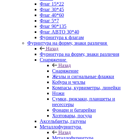
Флаг 15*22
Флаг 30*45
Флаг 40*60
Флаг 5*7
Флаг 90*135
Флаг АВТО 30*40
Фурнитура к флагам
Фурнитура на форму, знаки различия
Назад
Фурнитура на форму, знаки различия
Снаряжение
Назад
Снаряжение
Жезлы и сигнальные флажки
Кобура и чехлы
Компасы, курвиметры, линейки
Ножи
Сумки, рюкзаки, планшеты и
несессеры
Фонари и батарейки
Хозтовары, посуда
Аксельбанты, галуны
Металлофурнитура
Назад
Металлофурнитура