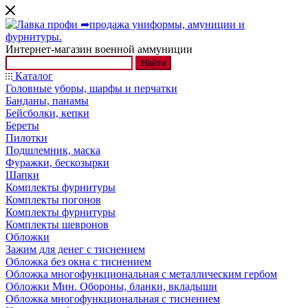
Интернет-магазин военной аммуниции
Найти
Каталог
Головные уборы, шарфы и перчатки
Банданы, панамы
Бейсболки, кепки
Береты
Пилотки
Подшлемник, маска
Фуражки, бескозырки
Шапки
Комплекты фурнитуры
Комплекты погонов
Комплекты фурнитуры
Комплекты шевронов
Обложки
Зажим для денег с тиснением
Обложка без окна с тиснением
Обложка многофункциональная с металлическим гербом
Обложки Мин. Обороны, бланки, вкладыши
Обложка многофункциональная с тиснением