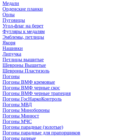
Медали
Орденские планки
Орлы
Пуговицы
Угол-флаг на берет
Футляры к медалям
Эмблемы, петлицы
Якоря
Нашивки
Липучка
Петлицы вышитые
Шевроны Вышитые
Шевроны Пластизоль
Погоны
Погоны ВМФ кремовые
Погоны ВМФ черные скос
Погоны ВМФ черные трапеция
Погоны ГосНаркоКонтроль
Погоны МВД
Погоны Минобороны
Погоны Минюст
Погоны МЧС
Погоны парадные (золотые)
Погоны парадные для прапорщиков
Погоны разные