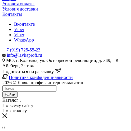
Условия оплаты
Условия доставки
Контакты
Вконтакте
Viber
Viber
WhatsApp
+7 (919) 725-55-23
info@lavkaprofi.ru
МО, г. Коломна, ул. Октябрьской революции, д. 349, ТК
Айсберг, 2 этаж
Подписаться на рассылку
Политика конфиденциальности
2026 © Лавка профи - интернет-магазин
Найти
Каталог
По всему сайту
По каталогу
0