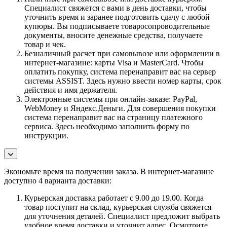
Специалист свяжется с вами в день доставки, чтобы
уточнить время и заранее подготовить сдачу с любой
купюры. Вы подписываете товаросопроводительные
документы, вносите денежные средства, получаете
товар и чек.
Безналичный расчет при самовывозе или оформлении в
интернет-магазине: карты Visa и MasterCard. Чтобы
оплатить покупку, система перенаправит вас на сервер
системы ASSIST. Здесь нужно ввести номер карты, срок
действия и имя держателя.
Электронные системы при онлайн-заказе: PayPal,
WebMoney и Яндекс.Деньги. Для совершения покупки
система перенаправит вас на страницу платежного
сервиса. Здесь необходимо заполнить форму по
инструкции.
Экономьте время на получении заказа. В интернет-магазине
доступно 4 варианта доставки:
Курьерская доставка работает с 9.00 до 19.00. Когда
товар поступит на склад, курьерская служба свяжется
для уточнения деталей. Специалист предложит выбрать
удобное время доставки и уточнит адрес. Осмотрите