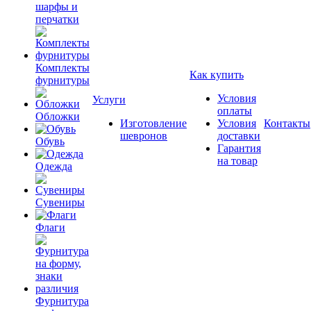
шарфы и
перчатки
Комплекты
Как купить
фурнитуры
Условия
Услуги
оплаты
Обложки
Изготовление
Условия
Контакты
шевронов
доставки
Обувь
Гарантия
на товар
Одежда
Сувениры
Флаги
Фурнитура