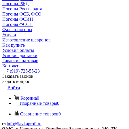
Погоны РЖД
Погоны Росгвардия
Погоны ФСБ, ФСО
Погоны ФСИН
Погоны ФССП
Фальш-погоны
Услуги
Изготовление шевронов
Как купить
Условия оплаты
Условия доставки
Гарантия на товар
Контакты
+7 (919) 725-55-23
Заказать звонок
Задать вопрос
Войти
Корзина
0
Избранные товары
0
Сравнение товаров
0
info@lavkaprofi.ru
МО, г. Коломна, ул. Октябрьской революции, д. 349, ТК