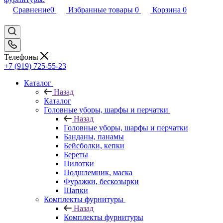
Сравнение
0
Избранные товары
0
Корзина
0
Телефоны
+7 (919) 725-55-23
Каталог
Назад
Каталог
Головные уборы, шарфы и перчатки
Назад
Головные уборы, шарфы и перчатки
Банданы, панамы
Бейсболки, кепки
Береты
Пилотки
Подшлемник, маска
Фуражки, бескозырки
Шапки
Комплекты фурнитуры
Назад
Комплекты фурнитуры