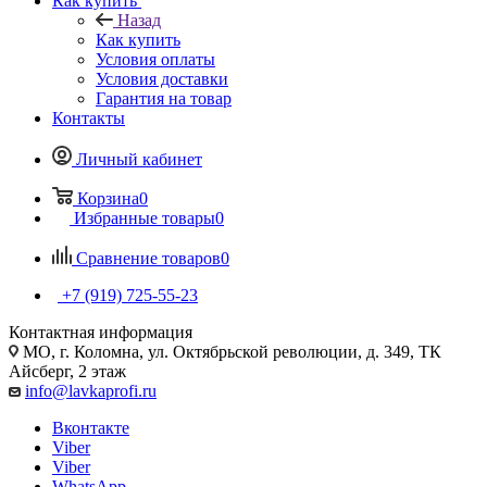
Как купить
Назад
Как купить
Условия оплаты
Условия доставки
Гарантия на товар
Контакты
Личный кабинет
Корзина
0
Избранные товары
0
Сравнение товаров
0
+7 (919) 725-55-23
Контактная информация
МО, г. Коломна, ул. Октябрьской революции, д. 349, ТК
Айсберг, 2 этаж
info@lavkaprofi.ru
Вконтакте
Viber
Viber
WhatsApp