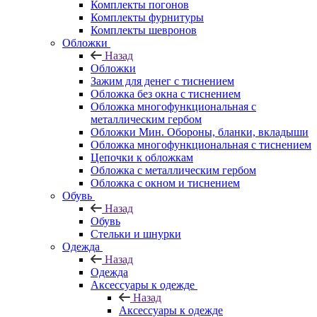
Комплекты погонов
Комплекты фурнитуры
Комплекты шевронов
Обложки
Назад
Обложки
Зажим для денег с тиснением
Обложка без окна с тиснением
Обложка многофункциональная с
металлическим гербом
Обложки Мин. Обороны, бланки, вкладыши
Обложка многофункциональная с тиснением
Цепочки к обложкам
Обложка с металлическим гербом
Обложка с окном и тиснением
Обувь
Назад
Обувь
Стельки и шнурки
Одежда
Назад
Одежда
Аксессуары к одежде
Назад
Аксессуары к одежде