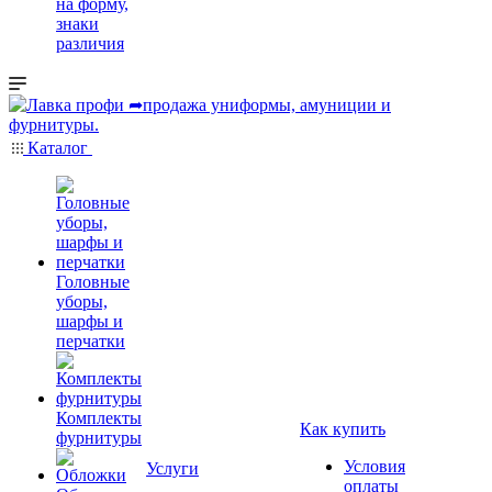
на форму,
знаки
различия
Каталог
Головные
уборы,
шарфы и
перчатки
Комплекты
Как купить
фурнитуры
Условия
Услуги
оплаты